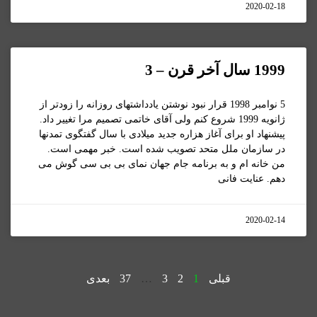
2020-02-18
1999 سال آخر قرن – 3
5 نوامبر 1998 قرار نبود نوشتن یادداشتهای روزانه را زودتر از
ژانویه 1999 شروع کنم ولی آقای خاتمی تصمیم مرا تغییر داد.
پیشنهاد او برای آغاز هزاره جدید میلادی با سال گفتگوی تمدنها
در سازمان ملل متحد تصویب شده است. خبر مهمی است.
من خانه ام و به برنامه جام جهان نمای بی بی سی گوش می
دهم. عنایت فانی
2020-02-14
قبلی
1
2
3
…
37
بعدی