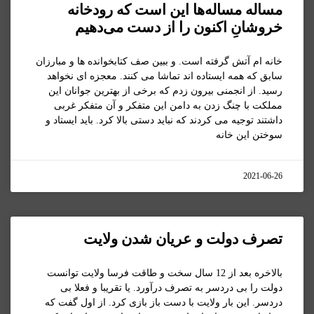
مساله مساله‌ها این است که رودخانه
خروشانِ اکنون را از دست می‌دهیم
خانه ام آتش گرفته است. و ببین صف کتابخوانده ها و مبارزان
سابق که همه ایستاده اند تماشا می کنند. معجزه ای نخواهد
رسید. از انجمنی بیرون زدم که برخی از بهترین جوانان این
مملکت با چنگ زدن به دامن این متفکر و آن متفکر غربی
داشتند توجیه می کردند که نباید دستی بالا کرد. باید ایستاد و
سوختن این خانه
2021-06-26
تصرف دولت و عریان شدن ولایت
بالاخره بعد از 12 سال سخت و طاقت فرسا ولایت توانست
دولت را بی دردسر به تصرف درآورد. یا تقریبا و فعلا بی
دردسر. این بار ولایت با دست باز بازی کرد. از اول گفت که