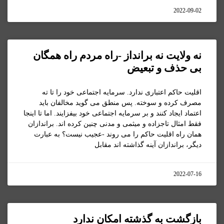
2022-09-02
نه ولایت نه برانداز -راه مردم راه همگان
بی حذف و تبعیض
اقلیت حاکم اعتباری ندارد. سرمایه اجتماعی خود را تا ته
مصرف کرده و سوخته. پس منطق می گوید مخالفان باید
اعتماد ایجاد کنند و بر سرمایه اجتماعی خود بیفزایند. اما تا اینجا
فقط امثال تاجزاده و میثمی و مدنی چنین کرده اند. براندازان
همان راه اقلیت حاکم را می روند -عجیب نیست؟ به عبارت
دیگر، براندازان آینه گذاشته اند مقابل
2022-07-16
بازگشت به گذشته امکان ندارد