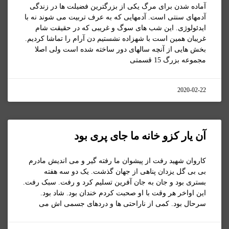
آماده شدن برای مرگ یکی از بزرگترین فضیلت ها در زندگی
آدمهای سنتی است. آدمهایی که به عرف تربیت می شوند نه با
ایدئولوژی. این شب های سوگ و غریبی که در حقیقت شام
غریبان همین است با شهزاده نشستیم دن آرام را تماشا کردیم.
بخش هایی از آنچه سالهای دور ساخته شده است ولی اصلا
مجموعه بزرگ 15 قسمتی
2020-02-22
آن یار کزو خانه ما جای پری بود
کاروان شهید رفت از پیشوان ما رفته گیر و می اندیش مادرم
بی بی گل یزدان پناهی از جهان گذشت. یک دو سه هفته
بستری بود و جان به جان آفرین تسلیم کرد و رفت. سبک رفت.
این اواخر هر وقت با او صحبت کردم خندان بود. شاد بود.
سرحال بود. کمی از ناراحتی ها و دردهای جسمی اش می