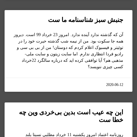
جنبش سبز شناسنامه ما ست
آن که گذشته ندارد آینده ندارد. امروز 23 خرداد 99 است. دیروز
همه جا سکوت بود. من از نیمه شب گذشته حیرت خود را در
توئیتر و فیسبوک اعلام کردم که دوستان! من از بی بی سی و
رادیو فردا انتظاری ندارم. اما سایت زیتون و سایت ملی-
مذهبی هم؟ آیا توافقی کرده اید که درباره سالگرد 22خرداد
کسی چیزی ننویسد؟
2020-06-12
این چه عیب است بدین بی‌خردی وین چه
خطا ست
روزنامه اعتماد امروز یکشنبه 11 خرداد مطلبی نسبتا بلند