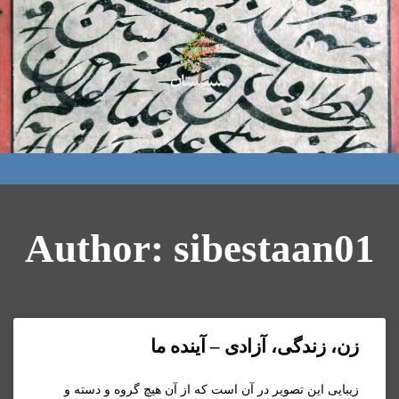
Author:
sibestaan01
زن، زندگی، آزادی – آینده ما
زیبایی این تصویر در آن است که از آن هیچ گروه و دسته و