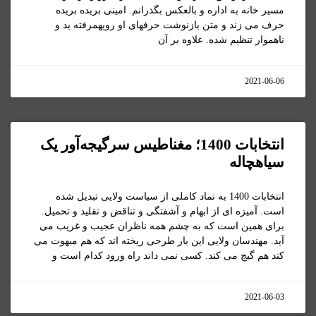
مسیر خانه به اداره و بالعکس بگذرانم. امینی بریده بریده
حرف می زند و متن بازنوشت حرفهای او رویهمرفته بد و
ناهموار تنظیم شده. علاوه بر آن
2021-06-06
انتخابات 1400؛ مغناطیس سرگیجه‌آور یک
سیاهچاله
انتخابات 1400 به نماد کاملی از سیاست ولایی تبدیل شده
است. آمیزه ای از ابهام و آشفتگی و تناقض و تقلید و تحمیل.
برای همین است که به چشم همه ناظران عجیب و غریب می
آید. مهندسان ولایی این بار طرحی ریخته اند که هم مبهوت می
کند هم گیج می کند. کسی نمی داند راه ورود کدام است و
2021-06-03