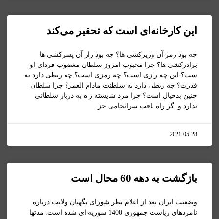
این کارخانه‌ای است که تحقیر می‌کند
چه بود رمز آن وزیرکشی ها؟ چه بود راز آن پسرکشی ها
برادرکشی ها؟ چرا محبوب امروز سلطان مغضوب فردای او
ست؟ این چه رازی است؟ چه رمزی است؟ چه ربطی دارد به
قدرت؟ چه ربطی دارد به سلطنت مادام العمر؟ چرا سلطان
چنین بدخیال است؟ چرا مرد شایسته راه به دربار سلطانی
ندارد و اگر راه یافت سرانجامی جز
2021-05-28
بازگشت به دهه 60 محال است
وضعیت ایران بعد از اعلام نظر شورای نگهبان ولایت درباره
نامزدهای ریاست جمهوری 1400 سوریه ای شده است. مدتها