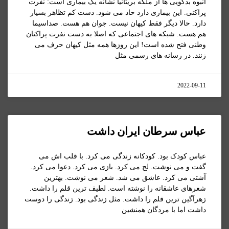
انبوه بدگویی ها از ملکه بریتانیا نشانه یک بیماری است: نفرت
پراکنی. این بیماری دارد حاد می شود. دست کم تظاهر بسیار
دارد. حالا دیگر فقط کیهان نیست. جوان هم هست. صداسیما
هم هست. شبکه های اجتماعی که اصلا به دست نفرت پراکنان
وطنی فتح شده است! این روزها همه مثل کیهان حرف می
زنند. در رسانه های رسمی مثل
2022-09-11
عباس سرطان ایران داشت
عباس کودک بود. کودکانه زندگی می کرد. با قلب اش می
گفت و می نوشت. لج می کرد. بازی می کرد. دعوا می کرد.
آشتی می کرد. عاشق می شد. شعر می نوشت. بهترین
شعرهای عاشقانه را نوشته است. لطیف ترین قلم را داشت.
زهرآگین ترین قلم را داشت. مثل زندگی بود. زندگی را دوست
داشت اما با مردگان همنشین