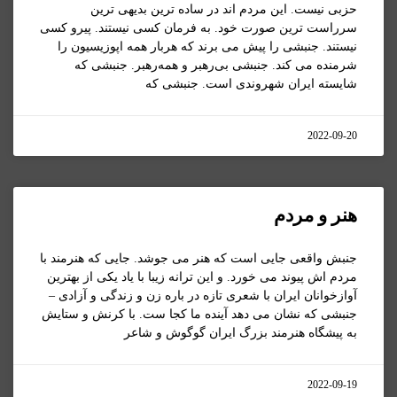
حزبی نیست. این مردم اند در ساده ترین بدیهی ترین
سرراست ترین صورت خود. به فرمان کسی نیستند. پیرو کسی
نیستند. جنبشی را پیش می برند که هربار همه اپوزیسیون را
شرمنده می کند. جنبشی بی‌رهبر و همه‌رهبر. جنبشی که
شایسته ایران شهروندی است. جنبشی که
2022-09-20
هنر و مردم
جنبش واقعی جایی است که هنر می جوشد. جایی که هنرمند با
مردم اش پیوند می خورد. و این ترانه زیبا با یاد یکی از بهترین
آوازخوانان ایران با شعری تازه در باره زن و زندگی و آزادی –
جنبشی که نشان می دهد آینده ما کجا ست. با کرنش و ستایش
به پیشگاه هنرمند بزرگ ایران گوگوش و شاعر
2022-09-19