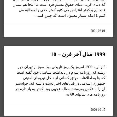
که دنیای غربی دنیای حقوق مسلم فرد است ما اینجا هم بسیار
قانع ایم و کمتر اعتراض می کنیم کمتر حقی را مطالبه می
کنیم با اینکه بسیار معمول است که چنین کنند. –
2021-02-01
1999 سال آخر قرن – 10
5 ژانویه 1999 امروز یک روز تاریخی بود. صبح از تهران خبر
رسید که روزنامه سلام در یادداشت سیاسی خود گفته است
که بنا به اطلاعات موثق کسانی از داخل نیروهای امنیتی
جمهوری اسلامی در قتل های اخیر دست داشته اند. خواستیم
آن را با فکس بفرستند. مقاله عجیبی بود. کمتر به یاد دارم در
روزنامه های سالهای 60 به
2020-10-15