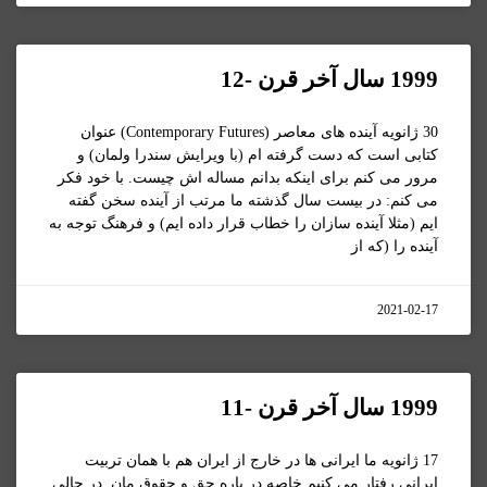
1999 سال آخر قرن -12
30 ژانویه آینده های معاصر (Contemporary Futures) عنوان
کتابی است که دست گرفته ام (با ویرایش سندرا ولمان) و
مرور می کنم برای اینکه بدانم مساله اش چیست. با خود فکر
می کنم: در بیست سال گذشته ما مرتب از آینده سخن گفته
ایم (مثلا آینده سازان را خطاب قرار داده ایم) و فرهنگ توجه به
آینده را (که از
2021-02-17
1999 سال آخر قرن -11
17 ژانویه ما ایرانی ها در خارج از ایران هم با همان تربیت
ایرانی رفتار می کنیم خاصه در باره حق و حقوق مان. در حالی