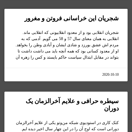
شجریان این خراسانی فروتن و مغرور
شجریان انقلابی بود و از معدود انقلابیونی که انقلابی ماند.
انقلابی به همان معنای سال 57 و 58 می گویم. آدمی که به
مردم اش عشق بورزد و شادی ایشان و آبادی وطن را بخواهد.
او از معدود کسانی بود که همه آنچه باید می داشت داشت تا
بتواند در مقابل ابتذال سیاست حاکم بایستد و کس را زهره آن
2020-10-10
سیطره حرافی و علایم آخرالزمان یک
دوران
کتک کاری در استودیوی شبکه من‌وتو یکی از علایم آخرالزمان
دورانی است که اوج آن را در این چهار سال اخیر دیده ایم.