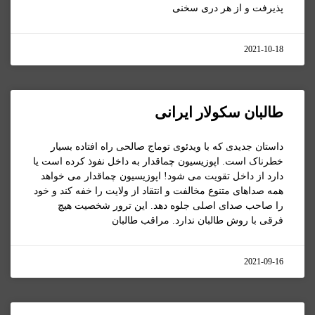
پذیرفت و از هر دری سخنی
2021-10-18
طالبان سکولار ایرانی
داستان جدیدی که با ویدئوی توماج صالحی راه افتاده بسیار
خطرناک است. اپوزیسیون چماقدار به داخل نفوذ کرده است یا
دارد از داخل تقویت می شود! اپوزیسیون چماقدار می خواهد
همه صداهای متنوع مخالفت و انتقاد از ولایت را خفه کند و خود
را صاحب صدای اصلی جلوه دهد. این ترور شخصیت هیچ
فرقی با روش طالبان ندارد. مراقب طالبان
2021-09-16