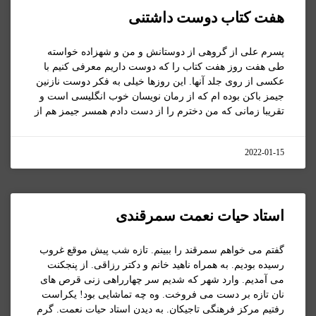
هفت کتاب دوست داشتنی
پسرم علی از گروهی از دوستانش و من و شهزاده خواسته
طی هفت روز هفت کتاب را که دوست داریم معرفی کنیم با
عکسی از روی جلد آنها. این روزها خیلی به فکر دوست نازنین
جیمز باکن بوده ام که از رمان نویسان خوب انگلیسی است و
تقریبا زمانی که من دخترم را از دست دادم همسر جیمز هم از
2022-01-15
استاد حیات نعمت سمرقندی
گفتم می خواهم سمرقند را ببینم. تازه شب پیش موقع غروب
رسیده بودیم. به همراه ناهید خانم و دکتر رزاقی. از پنجکنت
می آمدیم. وارد شهر که شدیم سر چهارراهی زنی قرص های
نان تازه بر دست می فروخت. وه چه تماشایی بود! یکراست
رفتیم مرکز فرهنگی تاجیکان. به دیدن استاد حیات نعمت. گرم