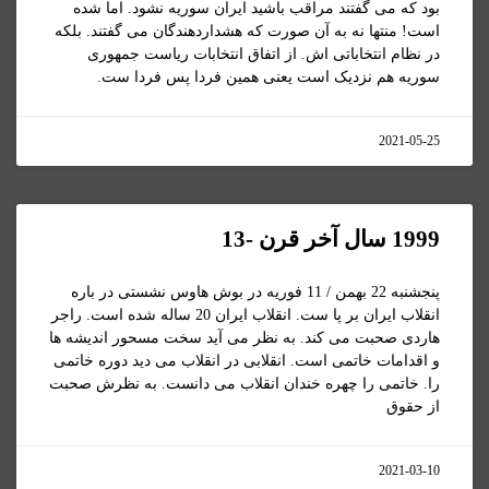
بود که می گفتند مراقب باشید ایران سوریه نشود. اما شده
است! منتها نه به آن صورت که هشداردهندگان می گفتند. بلکه
در نظام انتخاباتی اش. از اتفاق انتخابات ریاست جمهوری
سوریه هم نزدیک است یعنی همین فردا پس فردا ست.
2021-05-25
1999 سال آخر قرن -13
پنجشنبه 22 بهمن / 11 فوریه در بوش هاوس نشستی در باره
انقلاب ایران بر پا ست. انقلاب ایران 20 ساله شده است. راجر
هاردی صحبت می کند. به نظر می آید سخت مسحور اندیشه ها
و اقدامات خاتمی است. انقلابی در انقلاب می دید دوره خاتمی
را. خاتمی را چهره خندان انقلاب می دانست. به نظرش صحبت
از حقوق
2021-03-10