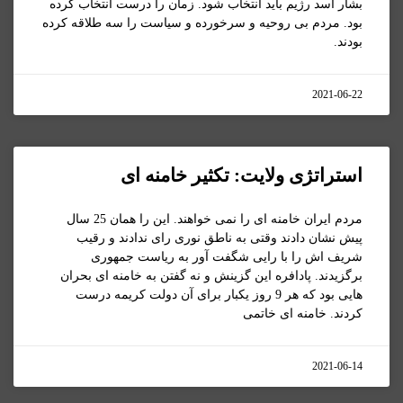
بشار اسد رژیم باید انتخاب شود. زمان را درست انتخاب کرده
بود. مردم بی روحیه و سرخورده و سیاست را سه طلاقه کرده
بودند.
2021-06-22
استراتژی ولایت: تکثیر خامنه ای
مردم ایران خامنه ای را نمی خواهند. این را همان 25 سال
پیش نشان دادند وقتی به ناطق نوری رای ندادند و رقیب
شریف اش را با رایی شگفت آور به ریاست جمهوری
برگزیدند. پادافره این گزینش و نه گفتن به خامنه ای بحران
هایی بود که هر 9 روز یکبار برای آن دولت کریمه درست
کردند. خامنه ای خاتمی
2021-06-14