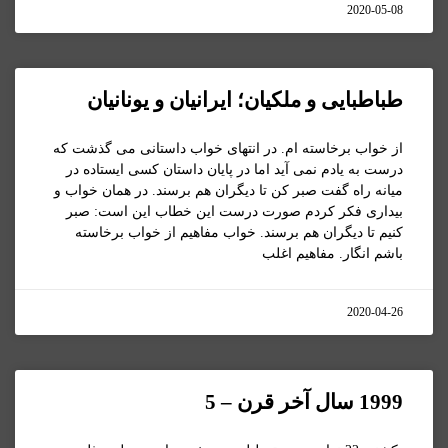
2020-05-08
طباطبایی و ملکیان؛ ایرانیان و یونانیان
از خواب برخاسته ام. در انتهای خواب داستانی می گذشت که
درست به يادم نمی آيد اما در پايان داستان کسی ايستاده در
ميانه راه گفت صبر کن تا ديگران هم برسند. در همان خواب و
بيداری فکر کردم صورت درست اين خطاب اين است: صبر
کنيم تا ديگران هم برسند. خواب مفاهيم از خواب برخاسته
باشم انگار. مفاهيم اغلب
2020-04-26
1999 سال آخر قرن – 5