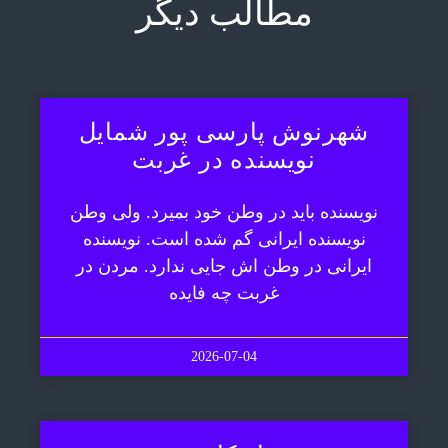
مطالب دیگر
شهرنوش پارسی پور شمایل
نویسنده در غربت
نویسنده باید در وطن خود بمیرد. ولی وطن
نویسنده ایرانی گم شده است. نویسنده
ایرانی در وطن اش جایی ندارد. مردن در
غربت چه فایده
2026-07-04