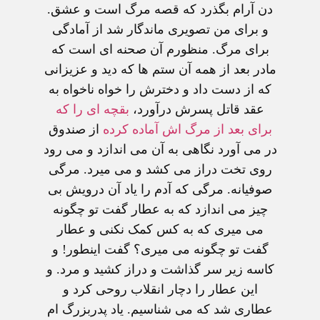
دن آرام بگذرد که قصه مرگ است و عشق.
و برای من تصویری ماندگار شد از آمادگی
برای مرگ. منظورم آن صحنه ای است که
مادر بعد از همه آن ستم ها که دید و عزیزانی
که از دست داد و دخترش را خواه ناخواه به
عقد قاتل پسرش درآورد،
بقچه ای را که
برای بعد از مرگ اش آماده کرده
از صندوق
در می آورد نگاهی به آن می اندازد و می رود
روی تخت دراز می کشد و می میرد. مرگی
صوفیانه. مرگی که آدم را یاد آن درویش بی
چیز می اندازد که به عطار گفت تو چگونه
می میری که به کس کمک نکنی و عطار
گفت تو چگونه می میری؟ گفت اینطور! و
کاسه زیر سر گذاشت و دراز کشید و مرد. و
این عطار را دچار انقلاب روحی کرد و
عطاری شد که می شناسیم. یاد پدربزرگ ام