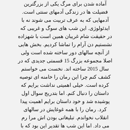
آماده شدن برای مرگ یکی از بزرگترین
فضیلت ها در زندگی آدمهای سنتی است.
آدمهایی که به عرف تربیت می شوند نه با
ایدئولوژی. این شب های سوگ و غریبی که
در حقیقت شام غریبان همین است با شهزاده
نشستیم دن آرام را تماشا کردیم. بخش هایی
از آنچه سالهای دور ساخته شده است ولی
اصلا مجموعه بزرگ 15 قسمتی جدیدی که در
سال 2015 ساخته اند. نخست می خواستم
کشف کنم چرا این رمان را خامنه ای توصیه
کرده است. خیلی اهمیتی نداشت برایم که
داستان را دنبال کنم. اما بتدریج سوال اول
پوشیده شد و خود داستان برایم اهمیت پیدا
کرد. رمان را با همه غوغایش در سالهای
انقلاب نخواندم. تبلیغاتی بودن اش مرا رم
می داد. اما این شب ها تقدیر این بود که با