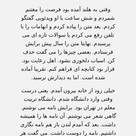
وقتی به هلند آمده بود فرصت را مغتنم
شمردم و شش ساعت با او ویدئویی گفتگو
کردم. بعد متن را پیاده کردم و ابهامات را با
تلفن رفع می کردم یا سوالات تازه ای می
پرسیدم. نهایتا متن را سال پیش برایش
فرستادم. بعضی چیزها را می گفت حذف
کن. اسباب دلخوری نشود. اهل رعایت بود.
قرار بود کتابچه ای فراهم کنم. تقریبا آماده
شده است. اما به دیدارش نرسید.
خیلی زود از خانه بیرون آمدم. یعنی درست
وقتی وارد دانشگاه شدم. دانشگاه تربیت
معلم در تهران بود. برایش نامه می نوشتم.
گاهی شعر می نوشتم. آن نامه ها را همیشه
داشت. بعد که آمدم لندن باز هم نامه نگاری
داشتیم. نامه را دوست داشت. می گفت هر