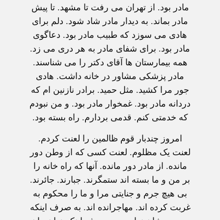
مادر بود. از تهران می رفت تا مشهد. تا پیش
مادر بماند. به دیدار مادر شاد شود. دلم برای
هادی می سوزد که طبیب مادر بود. دعاگوی
مادر بود. برای شفای مادر به هر دری می زد.
همه بیمارستان ها آقای دکتر را می شناسند.
مادر پزشکی مشاور در خانه داشت. هادی
جور مرا کشید. مثل حمید. برادر نازنین ام که
دردانه مادر بود. غمخوار مادر بود. و من نبودم
که خدمتی کنم. قدمی بردارم. راه بسته بود.
امروز چندبار قوم ظالمین را لعنت کردم.
لعنت یک مظلوم. لعنت کسی که از وطن دور
مانده. از مادر دور مانده. آنها که راه خانه را
بر من و ما بسته اند ستمگرند. جبارند. جائرند.
بی هیچ جرم و جنایتی مرا و ما را محکوم به
غربت کرده اند. مهاجرانده اند. به صرف اینکه