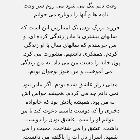
وقت دلم تنگ می شود می روم سر وقت
نامه ها و آنها را دوباره می خوانم.
فرزند بزرگ بودن یک امتیازش این است که
سالهای بیشتری با مادر زندگی کرده ای. و
من خرسندم که سالهای سال با او زندگی
کردم. همفکری داشتیم. مشورت می کرد.
پول خانه را دست من می داد. به من زندگی
می آموخت. و من هنوز نوجوان بودم.
مدتی دراز عاشق شده بودم. اگر مادر نبود
نمی دانم چه می کردم. همیشه حواس اش
به من بود. همیشه یادش بود که خانواده
دختری را که دوست داشتم دعوت کند تا من
بتوانم او را ببینم. عاشق بودن را دوست
داشت. عشق را می شناخت. محبت را می
شمید. اسرار دل ات را ناگفته می دانست.