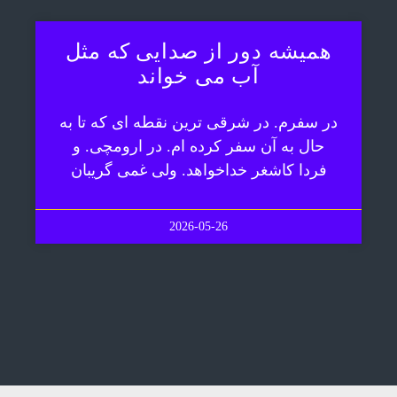
همیشه دور از صدایی که مثل
آب می خواند
در سفرم. در شرقی ترین نقطه ای که تا به
حال به آن سفر کرده ام. در ارومچی. و
فردا کاشغر خداخواهد. ولی غمی گریبان
2026-05-26