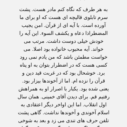
به هر طرف که نگاه کنم مادر هست. پشت
سرم تابلوی قالیچه ای هست که او برای ما
آورده است. با آیه ای از قرآن. امن یجیب
المضطراذا دعاه و یکشف السوء. این آیه را
خودش خیلی دوست داشت. مرتب می
خواند. آیه محبوب خانواده بود اصلا. می
خواست مطمئن باشد که من یادم نمی رود
کسی هست که در اضطرار بتوان به او پناه
برد. خوشحال بود که در غربت قید دین و
قرآن را نزده ام. اما از آخوندها بیزار بود.
یعنی شده بود. یکبار با اصرار او به همراهش
رفتیم قم. برای دیدن آقای خمینی. همان سال
اول انقلاب. اما این اواخر دیگر اعتقادی به
اسلام آخوندی و آخوندها نداشت. گاهی پشت
تلفن حرف های تندی می زد و بعد به شوخی