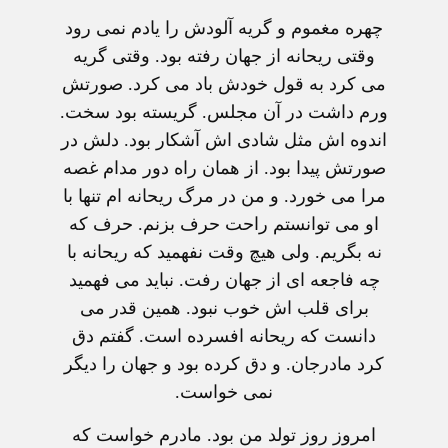
چهره مغموم و گریه آلودش را یادم نمی رود
وقتی ریحانه از جهان رفته بود. وقتی گریه
می کرد به قول خودش باد می کرد. صورتش
ورم داشت در آن مجلس. گریسته بود سخت.
اندوه اش مثل شادی اش آشکار بود. دلش در
صورتش پیدا بود. از همان راه دور مدام غصه
مرا می خورد. و من در مرگ ریحانه ام تنها با
او می توانستم راحت حرف بزنم. حرف که
نه بگریم. ولی هیچ وقت نفهمید که ریحانه با
چه فاجعه ای از جهان رفت. نباید می فهمید
برای قلب اش خوب نبود. همین قدر می
دانست که ریحانه افسرده است. گفتم دق
کرد مادرجان. و دق کرده بود و جهان را دیگر
نمی خواست.
امروز روز تولد من بود. مادرم خواست که