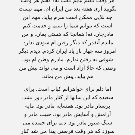
هر وقت گفتم بیایم گفت نه! گفتم هر وقت
بگویید آری هفته بعد من ایران ام. مهم نیست
چه بلایی ممکن است سرم بیاید. مهم این
است که بتوانم شما را ببینم و خدمت کنم
مادرجان. نه! همانجا که هستی بمان. و من
ماندم آنقدر که دیگر رفتن ام سودی ندارد.
امروز سه چهار بار یاد ایران کردم. دیدم دیگر
شوقی به رفتن ندارم. مادرم وطن ام بود.
وطنی که حالا آزاد است و می تواند پیش من
هم بیاید. پیش من بماند.
اما دلم برای خواهرانم کباب است. برای
سعیده که این سالها از کنار مادر دور نشد.
پرستار مادر بود. همسایه مادر بود. مایه
آرامش و آسایش مادر بود. حبیب مادر و
سنگ صبور مادر بود. دلم برای حمیده می
سوزد که هر وقت فرصتی پیدا می شد کنار