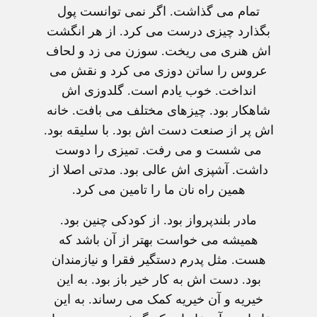
تمام می گذاشت. اگر نمی توانست پول
بگذارد چیزی درست می کرد. از هر انگشت
اش هنری می ریخت. سوزن می زد و لحاف
عروس را ساتن دوزی می کرد و نقش می
انداخت. خوب یادم است. گلدوزی اش
شاهکار بود. چیزهای مختلف می بافت. خانه
اش پر از صنعت دست اش بود. با سلیقه بود.
می شست و می رفت. تمیزی را دوست
داشت. آشپزی اش عالی بود. مدتی اصلا از
همین راه نان ما را تامین می کرد.
مادر بلندپرواز بود. از کودکی چنین بود.
همیشه می خواست بهتر از آن باشد که
هست. مثل پدرم دستگیر فقرا و نیازمندان
بود. دست اش به کار خیر باز بود. به این
خیریه و آن خیریه کمک می رساند. به این