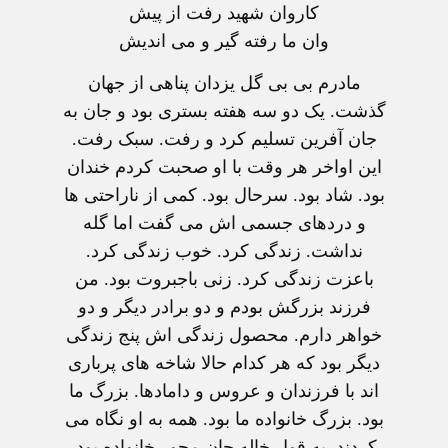
کاروان شهید رفت از پیش
وان ما رفته گیر و می اندیش
مادرم بی بی گل یزدان پناهی از جهان
گذشت. یک دو سه هفته بستری بود و جان به
جان آفرین تسلیم کرد و رفت. سبک رفت.
این اواخر هر وقت با او صحبت کردم خندان
بود. شاد بود. سرحال بود. کمی از ناراحتی ها
و دردهای جسمی اش می گفت اما گله
نداشت. زندگی کرد. خوب زندگی کرد.
باعزت زندگی کرد. زنی باجبروت بود. من
فرزند بزرگش بودم و دو برادر دیگر و دو
خواهر دارم. محصول زندگی اش پنج زندگی
دیگر بود که هر کدام حالا شاخه های پرباری
اند با فرزندان و عروس و دامادها. بزرگ ما
بود. بزرگ خانواده ما بود. همه به او نگاه می
کردند. به قول خاله جان محور خانواده بود.