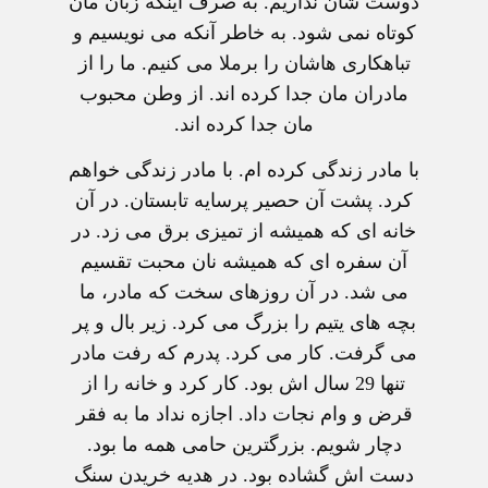
دوست شان نداریم. به صرف اینکه زبان مان
کوتاه نمی شود. به خاطر آنکه می نویسیم و
تباهکاری هاشان را برملا می کنیم. ما را از
مادران مان جدا کرده اند. از وطن محبوب
مان جدا کرده اند.
با مادر زندگی کرده ام. با مادر زندگی خواهم
کرد. پشت آن حصیر پرسایه تابستان. در آن
خانه ای که همیشه از تمیزی برق می زد. در
آن سفره ای که همیشه نان محبت تقسیم
می شد. در آن روزهای سخت که مادر، ما
بچه های یتیم را بزرگ می کرد. زیر بال و پر
می گرفت. کار می کرد. پدرم که رفت مادر
تنها 29 سال اش بود. کار کرد و خانه را از
قرض و وام نجات داد. اجازه نداد ما به فقر
دچار شویم. بزرگترین حامی همه ما بود.
دست اش گشاده بود. در هدیه خریدن سنگ