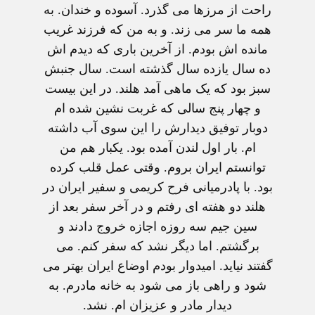
راحت از مرزها می گذرد. آسوده و خندان. به
همه ما سر می زند. و به من که فرزند غریب
مانده اش بودم. از آخرین باری که دیدم اش
ده سال یازده سال گذشته است. سال جنبش
سبز بود که یک ماهی آمد هلند. در این بیست
و چهار پنج سالی که غربت نشین شده ام
دوبار توفیق دیدارش را این سوی آب داشته
ام. بار اول لندن آمده بود. یکبار هم من
توانستم ایران بروم. وقتی عمل قلب کرده
بود. با پادرمیانی فرح کریمی و سفیر ایران در
هلند دو هفته ای رفتم و در آخر سفر بعد از
سین جیم سه روزه اجازه خروج دادند و
برگشتم. اما دیگر نشد که سفر کنم. می
گفتند نیاید. امیدوار بودم اوضاع ایران بهتر می
شود و راهی باز می شود به خانه مادرم. به
دیدار مادر و عزیزان ام. نشد.