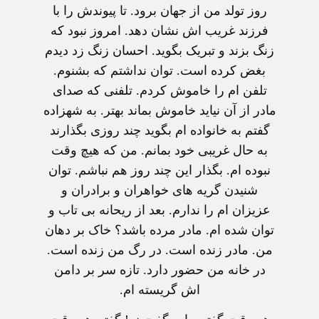
روز تولد من از جهان برود. تا پیوندش را با
فرزند غریب اش نشان دهد. امروز نبود که
زنگ بزند و تبریک بگوید. احسان زنگ زد دیدم
بغض کرده است. توان نداشتم که بشنوم.
تلفن ام را خاموش کردم. تلفنی که صدای
مادر از آن نیاید خاموش بماند بهتر. به شهزاده
گفتم به خانواده ام بگوید چند روزی بگذارند
به حال غریبی خود بمانم. من که هیچ وقت
نبوده ام. بگذار این چند روز هم نباشم. توان
شنیدن گریه های خواهران و برادران و
عزیزان ام را ندارم. بعد از ریحانه بی تاب و
توان شده ام. مادر مرده باشد؟ خاک بر دهان
من. مادر زنده است. در رگ من زنده است.
در خانه من حضور دارد. تازه سر بر دامن
اش گریسته ام.