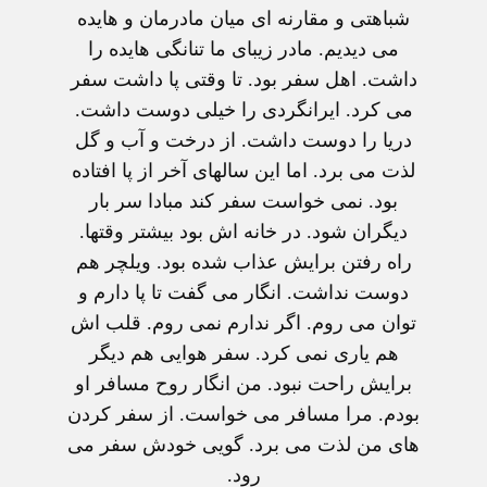
شباهتی و مقارنه ای میان مادرمان و هایده
می دیدیم. مادر زیبای ما تنانگی هایده را
داشت. اهل سفر بود. تا وقتی پا داشت سفر
می کرد. ایرانگردی را خیلی دوست داشت.
دریا را دوست داشت. از درخت و آب و گل
لذت می برد. اما این سالهای آخر از پا افتاده
بود. نمی خواست سفر کند مبادا سر بار
دیگران شود. در خانه اش بود بیشتر وقتها.
راه رفتن برایش عذاب شده بود. ویلچر هم
دوست نداشت. انگار می گفت تا پا دارم و
توان می روم. اگر ندارم نمی روم. قلب اش
هم یاری نمی کرد. سفر هوایی هم دیگر
برایش راحت نبود. من انگار روح مسافر او
بودم. مرا مسافر می خواست. از سفر کردن
های من لذت می برد. گویی خودش سفر می
رود.