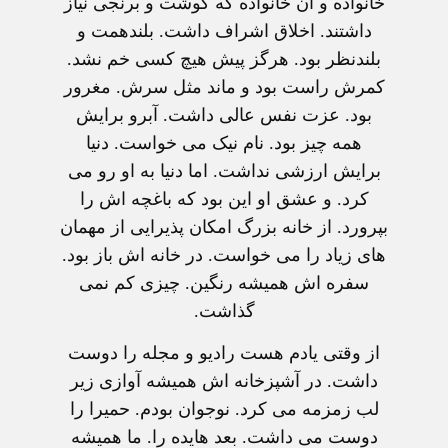
خانواده و آن خانواده که گوشت و برنجی نیاز
داشتند. اخلاق اشراف داشت. بلندهمت و
بلندنظر بود. هرگز پیش هیچ کسی خم نشد.
کمرش راست بود و ماند مثل سرش. مغرور
بود. عزت نفس عالی داشت. آبرو برایش
همه چیز بود. نام نیک می خواست. دنیا
برایش ارزشی نداشت. اما دنیا به او رو می
کرد. و عشق او این بود که باغچه اش را
بپرورد. از خانه بزرگ امکان پذیرایی از مهمان
های زیاد را می خواست. در خانه اش باز بود.
سفره اش همیشه رنگین. چیزی کم نمی
گذاشت.
از وقتی یادم هست رادیو و مجله را دوست
داشت. در آشپزخانه اش همیشه آوازی زیر
لب زمزمه می کرد. نوجوان بودم. حمیرا را
دوست می داشت. بعد هایده را. ما همیشه