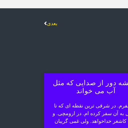
بعدی
ه دور از صدایی که مثل
آب می خواند
رم. در شرقی ترین نقطه ای که تا
ل به آن سفر کرده ام. در ارومچی. و
 کاشغر خداخواهد. ولی غمی گریبان