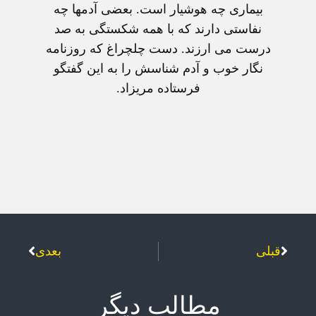
بيماری چه هوشيار است. بعضی آدمها چه
نفاستی دارند که با همه شکستگی به صد
درست می ارزند. دست چلچراغ که روزنامه
نگار خوب و آدم شناسش را به اين گفتگو
فرستاده مريزاد.
قبلی
بعدی
مطالب دیگر