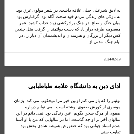
به لایق شیرعلی خیلی علاقه داشت. در شعر مولوی غرق بود.
به نازکی های زندگی مردم خود سخت آگاه بود. گرفتارش بود.
میان جنگ و صلح. در جنگ برادرکشی زیاد عذاب کشید. عمر
معصومه طرفه دراز باد که دست دولتمند را گرفت مثل چندین
کس دیگر از بزرگان و هنرمندان و اندیشمندان آن دیار را. در
ایام جنگ. مدتی از
2024-02-19
ادای دین به دانشگاه علامه طباطبایی
توئیتر را که باز می کنم اولین خبر مرا میخکوب می کند. پژمان
موسوی از کورش صفوی نوشته است. نمی توانم درباره
صفوی از مرگ سخن بگویم. عین زندگی بود. نمی دانم در این
سالهای آخر بر او چه گذشت. اما در سالهایی که من با او آشنا
شدم استاد جوانی بود که حضورش همیشه شادی بخش بود.
تفاوت سنی