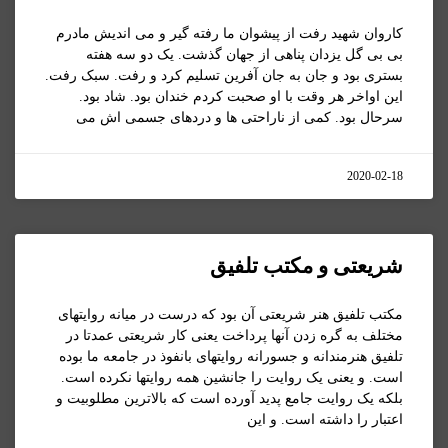
کاروان شهید رفت از پیشوان ما رفته گیر و می اندیش مادرم
بی بی گل یزدان پناهی از جهان گذشت. یک دو سه هفته
بستری بود و جان به جان آفرین تسلیم کرد و رفت. سبک رفت.
این اواخر هر وقت با او صحبت کردم خندان بود. شاد بود.
سرحال بود. کمی از ناراحتی ها و دردهای جسمی اش می
2020-02-18
شریعتی و مکتب تلفیق
مکتب تلفیق هنر شریعتی آن بود که درست در میانه روایتهای
مختلف به گره زدن آنها پرداخت یعنی کار شریعتی عمدتا در
تلفیق هنرمندانه و جسورانه روایتهای بانفوذ در جامعه ما بوده
است. و یعنی یک روایت را جانشین همه روایتها نکرده است.
بلکه یک روایت جامع پدید آورده است که بالاترین مطلوبیت و
اعتبار را داشته است. و این