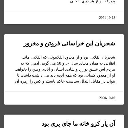
پذیرفت و از هر دری سخنی
2021-10-18
شجریان این خراسانی فروتن و مغرور
شجریان انقلابی بود و از معدود انقلابیونی که انقلابی ماند.
انقلابی به همان معنای سال 57 و 58 می گویم. آدمی که به
مردم اش عشق بورزد و شادی ایشان و آبادی وطن را بخواهد.
او از معدود کسانی بود که همه آنچه باید می داشت داشت تا
بتواند در مقابل ابتذال سیاست حاکم بایستد و کس را زهره آن
2020-10-10
آن یار کزو خانه ما جای پری بود