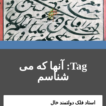
Tag: آنها که می
شناسم
استاد فلک دولتمند خال