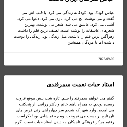
عباس کودک بود. کودکانه زندگی می کرد. با قلب اش می
گفت و می نوشت. لج می کرد. بازی می کرد. دعوا می کرد.
آشتی می کرد. عاشق می شد. شعر می نوشت. بهترین
شعرهای عاشقانه را نوشته است. لطیف ترین قلم را داشت.
زهرآگین ترین قلم را داشت. مثل زندگی بود. زندگی را دوست
داشت اما با مردگان همنشین
2022-09-02
استاد حیات نعمت سمرقندی
گفتم می خواهم سمرقند را ببینم. تازه شب پیش موقع غروب
رسیده بودیم. به همراه ناهید خانم و دکتر رزاقی. از پنجکنت
می آمدیم. وارد شهر که شدیم سر چهارراهی زنی قرص های
نان تازه بر دست می فروخت. وه چه تماشایی بود! یکراست
رفتیم مرکز فرهنگی تاجیکان. به دیدن استاد حیات نعمت. گرم