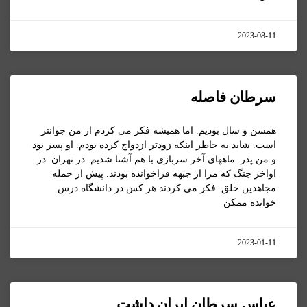
2023-08-11
سرطان فاصله
همسن و سال بودیم. اما همیشه فکر می کردم از من جوانتر
است. شاید به خاطر اینکه زودتر ازدواج کرده بودم. او پسر بود
و من پدر. ماههای آخر سربازی با هم آشنا شدیم. در تهران. در
اواخر جنگ که مرا از جبهه فراخوانده بودند. پیش از حمله
مجاهدین خلق. فکر می کردند هر کس در دانشگاه درس
خوانده ممکن
2023-01-11
عباس سرطان ایران داشت