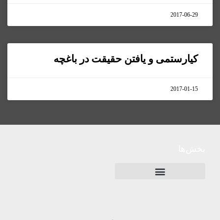
2017-06-29
کیارستمی و یافتن حقیقت در باغچه
2017-01-15
بخش‌ها