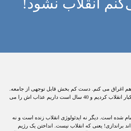
‌کنم انقلاب نشود!
ه» هم اغراق می کنم. دست کم بخش قابل توجهی از جامعه.
ولی انقلاب مشکل ما را حل نمی کند. دست کم نه الان! یکبار انقلاب کردیم و 40 سال است داریم عذاب اش را می
 شده است. دیگر نه ایدئولوژی انقلاب زنده است و نه
ند براندازی! یعنی که انقلاب نیست. انداختن یک رژیم