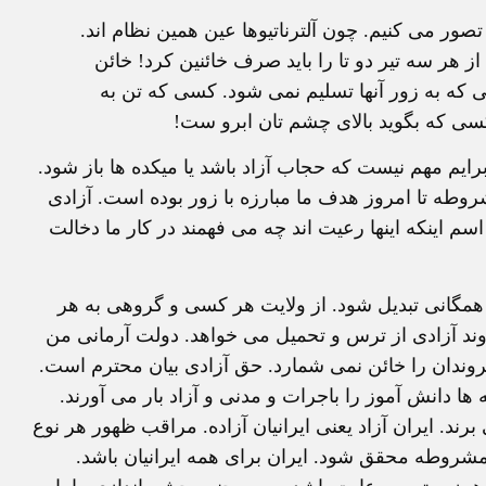
صور می کنیم. چون آلترناتیوها عین همین نظام اند.
ز هر سه تیر دو تا را باید صرف خائنین کرد! خائن
 به زور آنها تسلیم نمی شود. کسی که تن به
. کسی که بگوید بالای چشم تان ابرو ست!
 برایم مهم نیست که حجاب آزاد باشد یا میکده ها باز شود.
روطه تا امروز هدف ما مبارزه با زور بوده است. آزادی
اسم اینکه اینها رعیت اند چه می فهمند در کار ما دخالت
همگانی تبدیل شود. از ولایت هر کسی و گروهی به هر
وند آزادی از ترس و تحمیل می خواهد. دولت آرمانی من
دان را خائن نمی شمارد. حق آزادی بیان محترم است.
انش آموز را باجرات و مدنی و آزاد بار می آورند.
رند. ایران آزاد یعنی ایرانیان آزاده. مراقب ظهور هر نوع
 مشروطه محقق شود. ایران برای همه ایرانیان باشد.