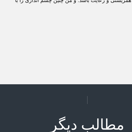
همزیستی و رعایت باشد. و من چنین چشم اندازی را با
مطالب دیگر