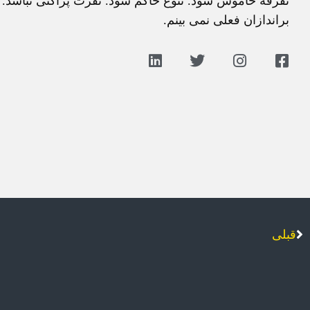
تفرقه خاموش شود. تنوع حاکم شود. نفرت پراکنی نباشد. 
براندازان فعلی نمی بینم.
قبلی