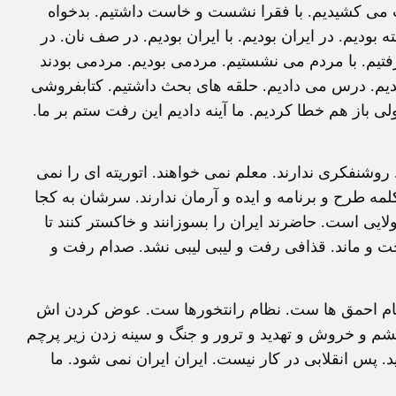
ضت می کشیدیم. با فقرا نشست و خاست داشتیم. بدخواه
دیم. در ایران بودیم. با ایران بودیم. در صف نان. در
یم. با مردم می نشستیم. مردمی بودیم. مردمی بودند
اندیم. درس می دادیم. حلقه های بحث داشتیم. کتابفروشی
ی باز هم خطا کردیم. ما آینه دادیم این رفت ستم بر ما.
 روشنفکری ندارند. معلم نمی خواهند. اتوریته ای را نمی
لمه طرح و برنامه و ایده و آرمان ندارند. سرشان به کجا
یی است. حاضرند ایران را بسوزانند و خاکستر کنند تا
خت و ماند. قذافی رفت و لیبی لیبی نشد. صدام رفت و
ام احمق ها ست. نظام رانتخورها ست. عوض کردن اش
خشم و خروش و تهدید و ترور و جنگ و سینه زدن زیر پرچم
پس انقلابی در کار نیست. ایران ایران نمی شود. ما