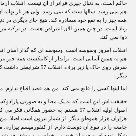
حاکم است. به دنبال چیزی فراتر از آن نیست. انقلاب آرما
هم نمی رسد. سالها ست که نمی رسد. ولی هر بار بهانه ای
همه چیز را به نفع خود مصادره کند. هیچ جای دیگری در دنیا
زیاد است. در چین همین الان اعتراض هست. در ترکیه مرت
دوا نمی کند.
هم به همین آسانی است. برانداز از کانتکست همه چیز ب
سرش روی خاک یا زیر برف. ا
دیگر.
اما اینها کسی را قانع نمی کند. من هم قصد اقناع ندارم. 
حقیقت اش این است که به یک معنا و به صورتی پارادوکسیکا
اصول اولیه انقلاب 57 هستم. به حضور همگان
هزاران هزار هموطن دیگر. از شمار بیرون است اصلا. من
جامعه را در تنوع آن دوست دارم. از کنفورمیسم بیزارم. م
شکل توده ای و همسان خود می خواست و موفق هم شد. قر