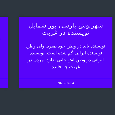
شهرنوش پارسی پور شمایل
نویسنده در غربت
ش
نویسنده باید در وطن خود بمیرد. ولی وطن
نویسنده ایرانی گم شده است. نویسنده
ایرانی در وطن اش جایی ندارد. مردن در
غربت چه فایده
2026-07-04