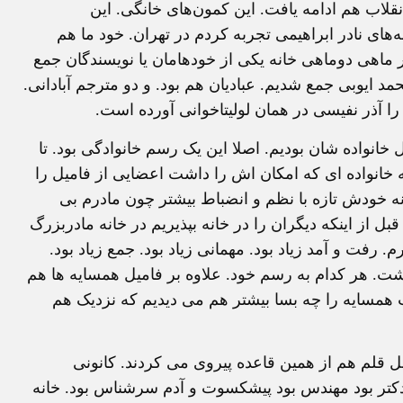
نقلاب هم ادامه یافت. این کمون‌های خانگی. این
‌های نادر ابراهیمی تجربه کردم در تهران. خود ما هم
ماهی دوماهی خانه یکی از خودهامان یا نویسندگان جمع
مد ایوبی جمع شدیم. عبادیان هم بود. و دو مترجم آبادانی.
را آذر نفیسی در همان لولیتاخوانی آورده است.
انواده شان بودیم. اصلا این یک رسم خانوادگی بود. تا
 خانواده ای که امکان اش را داشت اعضایی از فامیل را
انه خودش تازه با نظم و انضباط بیشتر چون مادرم بی
ل از اینکه دیگران را در خانه بپذیریم در خانه مادربزرگ
م. رفت و آمد زیاد بود. مهمانی زیاد بود. جمع زیاد بود.
اشت. هر کدام به رسم خود. علاوه بر فامیل همسایه ها هم
همسایه را چه بسا بیشتر هم می دیدیم که نزدیک هم
 قلم هم از همین قاعده پیروی می کردند. کانونی
کتر بود مهندس بود پیشکسوت و آدم سرشناس بود. خانه