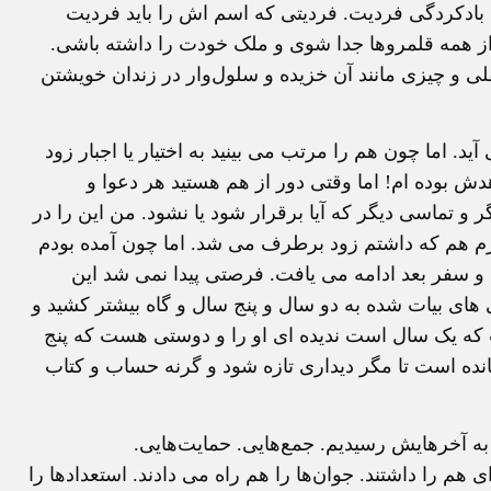
بادکردگی فردیت. فردیتی که اسم اش را باید فردیت
از همه قلمروها جدا شوی و ملک خودت را داشته باشی.
لی و چیزی مانند آن خزیده و سلول‌وار در زندان خویشتن
 اما چون هم را مرتب می بینید به اختیار یا اجبار زود
ش بوده ام! اما وقتی دور از هم هستید هر دعوا و
و تماسی دیگر که آیا برقرار شود یا نشود. من این را در
درم هم که داشتم زود برطرف می شد. اما چون آمده بودم
عد و سفر بعد ادامه می یافت. فرصتی پیدا نمی شد این
های بیات شده به دو سال و پنج سال و گاه بیشتر کشید و
که یک سال است ندیده ای او را و دوستی هست که پنج
انده است تا مگر دیداری تازه شود و گرنه حساب و کتاب
به آخرهایش رسیدیم. جمع‌هایی. حمایت‌هایی.
هم را داشتند. جوان‌ها را هم راه می دادند. استعدادها را