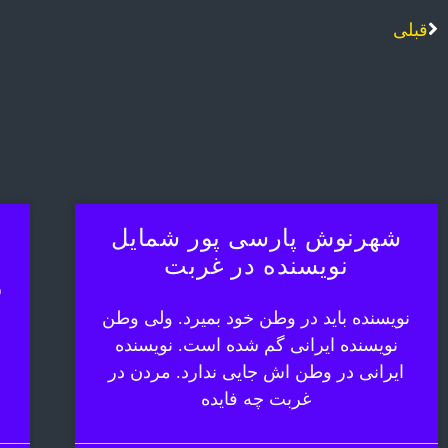
قبلی
شهرنوش پارسی پور شمایل
نویسنده در غربت
ش
نویسنده باید در وطن خود بمیرد. ولی وطن
نویسنده ایرانی گم شده است. نویسنده
ایرانی در وطن اش جایی ندارد. مردن در
غربت چه فایده