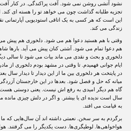
نشود آتشی روشن نمی شود. آفت پراکندگی. در کنار آفت 
تجزیه طلبانه گذاشت چون می خواهد تو را هسته ای کند. 
این است که هر کسی به یک اتاقی استودیویی آپارتمانی نق
زندگی می کند.
وقتی با هم هستید دعوا هم می شود. دلخوری هم پیش می آید.
هم دعوا تمام می شود. آشتی کنان پیش می آید. بارها شاهد
دلخوری و بحث و نقدی می ماند بیات می شود تا سالی دیگر 
ایام جوانی فهمیدم. تا وقتی در مشهد بودم دلخوری از ما
در پایتخت هر دلخوری بین ما از این دیدار تا دیدار سال ب
میانه که حل و فصل شود. بعدها در این خارجستان آزردگی 
گاه هم دیگر امیدی به رفع اش نیست. یعنی دوستی هست 
سال است ندیده ای یا بیشتر. و اگر در دلش چیزی مانده م
به قیامت می افتد.
برگردم به سر سخن. نعمتی داشته اند آن سال‌هایی که ما 
هواخواهی‌ها. لوطیگری‌ها. دست یکدیگر را می گرفتند. هوای 