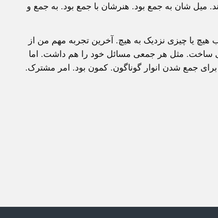
. میل شان به جمع بود. هنرشان با جمع بود. به جمع و
یچ یا چیزی نزدیک به هیچ. آخرین تجربه مهم من از
می ساخت. مثل هر جمعی مسائل خود را هم داشت. اما
بود برای جمع شدن انوار گوناگون. کمون بود. امر مشترک.