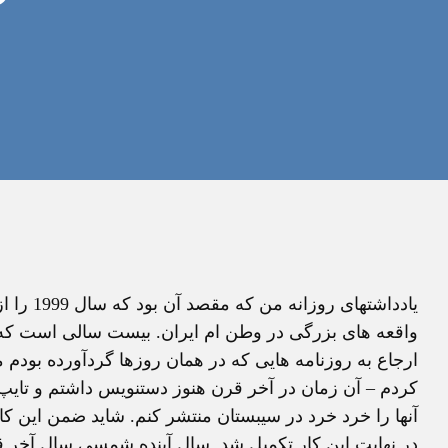
یادداشته
واقعه های بزرگی در وطن ام ایران. بیست سالی است که ای
ارجاع به روزنامه هایی که در همان روزها گردآورده بودم م
کردم – آن زمان در آخر قرن هنوز دستنویس داشتم و تایپ مر
آنها را خرد خرد در سیبستان منتشر کنم. شاید ضمن این ک
در نهایت این کار تکمیل شد. سال آینده شمسی سال آخر قر