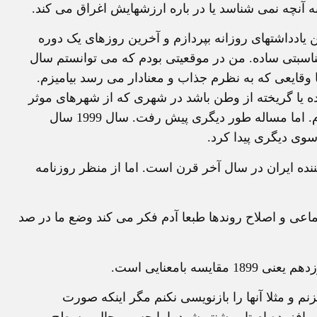
به آنچه نمی شناسد یا در باره ارزشهایش اغراق می کند.
 یادداشتهای روزانه بپردازم و آخرین روزهای یک دوره
ناسبتی ساده. من در موقعیتی بودم که می توانستم سال
با وقایعی که به نظرم جذاب و معنادار می رسد بیامیزم.
 شده یا گریخته از وطن باشد در شهری که از شهرهای موثر
قرن بوده است و من در مهمترین رسانه اش کار می کردم. اما مساله طور دیگری پیش رفت. سال 1999 سال
سوی دیگری پیدا کرد.
کننده ایران در سال آخر قرن است. اما از منظر روزنامه
اعی و اصلاح روندها طبعا آدم فکر می کند وضع ما در صد
 و مثلا آنها را بازنویسی نکنم مگر اینکه صورت
می افزوده ام تا روشنتر شود. اما حس و حال و سطح