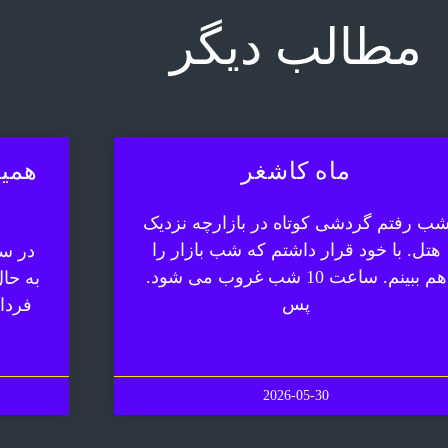
مطالب دیگر
ماه کاشغر
همیش
ب رفتم گردشی کوتاه در بازارچه نزدیک
هتل. با خود قرار داشتم که شب بازار را
در سف
هم ببینم. ساعت 10 شب غروب می شود.
به حا
پس
فردا
2026-05-30