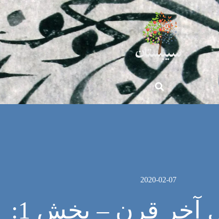
2020-02-07
1999 سال آخر قرن – بخش 1: