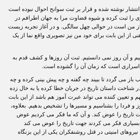
انتشار نوشته شده و قرار بر ثبت سوانح احوال نبوده است
 را ثبت کرده و شیوه قضاوت مرا به جهان اطرافم در
ز من است در حوالی چهل سالگی. و در آغاز تجربه زیست
نی از این بابت برای خود من نیز تصویری واقع نما از یک
یم و آن روز نمی دانستیم. ثبت آن روزها و کشف قدم به
 اسراری است که زمان آن را گشوده است.
از می گردد تا ببیند چه گفته و چه پیش بینی کرده و چه
ر شناخت داستان تاریخ در جریان خطا کرده یا به خال زده
ر باره اتفاقاتی بس مهم و تعیین کننده می تواند عبرت آموز هم باشد از این بابت
وز و فردا را بشناسیم و مسیرها را تشخیص بدهیم. بعلاوه،
هت تاریخ را عوض کند. و آن که ما فکر می کردیم عوض
ه بسیاری فکر می کردند جهت تاریخ را عوض می کند
روهای امنیتی در قتل روشنفکران یکی از این بزنگاه