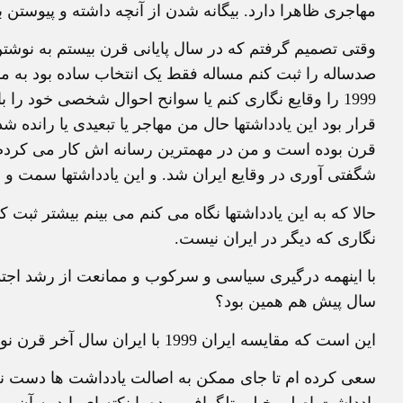
مهاجری ظاهرا دارد. بیگانه شدن از آنچه داشته و پیوستن 
وقتی تصمیم گرفتم که در سال پایانی قرن بیستم به نوشتن
صدساله را ثبت کنم مساله فقط یک انتخاب ساده بود به م
1999 را وقایع نگاری کنم یا سوانح احوال شخصی خود را 
قرار بود این یادداشتها حال من مهاجر یا تبعیدی یا رانده
شگفتی آوری در وقایع ایران شد. و این یادداشتها سمت و 
حالا که به این یادداشتها نگاه می کنم می بینم بیشتر ثبت 
نگاری که دیگر در ایران نیست.
با اینهمه درگیری سیاسی و سرکوب و ممانعت از رشد اجتم
سال پیش هم همین بود؟
این است که مقایسه ایران 1999 با ایران سال آخر قرن نوزدهم یعنی 1899 مقایسه بامعنایی است.
سعی کرده ام تا جای ممکن به اصالت یادداشت ها دست نزنم
یادداشت اصلی خیلی تلگرافی بوده یا نکته ای باید به آن 