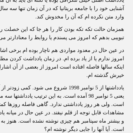
آشنایی خود را با جامعه بریتانیا که در آن زمان تنها سه سا
وارد متن نکرده ام که آن را مخدوش کند.
همزمان حالت تکه تکه بودن کار را هر جا که این خصلت را
تبویبی بدهم که امروز می پسندم یا روابط را معنادارتر می 
در عین حال در معدود مواردی هم ناچار بوده ام برخی اش
امروز ندارم یا از یاد برده ام. در زمان یادداشت کردن مط
اینکه سالها فاصله افتاده است امروز از بعضی از آن اشار
خیرش گذشته ام.
یادداشتها از 5 نوامبر 1998 شروع می شو
است. ولی هر روز یادداشتی ندارد. گاهی فاصله روزها کمتر
مشاهدات قابل توجه از قلم نیفتد. در عین حال در میانه یاد
و بیشتر ماه سپتامبر هم چیزی نوشته نشده است. هنوز به یاد
است. آیا آنها را جایی دیگر نوشته ام؟