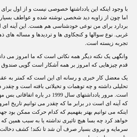
با وجود اینکه این یادداشتها خصوصی نیست و از اول برای 
اما چون از زاویه دید شخصی نوشته شده و عواطف بسیاری
بردارد برای من نوعی خودشناسی هم هست. این آینه ای ا
غربی. نوع سوالها و کنجکاوی ها و تردیدها و مساله های ذه
تجربه زیسته است.
وانگهی یک نکته دیگر همه نکاتی است که ما امروز می دان
قدم چیزهایی که امروز بر همه آشکار است گویی صندوق
یک معضل کار خبری و رسانه ای این است که کمتر به عقب ب
تحلیلی داشته و چه توهمات و تخیلاتی بافته است و چقدر د
است. مرور یادداشتهای سال 1999 د
که آینه ای است در برابر ما که چقدر می توانیم تاریخ امر
اینکه می توانیم بهتر بفهمیم که کدام حرکت ممکن بود ج
خواهد کرد چه بسا هیچ تاثیری نداشته یا به سبب همین ک
سرمایه و نیروی بسیار صرف آن شد تا نکند! کشف دخالت نی