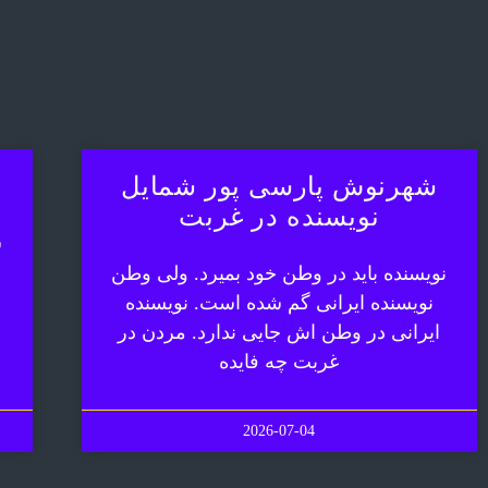
شهرنوش پارسی پور شمایل
نویسنده در غربت
ش
نویسنده باید در وطن خود بمیرد. ولی وطن
نویسنده ایرانی گم شده است. نویسنده
ایرانی در وطن اش جایی ندارد. مردن در
غربت چه فایده
2026-07-04