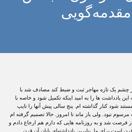
مقدمه‌گویی
ای روزانه من که مقصد آن بود که سال 1999 را از چشم یک تازه مهاجر ثبت و ضبط کند مصادف شد با
ن یادداشت ها را به امید اینکه تکمیل شود و خاصه با
ستند شود کنار گذاشته ام. پنج سالی پیش آنها را تایپ
سوم نبود. ولی باز ماند تا امروز. حالا تصمیم گرفته ام
ار فرصت شد و به روزنامه هایی که دارم هم ارجاع دادم و
ن است برای ما. بنابرین یادداشتهای پایان آن قرن