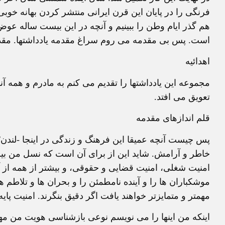
فرنگی را در پایان این قرن ایرانی منتشر کردن بهانه خ
هم گذر ایام وطن را ببینیم و آنچه در این بیست ساله عو
است. پس بی مقدمه می روم سراغ مقدمه یادداشتها. مقدمه 
اهدائیه
مجموعه این یادداشتها را تقدیم می کنم به مادرم و همه آنه
تعویق می افتد.
قلم اندازهای مقدمه
پس چیست آنچه عمیقا این فرهنگ و زندگی در اینجا -لندن/ بر
خاطر و آرامش. شاید این از برای آن است که نسل من بی
امنیت شغلی، امنیت قضایی و حقوقی، و بیشتر از همه از 
موشکباران ها را و آینده نامطمئن را و بحران ها و تلاطم
مهمتر و متمایزتر خواهند یافت اگر دقیق بنگرند. امنیت پا
اینکه من اینها را می نویسم نوعی بازشناسی هویت من مه