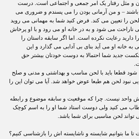
بان و مثل رفتار یک امر جمعی و اجتماعی است. درست
اشند – و من آرمانی بودن را می پسندم و ضروری می
ن را تعیین می کند. فرض کنید شما به مهمانی می روید
ناراحت می شود و به در خانه او می رود و با او پرخاش
دارید رعایت نکرده است. اما اگر سابقه داستان را
ه خانه او می آید بنای بی آدابی می گذارد و این
تکست جدید شما احتمالا به دوست خودتان بیشتر حق
ت.
ود قطعا باید با لحن مناسب و بهداشتی و مدنی و صلح
ایی نبود لحن هم طبعا عوض خواهد شد. آیا می توان این را
 واحد نیست. چرا که موقعیت و سابقه موضوع و رابطه
 خطاب می کنید ولی دوست استاد شما او را به اسم کوچک
تواند لحن مناسبی برای شما باشد.
تا ما بتوانیم شایسته و ناشایسته اش را بازشناسی کنیم؟