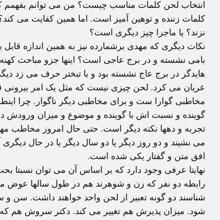
انتخاب لحن کلمات مناسب چیست؟ من می توانم بفهمم که ح
کلمات زننده و توهین آمیز است. اما همین کفایت می کند؟ آ
نزند؟ یا ماجرا چیز دیگری است؟
نکات دیگری که مهدی برشمارده نیز به همین اندازه قاب
بامی نشسته و در برج عاجی است؟ اینها جزو مباحث کهن
هایدگر در برج عاج نشسته بود و با تبختر حرف می زد دیگر
عریان می کرد. لحن چیزی نیست که مثل یک امر بیرونی ق
مخاطبی گوارا ست و برای مخاطبی دیگر ناگوار. چرا اینطو
گوینده و نسبت اش با گوینده و موضوع و میزان ورودش د
تجربه و دهها نکته دیگر است. حتی حال امروز مخاطب مهم
می نشیند و دو روز دیگر یا دو سال دیگر یا در حال دیگری 
افق متن و گفتار یکی شده است.
نهایتا عرفی وجود دارد که بر اساس آن می توان نسبتا بح
رابطه دو نفر که زن و شوهرند هم در طول سالها عوض می 
شناسند دو گونه تعبیر از لحن واحد خواهند داشت. سن و 
شود. میزان پذیرش هم تغییر می کند. دکتر سروش هم که