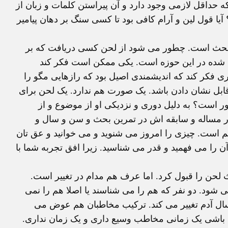
داقل لازمی وجود دارد و آن پیراستن کلمات و زبان از
یا قول لین و آرام کافی بود تا کسی سنگ بر دهان پیامیر
ل بحث است. چطور می شود از لحن کسی دریافت که بر
ه شده در این حوزه است. یکی ممکن است فکر کند
ی فکر کند که اندیشمندی اصیل بود که رازهایی مگو را
ابل نشان دادن باشد. یک صورت هم ندارد. یک لحن برای
ر است؟ به دلیل دوری و نزدیکی او از موضوع و از
ر مساله و سابقه اش در تمرین بحث و سن و سال و
 است. چیزی را امروز می شنوید و می خوانید و عق تان
آن را می فهمید و قدر می شناسید. زیرا افق تجربه شما با
ث لحن را قبول کرد. اما عرف هم مدام در تغییر است.
شود. دو نفر که هم را می شناسند یا اصلا هم را نمی
سال آدم تغییر می کند. ترکیب مخاطبان هم عوض می
 باشی یک زمانی مخاطب وسیع داری و یک زمان نداری.