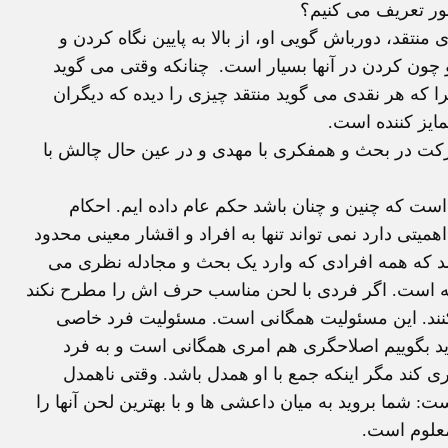
ور تعریف می کنیم؟
تقد، دورباش گویی او، از بالا به پایین نگاه کردن و
چون کردن در آنها بسیار است. چنانکه وقتی می گوید
که هر نقدی می گوید منتقد چیزی را دیده که دیگران
متمایز کننده است.
 در بحث و همفکری با مهدی و در عین حال چالش با
ست که چنین و چنان باشد حکم عام داده ایم. احکام
تی دارد نمی تواند تنها به افراد و اقشار معینی محدود
د که همه افرادی که وارد یک بحث و مجادله نظری می
ته است. اگر فردی با لحن مناسب حرف اش را مطرح نکند
د کنند. این مسئولیت همگانی است. مسئولیت فرد خاصی
اید بگوییم اصلاحگری هم امری همگانی است و به فرد
کند مگر اینکه جمع با او همدل باشد. وقتی ناهمدل
شما بروید به میان داعشی ها و با بهترین لحن آنها را
معلوم است.