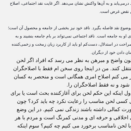
رمی‌یابد و به آن‌ها واکنش نشان می‌دهد. اگر غایت نقد اجتماعی، اصلاح
ستن نقض غرض است.
ز موضوع نقد فاصله بگیرد. ناقد خود نیز بخشی از جامعه و محصول آن است؛
او به جامعه است. ناقد اجتماعی نمی‌تواند بر بام جامعه بنشیند و به
 صراحت در استدلال، دست‌کم او باید از کاربرد زبان زمخت و زخمی‌کننده
ان دادن خود از دیگران.
ن واضح و مبرهن به نظر می رسد که افراد اگر لحن
منتقل کنند. من در اینجا روی سخن ام فقط با اصلاحگران
ر می کنم اصلاح امری همگانی است و منحصر به کسان
شود و نه فقط اصلاحگران را.
ل اینکه این حکم لحن برای آغازکننده بحث است یا برای
 کسی لحن مناسب را رعایت نکرد چه باید کرد؟ چون
ت کمالی داشته باشند زندگی نمی کنیم. در این وضع
ای اخلاقی و حرفه ای و مدنی کمرنگ است و مردم با هر
 با لحن نامناسب برخورد می کنیم چه کنیم؟ سوم اینکه