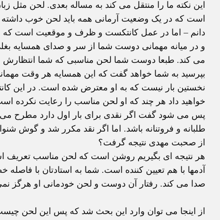
این نکته ما را منتقل می کند به مساله بعدی. لحن مثل ز
است که در یک وضعیت آرمانی همه باید لحن خوب داشته ب
دانم – اما در عمل کانتکست و ظرف و موقعیت است که لح
و در میانه مهمانی دوست شما از سر و صدای همسایه بغلی 
می کند. طبعا دوست شما لحن مناسبی که شما انتظارش را 
بپرسید به شما خواهد گفت که این همسایه هر وقت مهمانی ب
نخستین بار نیست که به او معترض شده است. در این کان
خواهید داد هر چند که او لحن مناسب را رعایت نکرده اس
پس می شود گفت اگر نقدی برای بار اول دارد مطرح می ش
طلبانه و فروتنانه باشد. اما اگر نقد مکرر شد و گوش شنو
از صحبت مهدی نتیجه گرفت؟
هر نتیجه ای بگیریم روشن است که لحن مناسب تعریف اش
آدمها با هم تعیین کننده است. شما به استادتان با فاصله
صدا می کند. رفتار آن دوست و لحن خودمانی او هرگز نمی 
از اینجا می توان وارد این بحث شد که پس این لحن چیست 