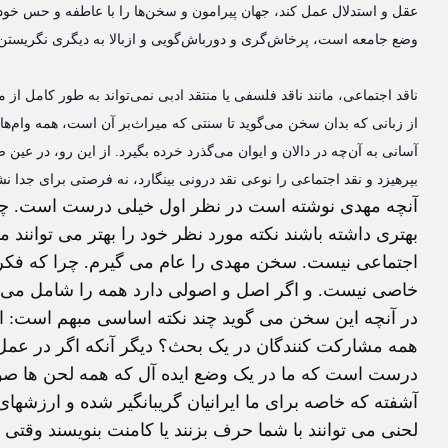
عقل و استدلال عمل کند، جهان پیرامون و سخن‌ها را با عاطفه و حس خود د
وضع جامعه است، پرخاش‌گری و دورباش‌گویی و ازبالا به دیگری نگری
ناقد اجتماعی، مانند ناقد فلسفی یا منتقد ادبی نمی‌تواند به طور کامل ا
از زبانی که بدان سخن می‌گوید تا سنتی که میراث‌بر آن است، همه وام‌های 
آسانی به آن‌چه در دالان و ایوان می‌گذرد خرده بگیرد. از این رو، در عین
بپرهیزد و نقد اجتماعی را نوعی نقد درونی بینگارد، نه فرصتی برای جدا نش
آنچه مهدی نوشته است در نظر اول خیلی درست است. چو
بهتری داشته باشند نکته مورد نظر خود را بهتر می توانند 
اجتماعی نیست. سخن مهدی را عام می گیرم. چرا که فک
خاصی نیست. و اگر اصل و اصولی دارد همه را شامل می 
در آنچه این سخن می گوید چند نکته اساسی مبهم است: او
همه مشارکت کنندگان در یک بحث؟ دیگر آنکه اگر در عمل
درست است که ما در یک وضع ایده آل که همه لحن ها صور
آشفته که خاصه برای ما ایرانیان گریبانگیر شده و ارزشه
لحنی می توانند با شما حرف بزنند یا کامنت بنویسند وقتی