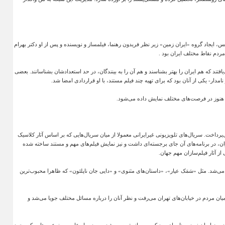
س، ایجاد گروه «ایران زمین» زیر نظر فریدون رهنما، فیلمساز و نویسنده و پس از او دکتر بهرام
 مردم نقاط مختلف ایران بود
.
تند که هم ایران را بهتر بشناسند و هم آن را به بینندگان، در حد استعدادشان بشناسانند. بعضی
نامدار- یکی از آنان بود که برای تهیه چند فیلم مستند، با او قراردادی امضا شد
.
م هنوز در فرصت‌های مختلف نمایش داده می‌شود
.
داخت. سریال‌های تلویزیونی غیرایرانی معمولا از میان سریال‌هایی که بر اساس آثار کلاسیک
 در برنامه‌های آن جای برجسته‌ای داشت و نیز نمایش فیلم‌های مهم و مستند ساخته شده
از آثار فیلم‌سازان مهم جهان
.
ه می‌شد. مثل «سَمَک عیار»، «داستان‌های مثنوی» و «دایی جان ناپلئون» که ظاهرا محبوب‌ترین
 میان مردم در خیابان‌های تهران می‌رفت و نظر آنان را درباره مسائل مختلف جویا می‌شد و