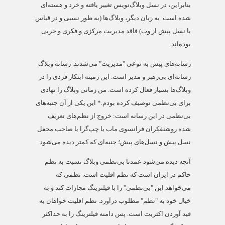
بنابراین، در نسل وبلاگ‌نویس تغییر یافته و خرد و هسته‌ای
شده است. به زبان دیگر، وبلاگ‌ها (به طور نسبی و در قیاس
با نسل پیش از وب) فاقد مدیریت مرکزی و فکری و حزبی
بوده‌اند.
رسانه‌های پیش به نوعی "مدیریت" می‌شدند. رسانه وبلاگ
رسانه‌ای بی‌رهبر و مدیر است. این زمینه ابتکار فردی را در
وبلاگ‌ها بسیار فعال کرده است. من زمانی وبلاگ را نهادی
برای بی‌نظمی توصیف کرده بودم.* این یکی از آن جنبه‌های
بی‌نظمی در این رسانه است: خروج از نظم‌های تعریف
شده روشنفکران فرانسوی ماب یا چپ‌گرا یا صاحب محفل
نسل پیش و نسل‌های پیش؛ جنبه‌ای که کمتر دیده می‌شود.
آنچه دیده می‌شود عمدتا بی‌نظمی وبلاگ نسبت به نظم
حاکم در ایران است که نظم اقلیت است. نظمی که
می‌خواهد این "بی‌نظمی" را با فیلترینگ مجازات کند و به
خیال خود به "نظم" مطلوب درآورد. نظم اقلیت خواهان به
قید آوردن اکثریت است. پس دامنه فیلترینگ را به حداکثر