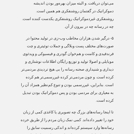
می‌توان دریافت. و البته میزان بهره‌ور بودن اندیشه
دموکراتیک در گفتمان روشنفکری هم همین است.
روشنفکری غیردموکراتیک روشنفکری یکدست کننده است.
چه در رسانه چه در بیرون از آن.
۵-
درگیر شدن هزاران مخاطب وب-زی در تولید محتوا در
صورت‌های مختلف پست وبلاگی و جملات توئیتری و چت
فرندفیدی و کامنت و هم‌خوان گودری و فیسبوکی و ویدئوی
موبایلی و اصولا تولید و توزیع رایگان اطلاعات نوشتاری و
دیداری و شنیداری صحنه رسانه را بی هیچ تردیدی مردمی‌تر
کرده است. و چون مردمی‌تر کرده غیررسمی‌تر هم کرده
است. بنابراین، غیررسمی بودن و تنوع کم‌نظیر همزاد آن را
به معیاری برای مردمی بودن و پس دموکراتیک بودن تبدیل
کرده است.
تا اینجا رسانه‌های بزرگ چه تصویری یا کاغذی کمی از زبان
خود را تغییر داده‌اند. کمی نمک زبان مردم را از طریق خرده
رسانه‌ها وارد سیستم کرده‌اند و اندکی رسمیت سابق را