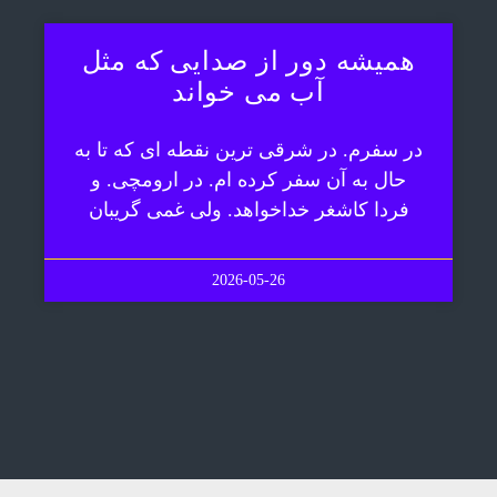
همیشه دور از صدایی که مثل
آب می خواند
در سفرم. در شرقی ترین نقطه ای که تا به
حال به آن سفر کرده ام. در ارومچی. و
فردا کاشغر خداخواهد. ولی غمی گریبان
2026-05-26