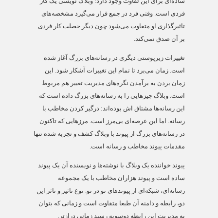
ساده‌ای برای این تفاوت وجود دارد: وبلاگ نویسی یک کار
فردی است. وقتی فرد در جمع قرار می‌گیرد مشخصه‌های
تاثیرگذاری او متفاوت می‌شود چون دیگر خصلت کار فردی
بر آن صدق نمی‌کند.
تغییرات زیرپوستی دیگری در رسانه‌های بزرگ آغاز شده
است. زمان می‌برد تا تمام این تغییرات آشکار شود. این
زمان بردن به برآمدن نگره‌های مدیریت تغییر هم مربوط
است. وبلاگ چیزهایی را به رسانه‌های بزرگ داده است که
این رسانه‌ها مشتاق اش بوده‌اند: درگیر کردن مخاطب با
رسانه. اما این عرصه‌ای بی‌مرز است. مرزهایی که تاکنون
در رسانه‌های بزرگ از پیوند با وبلاگ کشف و تجربه شده تنها
مقدمات پیوند مخاطب و رسانه است.
پیوند خواننده یک وبلاگ با نوشته‌ها و نویسنده آن یک پیوند
ساده است و پیوند هزاران مخاطب با یک مجموعه
رسانه‌ای، شبکه‌ای از پیوندهای تو در تو. نوع تاثیر و تاثر این
دو، رابطه و دامنه آن طبعا متفاوت است و زمانی که بتوان
به مدیریت این رابطه دوسویه رسید زمانی درازتر.