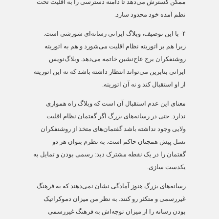
ممکن گسترش می‌دهد تا دامنه دسترسی را به اقلیت تحت
نظم آمده خود محدود سازد.
۴-
با این توصیف، وبلاگ ایرانی رسانه‌ای شورشی است.
زیرا هم بر اتوریته نظام اقلیت می‌شورد و هم به اتوریته
روشنفکران برج عاج‌نشین خاتمه می‌دهد. وبلاگ‌نویس
ایرانی بنابرین می‌تواند انتظار داشته باشد که نه این اتوریته
از او استقبال کند و نه آن اتوریته.
معنای این عدم استقبال آن است که وبلاگ راه همواری
ندارد. حتی در رسانه‌های بزرگ اگر گفتمان نظام اقلیت
ولایی وجود نداشته باشد گفتمان‌های متخذ از روشنفکران
نسل پیش همچنان حاکم است. به نظرم بتوان هر دو
گفتمان را در یک نقطه مشترک دید: رسمی بودن و تمایل به
یکدست سازی.
رسانه‌های بزرگ هنوز آمادگی نشان نمی‌دهند که به فرهنگ
غیررسمی و متکثر رو کنند. به نظر من میزان دموکراتیک
بودن رسانه را از میزان توجه‌اش به فرهنگ غیررسمی