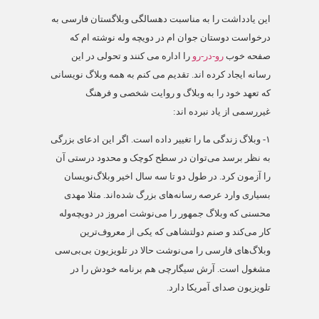
این یادداشت را به مناسبت دهسالگی وبلاگستان فارسی به
درخواست دوستان جوان ام در دویچه وله نوشته ام که
صفحه خوب
رو-در-رو
را اداره می کنند و تحولی در این
رسانه ایجاد کرده اند. تقدیم می کنم به همه وبلاگ نویسانی
که تعهد خود را به وبلاگ و روایت شخصی و فرهنگ
غیررسمی از یاد نبرده اند:
۱-
وبلاگ زندگی ما را تغییر داده است. اگر این ادعای بزرگی
به نظر برسد می‌توان در سطح کوچک و محدود درستی آن
را آزمون کرد. در طول دو تا سه سال اخیر وبلاگ‌نویسان
بسیاری وارد عرصه رسانه‌های بزرگ شده‌اند. مثلا مهدی
محسنی که وبلاگ جمهور را می‌نوشت امروز در دویچه‌وله
کار می‌کند و صنم دولتشاهی که یکی از معروف‌ترین
وبلاگ‌های فارسی را می‌نوشت حالا در تلویزیون بی‌بی‌سی
مشغول است. آرش سیگارچی هم برنامه خودش را در
تلویزیون صدای آمریکا دارد.