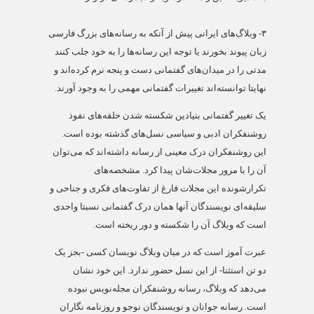
۳-
وبلاگ‌های ایرانی پیش از آنکه به رسانه‌های بزرگ فارسی
زبان پیوند بخورند یا توجه این رسانه‌ها را به خود جلب کنند
مدتی را در میدان‌های گفتمانی دست و پنجه نرم کرده‌اند و
نهایتا توانسته‌اند تغییرات گفتمانی مهمی را به وجود آورند.
یک تغییر گفتمانی بنیادین شکسته شدن حلقه‌های نفوذ
روشنفکران ادبی و سیاسی نسل‌های گذشته بوده است.
این روشنفکران درک معینی از رسانه داشته‌اند که می‌توان
آن را با مرور مجلات‌شان پیدا کرد. مشخصه‌های
تکرارشونده این مجلات فارغ از تفاوت‌های فکری و جناحی و
سلیقه‌ای نویسندگان آنها همان درک گفتمانی نسبتا واحدی
است که وبلاگ آن را شکسته و دور ریخته است.
عبرت آموز است که در میان وبلاگ نویسان کسی -بجز یک
دو تن استثنا- از این نسل حضور ندارد. این خود نشان
می‌دهد که وبلاگ، رسانه روشنفکران مجله‌نویس نبوده
است. رسانه جوانان و نویسندگان نوجو و روزنامه نگاران