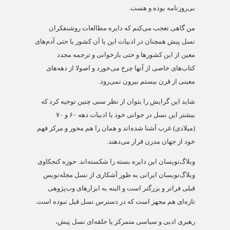
بی‌روزنامه بوده و هست.
من گاهی تعجب می‌کنم که دایره مطالعات روشنفکران
نسل پیش همچنان در ادبیات این یا آن کشور یا حتی آدم‌های
معین از این کشورها و حتی بازخوانی و ترجمه مجدد
کتاب‌های خاصی از آنها چرخ می‌خورد و اصولا از دهه‌های
معینی از قرن بیستم بیرون نمی‌رود.
شاید این گرایش را بتوان از نظر سنی چنین توجیه کرد که
بیشتر این نسل در جوانی خود با ادبیات دهه ۶۰ و ۷۰
(میلادی) غرب آشنا شده‌اند و همان را هم محور و مرکز فهم
خود از جهان مدرن قرار می‌دهند.
وبلاگ‌نویسان این دایره بسته را شکسته‌اند. حوزه کنجکاوی
وبلاگ‌نویسان ایرانی به طور آشکاری از نسل مجله‌نویس
قبلی فراتر و بزرگتر است و البته به ابزارهای وب‌پژوهی
تازه‌ای هم مجهز است که در دسترس نسل قبل نبوده است.
رهبری ادبی و سیاسی متمرکز یا حلقه‌ای نسل پیش،