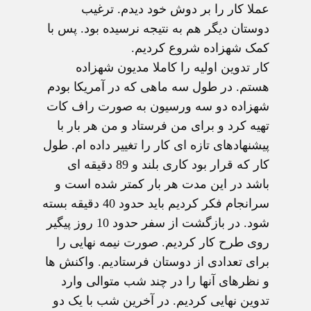
عملا کار را بر دوش خود دیدم. ترغیب
دوستان دیگر هم به نتیجه نرسیده بود. پس با
کمک شهزاده شروع کردیم.
کار تدوین اولیه را کاملا مدیون شهزاده
هستم. در طول سه ماهی که در آمریکا بودم
شهزاده دو سه ورسیون به صورت راف کات
تهیه کرد و برای من فرستاد و من هر بار با
پیشنهادهای تازه ای کار را تغییر داده ام. طول
کار که قرار بود کاری بلند و 89 دقیقه ای
باشد در این مدت هر بار کمتر شده است و
سرانجام فکر کردیم باید حدود 40 دقیقه بسته
شود. در بازگشت از سفر حدود 10 روز پیگیر
روی طرح کار کردیم. صورت نیمه نهایی را
برای تعدادی از دوستان فرستادیم. واکنش ها
و نظرهای آنها را در چند شب متوالی وارد
تدوین نهایی کردیم. در آخرین شب با یک دو