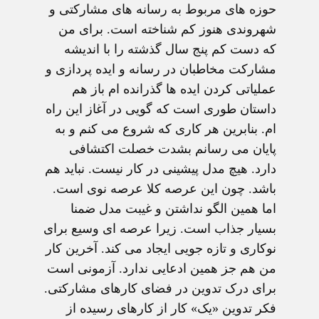
حوزه های مربوط به رسانه های مشارکتی و
شهروندی هنوز کم شناخته است. برای من
که دست کم پنج سال گذشته را با اندیشه
مشارکت مخاطبان در رسانه و ایده پردازی و
عملیاتی کردن ایده ها گذرانده ام باز هم
داستان طوری است که گویی در آغاز این راه
ام. بنابرین هر کاری که شروع می کنم و به
پایان می رسانم بشدت خصلت اکتشافی
دارد. هیچ مدل پیشینی در کار نیست. نباید هم
باشد. چون این عرصه کلا عرصه نوی است.
اما همین الگو نداشتن و غیبت مدل ضمنا
بسیار جذاب است. زیرا عرصه ای وسیع برای
نوکاری و تازه جویی ایجاد می کند. آخرین کار
من هم جز همین ادعایی ندارد. آزمونی است
برای درک تدوین در فضای کارهای مشارکتی.
فکر تدوین «یک» کار از کارهای رسیده از