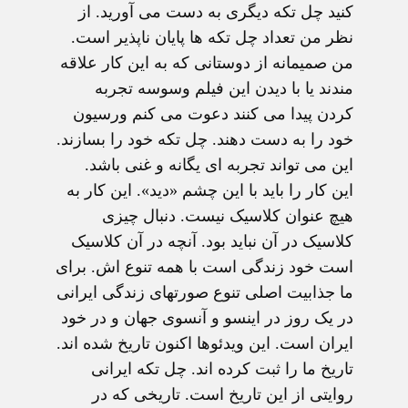
کنید چل تکه دیگری به دست می آورید. از
نظر من تعداد چل تکه ها پایان ناپذیر است.
من صمیمانه از دوستانی که به این کار علاقه
مندند یا با دیدن این فیلم وسوسه تجربه
کردن پیدا می کنند دعوت می کنم ورسیون
خود را به دست دهند.
چل تکه خود را بسازند.
این می تواند تجربه ای یگانه و غنی باشد.
این کار را باید با این چشم «دید». این کار به
هیچ عنوان کلاسیک نیست. دنبال چیزی
کلاسیک در آن نباید بود. آنچه در آن کلاسیک
است خود زندگی است با همه تنوع اش. برای
ما جذابیت اصلی تنوع صورتهای زندگی ایرانی
در یک روز در اینسو و آنسوی جهان و در خود
ایران است. این ویدئوها اکنون تاریخ شده اند.
تاریخ ما را ثبت کرده اند. چل تکه ایرانی
روایتی از این تاریخ است. تاریخی که در