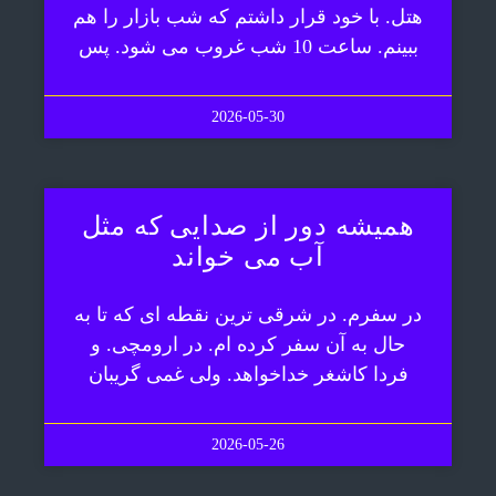
هتل. با خود قرار داشتم که شب بازار را هم
ببینم. ساعت 10 شب غروب می شود. پس
2026-05-30
همیشه دور از صدایی که مثل
آب می خواند
در سفرم. در شرقی ترین نقطه ای که تا به
حال به آن سفر کرده ام. در ارومچی. و
فردا کاشغر خداخواهد. ولی غمی گریبان
2026-05-26