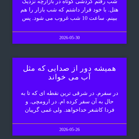
شب رفتم گردشی کوتاه در بازارچه نزدیک
هتل. با خود قرار داشتم که شب بازار را هم
ببینم. ساعت 10 شب غروب می شود. پس
2026-05-30
همیشه دور از صدایی که مثل
آب می خواند
در سفرم. در شرقی ترین نقطه ای که تا به
حال به آن سفر کرده ام. در ارومچی. و
فردا کاشغر خداخواهد. ولی غمی گریبان
2026-05-26