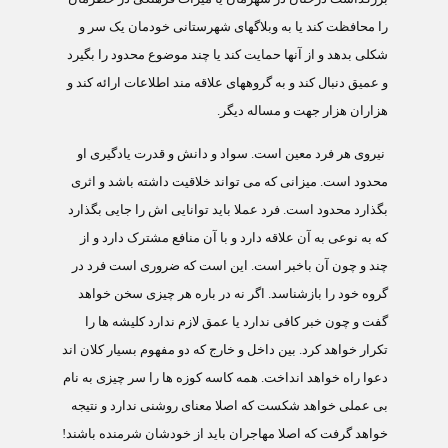
را محافظت کند یا به وبلاگهای شهرستانی خودمان یک سر و
شکلی بدهد و از آنها حمایت کند یا چند موضوع محدود را بگیرد
و عمیق دنبال کند و به گروههای علاقه مند اطلاعات ارائه کند و
هزاران هزار جهت و مساله دیگر.
نیروی هر فرد معین است. سواد و دانش و قدرت یادگیری او
محدود است. میزانی که می تواند خلاقیت داشته باشد و اثری
بگذارد محدود است. فرد عملا باید توانایی اش را جایی بگذارد
که به نوعی به آن علاقه دارد و با آن منافع مشترک دارد و از
چند و چون آن باخبر است. این است که ضروری است فرد در
گروه خود را بازشناسد. اگر نه در باره هر چیزی سخن خواهد
گفت و چون خبر کافی ندارد یا عمق لازم ندارد کلیشه ها را
تکرار خواهد کرد. بین داخل و خارج که دو مفهوم بسیار کلان اند
دعوا راه خواهد انداخت. همه کاسه کوزه ها را سر چیزی به نام
بی عملی خواهد شکست که اصلا معنای روشنی ندارد و نتیجه
خواهد گرفت که اصلا مهاجران باید از خودشان شرمنده باشند!