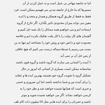
اما نه جامعه مهاجر بی عمل است و نه عمل کردن از آن
مسیرها که ما خارج از جامعه مدنی می فهمیم ممکن است. فرد
فقط به فقط از طریق گروه همفکر و همدل و متحد و با ایده
معین می تواند میزان محدودی تاثیر بگذارد. اگر خارج از گروه
ایستاده ایم و می خواهیم همه مسائل را یک شبه حل کنیم و
گفتمان های کار دولت را با کار ملت تفکیک نکرده ایم و خلاصه
محدوده خود و دانش خود و روش خود را نشناخته ایم تنها به بن
بست می رسیم یا صدها مساله درست می کنیم که هیچ عاقلی
از پس حل آن بر نمی آید.
5
آینده را کسانی می سازند که گروه باشند و گروه قوی باشند.
متاسفانه ممکن است بسیاری از کسانی که امروز در حال
تشکیل گروه یا تقویت گروه خود هستند بهترین ایده ها و عقاید
را برای آینده من و شما نداشته باشند اما این ضروری و حتمی
و جبری است که همانها شنیده خواهند شد و نظر خود را به
کرسی خواهند نشاند. اگر می خواهید شنیده شوید و موثر
باشید و عمرتان را برای ایده هایی مثل 60 میلیون دات کام تلف