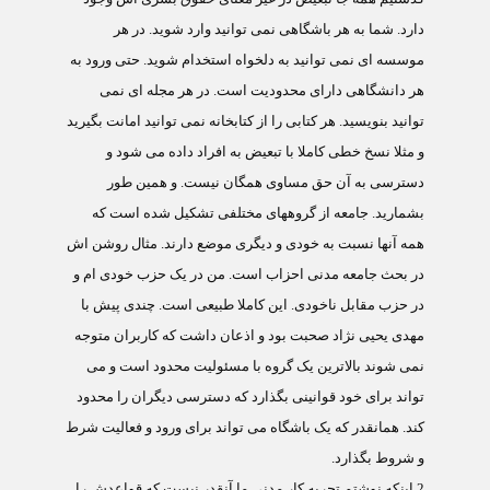
دارد. شما به هر باشگاهی نمی توانید وارد شوید. در هر
موسسه ای نمی توانید به دلخواه استخدام شوید. حتی ورود به
هر دانشگاهی دارای محدودیت است. در هر مجله ای نمی
توانید بنویسید. هر کتابی را از کتابخانه نمی توانید امانت بگیرید
و مثلا نسخ خطی کاملا با تبعیض به افراد داده می شود و
دسترسی به آن حق مساوی همگان نیست. و همین طور
بشمارید. جامعه از گروههای مختلفی تشکیل شده است که
همه آنها نسبت به خودی و دیگری موضع دارند. مثال روشن اش
در بحث جامعه مدنی احزاب است. من در یک حزب خودی ام و
در حزب مقابل ناخودی. این کاملا طبیعی است. چندی پیش با
مهدی یحیی نژاد صحبت بود و اذعان داشت که کاربران متوجه
نمی شوند بالاترین یک گروه با مسئولیت محدود است و می
تواند برای خود قوانینی بگذارد که دسترسی دیگران را محدود
کند. همانقدر که یک باشگاه می تواند برای ورود و فعالیت شرط
و شروط بگذارد.
2
اینکه نوشتم تجربه کار مدنی ما آنقدر نیست که قواعدش را