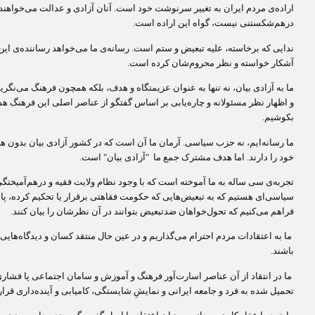
اراده‌ی مردم ایران به تغییر سرنوشت خود است. آنان آزادی و عدالت می‌خواهند.
درهم‌شکستنی نیست، گواه این اراده است.
ندایی که برخاسته، علیه تبعیض و ستم است. رسانه‌ی ما می‌خواهد رساننده‌ی این 
آشکار خواسته و نظر محروم‌شان کرده است.
ما به آزادی بیان، نه تنها به عنوان عزیمتگاه و هدف، بلکه همچون فرهنگ می‌نگری
و اظهار نظر مسئولانه و چاره‌یابی بر اساس گفتگو از عناصر اصلی این فرهنگ هست
بکوشیم.
ما رسانه‌ایم، نه حزب سیاسی. آرمان ما آن است که در کشور آزادی بیان بدون هی
خود را دارند. اما هدف مشترک جمع ما "آزادی بیان" است.
تجربه‌‌ی سی ساله به ما آموخته است که با وجود نظام ولایت فقیه و درهم‌آمیختگی
سیاسی‌ای هستیم که به تبعیض‌هایی که حکومت فقاهتی برقرار یا تحکیم کرده، پایا
فراهم می‌کنیم که تحول‌خواهان ضدتبعیض بتوانند در آن نظرشان را بیان کنند.
ما به اعتقادات مردم احترام می‌گذاریم و در عین حال منتقد کسان و دیدگاه‌هایی 
باشند.
ما در انتقاد از آن عناصر اسارت‌آور فرهنگ و آموزش و سامان اجتماعی پا فشاری 
تحمیل شده به فرد و جامعه ایرانی و نمایشِ شایستگی، کامیابی و آینده‌داری قرار