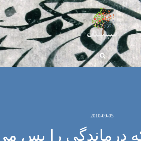
2010-09-05
ه درماندگی را پس می