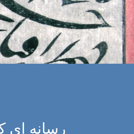
رسانه ای ک