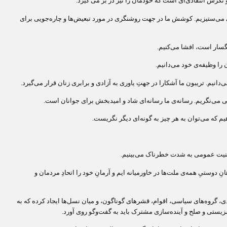
 نگرش انتقادی‌ای است که خودمان را نیز در بر می گیرد.
نی می‌ستیزیم. کوشش ما در جهت روشنگری در مورد تبعیض‌ها و چاره‌جویی برای
سنگسار است، افشا می‌کنیم.
 را وظیفه‌ی خود می‌دانیم.
انیم. تریبون ما آشکارا در جهتِ یاوری به آزادی و برابری زنان قرار می‌گیرد.
 می‌نگریم. رسانه‌‌ی ما رسانه‌ای شاد و امیدبخش برای جوانان است.
یم که می‌توان به هر چیز به گونه‌ای دیگر نگریست.
ی امنیت عمومی به شدت خطرناک می‌بینیم
.
 دوستیِ همه‌ی ملت‌ها در خاورمیانه ایم و آرمانِ خود را اتحادِ مردمان و
دی، گروه‌های سیاسی، اقوام، قشرهای گوناگون، و میان نسل‌ها ایجاد کرده که به
ستی و صلح و آینده‌سازی مشترک باید به گفت‌وگو روی آورد.