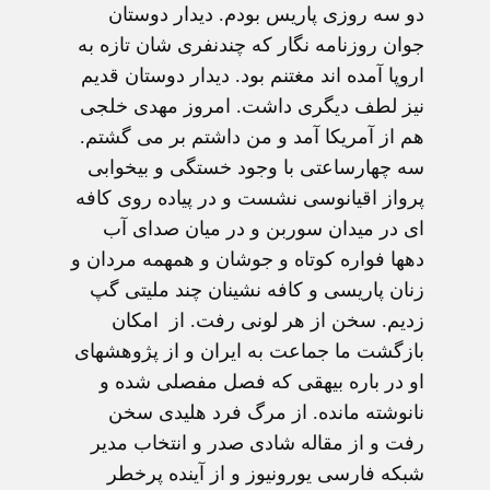
دو سه روزی پاریس بودم. دیدار دوستان
جوان روزنامه نگار که چندنفری شان تازه به
اروپا آمده اند مغتنم بود. دیدار دوستان قدیم
نیز لطف دیگری داشت. امروز مهدی خلجی
هم از آمریکا آمد و من داشتم بر می گشتم.
سه چهارساعتی با وجود خستگی و بیخوابی
پرواز اقیانوسی نشست و در پیاده روی کافه
ای در میدان سوربن و در میان صدای آب
دهها فواره کوتاه و جوشان و همهمه مردان و
زنان پاریسی و کافه نشینان چند ملیتی گپ
زدیم. سخن از هر لونی رفت. از امکان
بازگشت ما جماعت به ایران و از پژوهشهای
او در باره بیهقی که فصل مفصلی شده و
نانوشته مانده. از مرگ فرد هلیدی سخن
رفت و از مقاله شادی صدر و انتخاب مدیر
شبکه فارسی یورونیوز و از آینده پرخطر