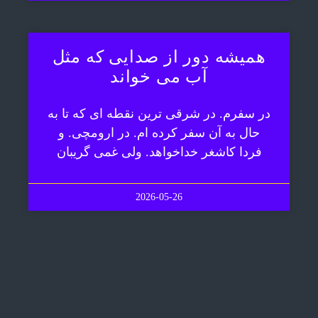
همیشه دور از صدایی که مثل
آب می خواند
در سفرم. در شرقی ترین نقطه ای که تا به
حال به آن سفر کرده ام. در ارومچی. و
فردا کاشغر خداخواهد. ولی غمی گریبان
2026-05-26