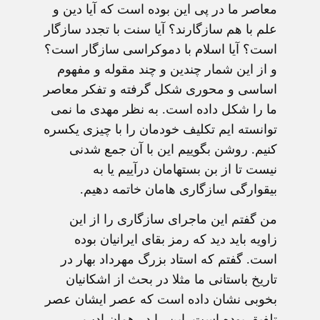
معاصر ما در پی این بوده است که آیا دین و
علم با هم سازگارند؟ آیا سنت با تجدد سازگار
است؟ آیا اسلام با دموکراسی سازگار است؟
و از این شمار چندین و چند مقوله و مفهوم
اساسی و محوری شکل گرفته و تفکر معاصر
ما را شکل داده است. به نظر مهدی ما نمی
توانسته ایم تکلیف خودمان را با چیزی یکسره
کنیم. روشن بگوییم این با آن جمع شدنی
نیست تا از بن بستهامان درآییم یا به
بیقوارگی سازگاری هامان خاتمه دهیم.
من گفتم این ماجرای سازگاری را از این
زاویه باید دید که رمز بقای ایرانیان بوده
است. گفتم که استاد بزرگ مهرداد بهار در
تاریخ باستانی ما مثلا در بحث از اشکانیان
بخوبی نشان داده است که عصر ایشان عصر
تلفیق بوده است. این را در همان ادب