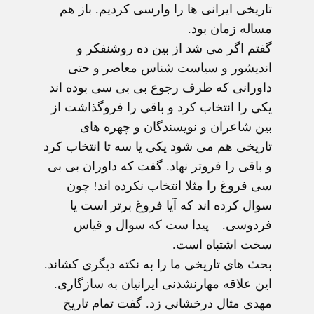
تاریخی ایرانی ها را وارسی کردیم. باز هم
مساله زمان بود.
گفتم اگر می شد از بین ده روشنفکر و
اندیشور و سیاست شناس معاصر و حتی
داورانی که طرف رجوع بی بی سی بوده اند
یکی را انتخاب کرد و باقی را فروگذاشت از
بین شاعران و نویسندگان و چهره های
تاریخی هم می شود یکی یا سه تا انتخاب کرد
و باقی را فروتر نهاد. گفت که داوران بی بی
سی فروغ را مثلا انتخاب نکرده اند! چون
سوال کرده اند که آیا فروغ برتر است یا
فردوسی. – پیدا ست که سوال و قیاس
سخت اشتباه است.
بحث های تاریخی ما را به نکته دیگری کشاند.
این علاقه مهارنشدنی ایرانیان به سازگاری.
مهدی مثال درخشانی زد. گفت تمام تاریخ