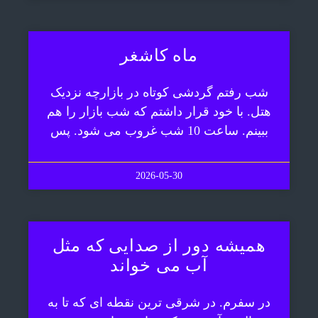
ماه کاشغر
شب رفتم گردشی کوتاه در بازارچه نزدیک
هتل. با خود قرار داشتم که شب بازار را هم
ببینم. ساعت 10 شب غروب می شود. پس
2026-05-30
همیشه دور از صدایی که مثل
آب می خواند
در سفرم. در شرقی ترین نقطه ای که تا به