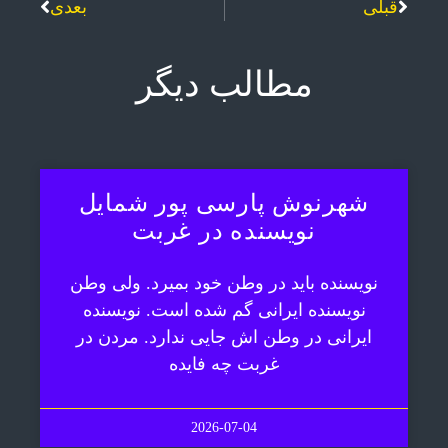
قبلی
بعدی
مطالب دیگر
شهرنوش پارسی پور شمایل
نویسنده در غربت
نویسنده باید در وطن خود بمیرد. ولی وطن
نویسنده ایرانی گم شده است. نویسنده
ایرانی در وطن اش جایی ندارد. مردن در
غربت چه فایده
2026-07-04