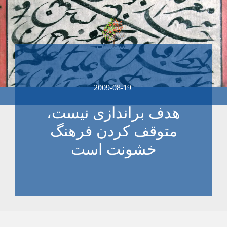
2009-08-19
هدف براندازی نیست،
متوقف کردن فرهنگ
خشونت است