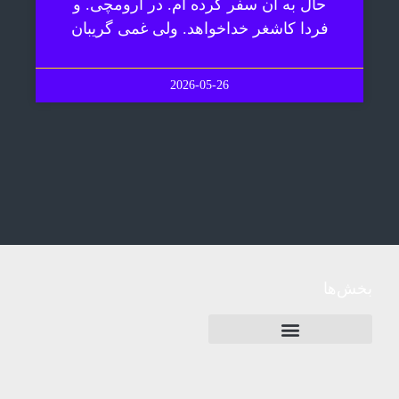
حال به آن سفر کرده ام. در ارومچی. و
فردا کاشغر خداخواهد. ولی غمی گریبان
2026-05-26
بخش‌ها