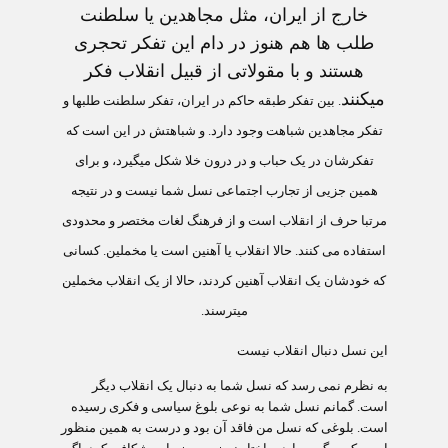
خارج از ایران، مثل مجاهدین یا سلطنت
طلب ها هم هنوز در دام این تفکر تحجری
هستند و با مقولاتی از قبیل انقلاب فکر
می‏کنند
.
بین تفکر طبقه حاکم در ایران، تفکر سلطنت طلب‏ها و
تفکر مجاهدین شباهت وجود دارد. و شباهتش در این است که
تفکرشان در یک حباب و در درون خلا شکل می‏گیرد، و برای
همین جزیی از تجارب اجتماعی نسل شما نیست و در نتیجه
مرتبا حرف از انقلاب است و از فرهنگ لغات مختصر و محدودی
استفاده می کنند. حالا انقلاب یا آهنین است یا مخملین. کسانی
که خودشان یک انقلاب آهنین کردند، حالا از یک انقلاب مخملین
می‏ترسند
.
این نسل دنبال انقلاب نیست
به نظرم نمی رسد که نسل شما به دنبال یک انقلاب دیگر
است. گمانم نسل شما به نوعی بلوغ سیاسی و فکری رسیده
است. بلوغی که نسل من فاقد آن بود و درست به همین منظور