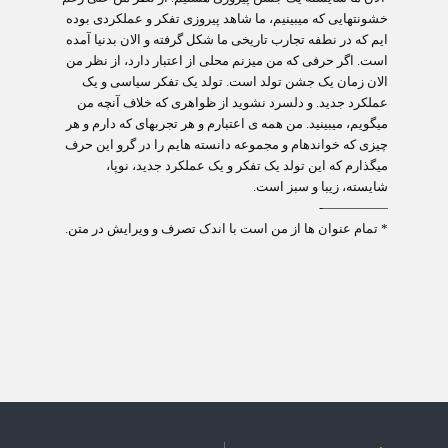
خشونت‏هایی که می‏بینیم، ما شاهد پیروزی تفکر و عملکردی بوده
ایم که در نطفه تجارب تاریخی ما شکل گرفته و الان بدنیا آمده
است. اگر حرفی که من می‏زنم محلی از اعتبار دارد، از نظر من
الان زمان یک جشن تولد است. تولد یک تفکر سیاسی و یک
عملکرد جدید. و دلسرد نشوید از ظواهری که خلاف آنچه من
می‏گویم، می‏بینید. من همه ی اعتبارم و هر تجربه‏ای که دارم و هر
چیزی که خوانده‏ام و مجموعه دانسته هایم را در گرو این حرف
می‏گذارم که این تولد یک تفکر و یک عملکرد جدید، نوپا،
شایسته، زیبا و سبز است.
—————-
* تمام عنوان ها از من است با اندک تصرف و ویرایش در متن.