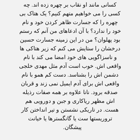
کسانی مانند او نقاب بر چهره زده اند. چه
کسی را می خواهیم متهم کنیم؟ یک هتاک بی
چهره را که جسارت ظاهر کردن خود و نام
خود را ندارد؟ با آن ادعاهای من آنم که رستم
بود پهلوان؟ من در این زمینه جسارت حسین
درخشان را ستایش می کنم که زیر هتاکی ها
و ناسزاگویی های خود امضا می کند با نام
واقعی اش. خوب است آدم مثل مهدی خلجی
دشمن اش را بشناسد. دست کم همو با نام
واقعی اش برای آدم ایمیل نمی زند و قربان
صدقه برود. نانا علاوه بر همه صفات رذیله
اش مظهر ریاکاری و جبن و دورویی هم
هست. در تاریکی نشستن و تیر انداختن کار
تروریستها ست یا گانگسترها یا خیانت
پیشگان.