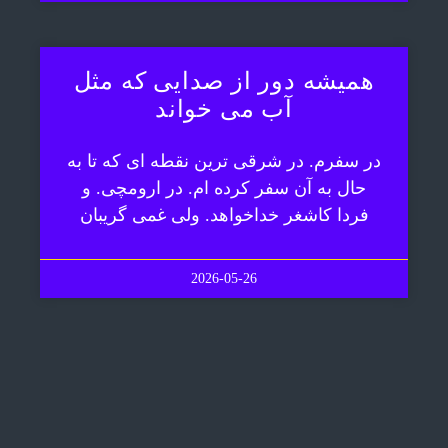
همیشه دور از صدایی که مثل
آب می خواند
در سفرم. در شرقی ترین نقطه ای که تا به
حال به آن سفر کرده ام. در ارومچی. و
فردا کاشغر خداخواهد. ولی غمی گریبان
2026-05-26