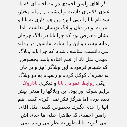
اگر آقای رامین احمدی در مصاحبه ای که با
عبدی کلانتری داشت و امشب از زمانه پخش
شد نام نانا را نمی اورد من هم کاری به نانا و
مرتبه او در میان وبلاگ نویسان نداشتم. اما
ایشان معترض بود که چرا نانا در بلاگ چرخان
زمانه نیست و این را نشانه سانسور در زمانه
می دانست. متاسف شدم که چرا باید وبلاگ
مهمی مثل نانا از قلم افتاده باشد بخصوص
که شنیدم فرمودند این وبلاگر "تیز و پر جان
به نظرم". گوگل کردم و رسیدم به دو وبلاگ
یکی
روابط عمومی نانا
و دیگری
نانازولا
.
برایم شوک آور بود. این وبلاگها را مدتی پیش
دیده بودم اما هرگز فکر نمی کردم کسی هم
آنها را جدی بگیرد. بخصوص کسی مثل آقای
رامین احمدی که ظاهرا خیلی ها جدی اش
می گیرند. یا اینطور به نظر می رسد. نمی