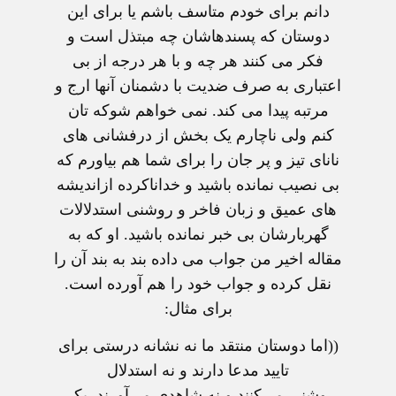
دانم برای خودم متاسف باشم یا برای این
دوستان که پسندهاشان چه مبتذل است و
فکر می کنند هر چه و با هر درجه از بی
اعتباری به صرف ضدیت با دشمنان آنها ارج و
مرتبه پیدا می کند. نمی خواهم شوکه تان
کنم ولی ناچارم یک بخش از درفشانی های
نانای تیز و پر جان را برای شما هم بیاورم که
بی نصیب نمانده باشید و خداناکرده ازاندیشه
های عمیق و زبان فاخر و روشنی استدلالات
گهربارشان بی خبر نمانده باشید. او که به
مقاله اخیر من جواب می داده بند به بند آن را
نقل کرده و جواب خود را هم آورده است.
برای مثال:
((اما دوستان منتقد ما نه نشانه درستی برای
تایید مدعا دارند و نه استدلال
روشنی می‌کنند و نه شاهدی می‌آورند. یکی