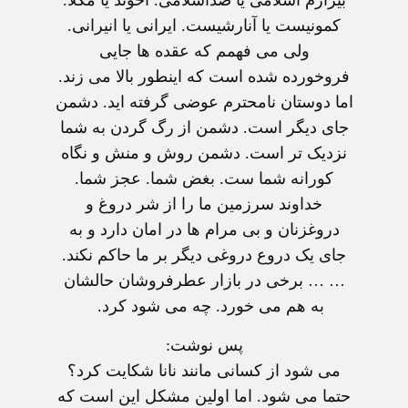
بیزارم اسلامی یا ضداسلامی. آخوند یا مکلا.
کمونیست یا آنارشیست. ایرانی یا انیرانی.
ولی می فهمم که عقده ها جایی
فروخورده شده است که اینطور بالا می زند.
اما دوستان نامحترم عوضی گرفته اید. دشمن
جای دیگر است. دشمن از رگ گردن به شما
نزدیک تر است. دشمن روش و منش و نگاه
کورانه شما ست. بغض شما. عجز شما.
خداوند سرزمین ما را از شر دروغ و
دروغزنان و بی مرام ها در امان دارد و به
جای یک دروع دروغی دیگر بر ما حاکم نکند.
… … برخی در بازار عطرفروشان حالشان
به هم می خورد. چه می شود کرد.
پس نوشت:
می شود از کسانی مانند نانا شکایت کرد؟
حتما می شود. اما اولین مشکل این است که