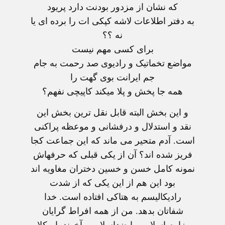
که نشان از مزدور بودنت دارد پریود
به دفتر اطلاعات لاشه کپکی ات را برده ای یا
نه ؟؟
برای کسی مهم نیست
مواضع تخماتیک و رادیوی صد رحمت به جام
جم ایرانت بوی گهت را
همه جا پخش و پلا میکند کاپیچی نفهم؟
و این بخش البته قابل نقل ترین بخش این
نقد و استدلال و درفشانی و موعظه پراکنی
است. آدم متحیر می ماند که این جماعت کجا
فریز شده اند؟ آن از یکی قبلی که حرفهاش
نمونه کامل خسن و خسین دختران مغاویه اند
بود این هم از این یکی که از شدت
رادیکالیسم به هتاکی افتاده است. خدا
شفاتان بدهد. من از همه افراط گرایان