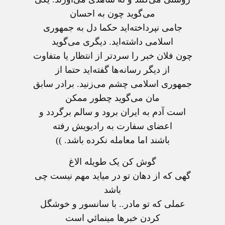
می‌گوید چون به احسان
جامی نپرداخته‌اید حکما دل به جمهوری
اسلامی داشته‌اید. دیگری می‌گوید
چون فلان خبر را سردتر از انتظار یا متفاوت
از دیگر رسانه‌ها گفته‌اید حتما از
جمهوری اسلامی چشم می‌زنید. برادر سابق
مان می‌گوید چطور ممکن
است آدم به ایران برود و سالم برگردد و
اعضای سفارت به رادیویش رفته
باشند اما معامله نکرده باشد. ))
گوش کن یک طویله الاغ
گهی که از دهان تو در میاید مهم نیست چی
باشد
عملی که تو مادر.. با سانسور و خوشگل
کردن خبرها مینمائي است