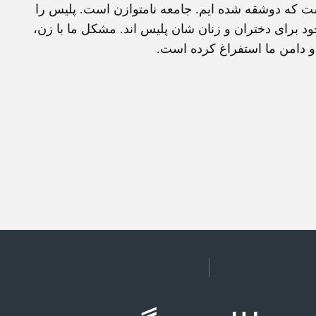
ست که دوشقه شده ايم. جامعه نامتوازن است. پليس را
ود برای دختران و زنان شان پليس اند. مشکل ما با زن،
 دامن ما استفراغ کرده است.