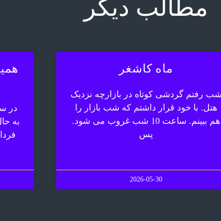
مطالب دیگر
ماه کاشغر
همیش
ب رفتم گردشی کوتاه در بازارچه نزدیک
هتل. با خود قرار داشتم که شب بازار را
در سف
هم ببینم. ساعت 10 شب غروب می شود.
به حا
پس
فردا
2026-05-30