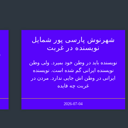
شهرنوش پارسی پور شمایل
نویسنده در غربت
ش
نویسنده باید در وطن خود بمیرد. ولی وطن
نویسنده ایرانی گم شده است. نویسنده
ایرانی در وطن اش جایی ندارد. مردن در
غربت چه فایده
2026-07-04