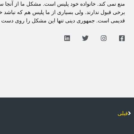
منع نمی کند. خانواده خود پليس است. مشکل ما از آنجا 
برخی قبول ندارند. ولی بسياری از ما پليس هم که نباشد خ
قديمی است. جمهوری دينی تنها اين مشکل را روی دست و
قبلی