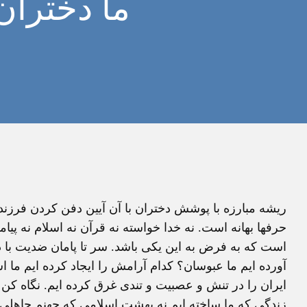
ما دختران
ريشه مبارزه با پوشش دختران با آن آيين دفن کردن فرزن
حرفها بهانه است. نه خدا خواسته نه قرآن نه اسلام نه پيام
است که به فرض به اين يکی باشد. سر تا پامان ضديت با 
آورده ايم ما عبوسان؟ کدام آرامش را ايجاد کرده ايم ما 
ايران را در تنش و عصبيت و تندی غرق کرده ايم. نگاه کن 
زندگی که ما ساخته ايم نه بهشت اسلامی که جهنم جاهلی 