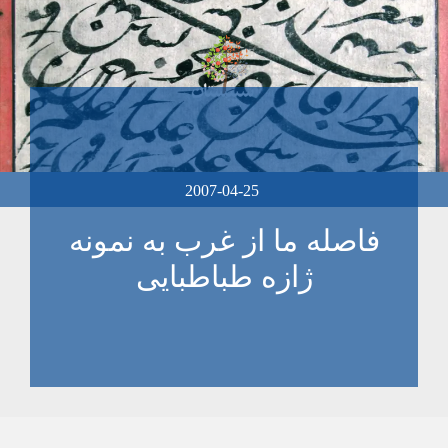
2007-04-25
فاصله ما از غرب به نمونه
ژازه طباطبايی