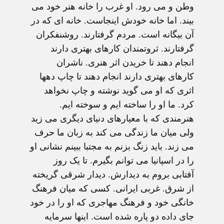
وطن و می رود. او غرب را خانه هنر خود می
بيند. اما خانه خودش اينجاست. خانه ای که در
آن بيگانه است. مردم گرفتارند. روشنفکران
گرفتارند. ثروتمندان کارهای بهتری دارند
انجام دهند تا خريدن اثر هنری. ناشران
کارهای بهتری دارند انجام دهند تا چاپ دهها
اثری که او می گويد نوشته و چاپ نخواهد
کرد. ما او را ساخته ايم و سوخته ايم.
هنرمندی که با معيارهای دنيای ديگری می زيد
ولی ميان ما زندگی می کند به زبان ما حرف
می زند. بايد زنگ بزنم به مجتبا ببينم نشانی او
را در اسپانيا می توانم بگيرم. تا يک روز
آفتابی بروم به ديدارش. ديدار شرقی گريخته
از شرق. غربی ايرانی. کسی که ميان فرهنگ
خانگی خود و فرهنگ مهاجری که او را در خود
جای داده دو پاره شده است. اينها سرمايه