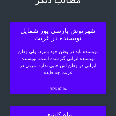
مطالب دیگر
شهرنوش پارسی پور شمایل
نویسنده در غربت
نویسنده باید در وطن خود بمیرد. ولی وطن
نویسنده ایرانی گم شده است. نویسنده
ایرانی در وطن اش جایی ندارد. مردن در
غربت چه فایده
2026-07-04
ماه کاشغر