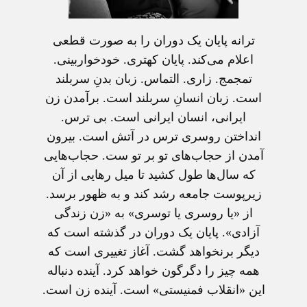
ترانه پایان یک دوران را به صورت قطعی
اعلام می‌کند. پایان کهتری. خودخواربینی.
تمجمج. زاری. التماس. زبان بدنِ سربلند
است. زبان انسانِ سربلند است. برآمدن زن
ایرانی، انسان ایرانی است. بی ترس.
انداختن روسری ترس در آتش است. بیرون
آمدن از حجاب‌های تو بر تو ست. حجاب‌هایی
که سال‌ها طول کشید تا میل رهایی از آن
زیرپوست جامعه رشد کند و به ظهور برسد.
از «یا روسری یا توسری» به «زن زندگی
آزادی». پایان یک دوران در گذشته است که
دیگر برنخواهد گشت. آغاز تغییری است که
همه چیز را دگرگون خواهد کرد. آینده دنباله
این «انقلاب فمنیستی» است. آینده زن است.