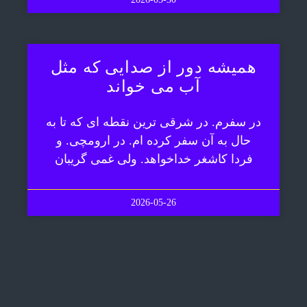
همیشه دور از صدایی که مثل
آب می خواند
در سفرم. در شرقی ترین نقطه ای که تا به
حال به آن سفر کرده ام. در ارومچی. و
فردا کاشغر خداخواهد. ولی غمی گریبان
2026-05-26