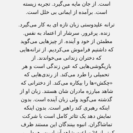
است. از جان مایه می‌گیرد. تجربه زیسته
است. برآمده از ایمانی بی خلل است.
ترانه علیدوستی زبان تازه ای به کار می‌گیرد.
زنده. پرغرور. سرشار از اعتماد به نفس.
مطمئن از خود و آینده. از چیزهایی می‌گوید
که داشتیم فراموش می‌کردیم. از ترانه‌هایی
که دختران زندانی می‌خواندند. از
بازیگوشی‌هایی که عین زندگی است و هر
تحمیلی را طرد می‌کند. از رندی‌هایی که
«چکش‌»ها را بیکاره می‌کند. از دخترانی که
شاهد مبارزه مادران شان هستند. زبان او از
گذشته می‌گوید ولی زبان آینده است. بدون
اینکه رهبری کند راهبر است. بدون اینکه
نمایش دهد یک تئاتر کامل است با شرکت
تماشاگران. انبوه بینندگان این مستند ظرف
کمتر از 24 ساعت شاهد آن است. همدلی بی