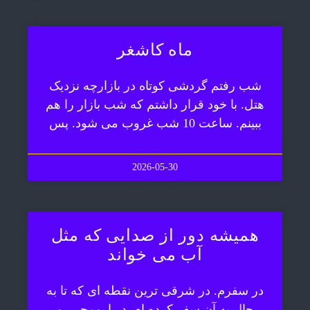
ماه کاشغر
شب رفتم گردشی کوتاه در بازارچه نزدیک
هتل. با خود قرار داشتم که شب بازار را هم
ببینم. ساعت 10 شب غروب می شود. پس
2026-05-30
همیشه دور از صدایی که مثل
آب می خواند
در سفرم. در شرقی ترین نقطه ای که تا به
حال به آن سفر کرده ام. در ارومچی. و