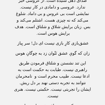
صدای دهل شنیده است. از عروسی خبر
ندارد. عروسی و دامادی در کار نیست.
نمایشی است بی عروس و بی داماد. شلوغ
می‌کند که نه چیزی هست. اشتلم می‌کند و
بس. زبان برایش شلاق و شلتاق است. هدف
برایش هوس است.
عشق‌بازی کارِ بازی نیست ای دل! سر بِباز
زان که گویِ عشق نَتْوان زد به چوگانِ هوس
این تند نشستن و شلتاق فرمودن طریق
راهبری نیست. طبابت به حکمت است به
ادعا نیست. طبیب محرم است و نامحرمان
نتوانند به تجربه دستی نهند بر دل ریش.
ایشان را تجربتی نیست. حکمتی نیست. هنری
نیست.