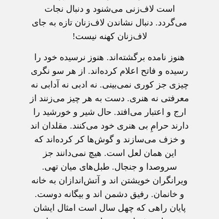
است لاف‌زنی می‌شنود و دنبال نجات
می‌گردد. دنبال نشاندن لاف‌زنان تازه به جای
لاف‌زنان کهنه نیست!
هنوز نامده برگشته‌اند. هنوز نرسیده خود را
رسیده و فاتح اعلام کرده‌اند. از هر سو نگری
چیزی جز کوری نمی‌بینی. نه ادبی نه آدابی نه
معرفتی نه هنری. دست به هر چیز می‌زنند از
ارج و اعتبار می‌افتد. حال شیر و خورشید را
دارند حرامِ بی هنری خود می‌کنند. مقلدان اند
و خزف می‌سازند و گوش‌ها کر کرده‌اند که
این همان لعل است. هیچ نمی‌دانند جز
سروصدا و جنجال. طبل‌های میان تهی.
ویرانگران خویشتن اند و آتش‌اندازان به خانه
و خانمان. رفیق دشمن اند و بیگانه دوست.
پایان راهی که چهل سال است امثال ایشان