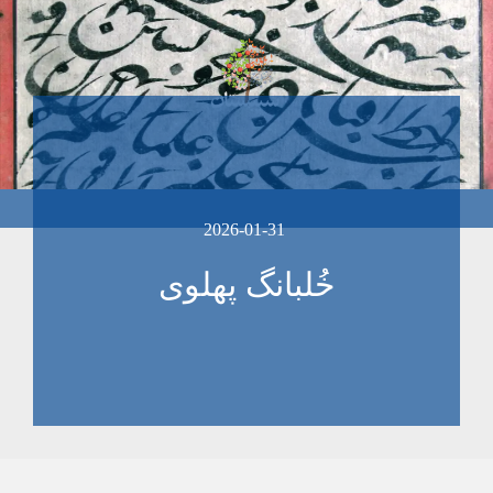
2026-01-31
خُلبانگ پهلوی