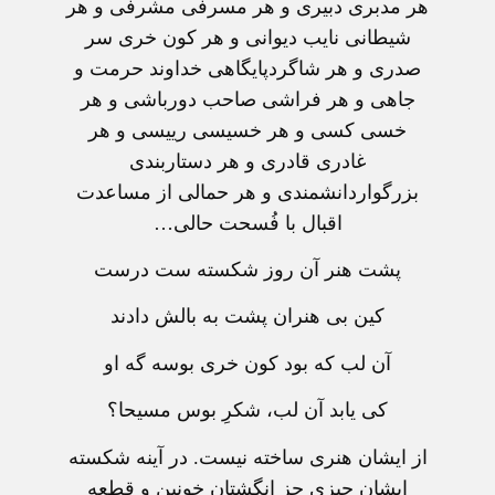
هر مدبری دبیری و هر مسرفی مشرفی و هر
شیطانی نایب دیوانی و هر کون خری سر
صدری و هر شاگرد‌پایگاهی خداوند حرمت و
جاهی و هر فراشی صاحب دورباشی و هر
خسی کسی و هر خسیسی رییسی و هر
غادری قادری و هر دستاربندی
بزرگوار‌دانشمندی و هر حمالی از مساعدت
اقبال با فُسحت حالی…
پشت هنر آن روز شکسته ست درست
کین بی هنران پشت به بالش دادند
آن لب که بود کون خری بوسه گه او
کی یابد آن لب، شکرِ بوس مسیحا؟
از ایشان هنری ساخته نیست. در آینه شکسته
ایشان چیزی جز انگشتان خونین و قطعه