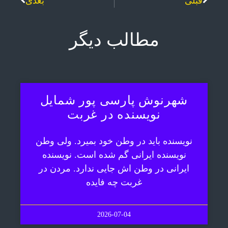
قبلی
بعدی
مطالب دیگر
شهرنوش پارسی پور شمایل
نویسنده در غربت
نویسنده باید در وطن خود بمیرد. ولی وطن
نویسنده ایرانی گم شده است. نویسنده
ایرانی در وطن اش جایی ندارد. مردن در
غربت چه فایده
2026-07-04