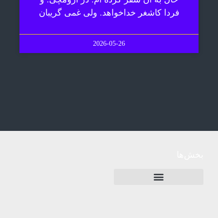
فردا کاشغر خداخواهد. ولی غمی گریبان
2026-05-26
بخش‌ها