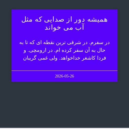
همیشه دور از صدایی که مثل
آب می خواند
در سفرم. در شرقی ترین نقطه ای که تا به
حال به آن سفر کرده ام. در ارومچی. و
فردا کاشغر خداخواهد. ولی غمی گریبان
2026-05-26