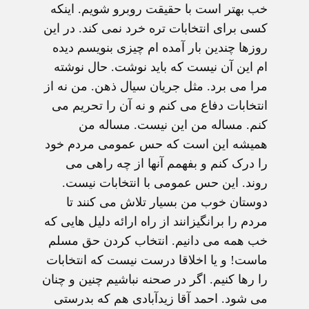
خب بهتر است با حقيقت روبرو شويم. اينکه
کسی برای انتخابات تره خرد نمی کند. در اين
روزها چندين بار آمده ام چيزی بنويسم ديده
ام اين آن نيست که بايد نوشت. حال نوشته
مرا می برد. مثل جريان سيال ذهن. من نه از
انتخابات دفاع می کنم و نه آن را تحريم می
کنم. مساله من اين نيست. مساله من
هميشه اين است که حس عمومی مردم خود
را درک کنم و بفهمم آنها از چه راهی می
روند. اين حس عمومی با انتخابات نيست.
دوستان خوب من بسيار تلاش می کنند تا
مردم را برانگيزانند از راه ارائه دليل هايی که
خب همه می دانيم. انتخاب کردن حق مسلم
ماست! و يا اخلاقا درست نيست که انتخابات
را رها کنيم. اگر در صحنه نباشيم چنين و چنان
می شود. احمد آقا زيدآبادی هم که بدرستی