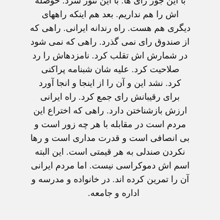
با اين جور رای ها. با اين تنور سرد. حوصله
اش را هم نداريم. بعد هم اينکه راههای
ديگری هم هست. راه رندانه ايرانی. راهی که
از صندوق رای نمی گذرد. راهی که نمی شود
در شمارش اش تقلب کرد. نامزدهاش را رد
صلاحيت کرد. عليه شان شبنامه پراکنی
کرد. نشد اين و آن را از اينجا و انجا آورد
برای رقيبانش رای جمع کرد. راه ايرانی
ارزش بازشناختن دارد. راهی که اختراع اين
مردم است در مقابله با هر چه زور است و
بی انصافی است و قدرت مداری است و رها
نکردن صندلی به هر قيمتی است. اين البته
اسم اش دموکراسی نيست. اما مردم ايرانی
آن را تمرين کرده اند. در خانواده و مدرسه و
اداره و جامعه.