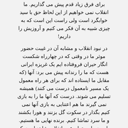
برای فرق زياد قدم پيش می گذاريم. ما
انقلاب نمی خواهيم از اين لحاظ حق با سيد
خوابگرد است ولی راست اين است که به
چيزی شبيه به آن فکر می کنيم و آروزيش را
داريم!
در نبود انقلاب و مشابه آن در غيبت حضور
موثر ما در وقتی که در چهارراه شکست
انگار حيران فروفتاده ايم يک غريزه ايرانی
هست که ما را رندانه پيش می برد: آنها (که
مقابل ما ايستاده اند که برای هر راه معمول
يک مسير نامعمول درست می کنند) هميشه
تسليم می شوند. درست که آنها ما را به بازی
نمی گيرند ما هم اعتنايی به بازی آنها نمی
کنيم بگذار در سکوت گل بزنند و هورا بکشند
و ما سرد تماشا کنيم. برنده نهايی ما هستيم.