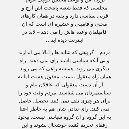
مجلسی که فقط شعبه پايتخت اش ارج و
قربی سياسی دارد و بقيه در همان کارهای
محلی و فاميلی و عشيره ای است که آن
فاميلمان وعده هاش را می دهد – لابد در
اينترنت ديده ايد…
مردم – گروهی که شانه ها را بالا می اندازند
و بی آنکه سياسی باشند رای نمی دهند- راه
ديگری می روند. هميشه راهی که می روند
همان راه معقول نيست. معقول هست اما نه
از آن دست معقولی که عاقلان بنام و
سياستمردان می شناسند. مردم وقت خود را
برای هر چيزی تلف نمی کنند. تحصيل حاصل
نمی کنند. رای ندادن شان هم به خاطر اعتنا
به اين گروه و آن گروه سياسی نيست. بیخود
رفقای تحريم کننده خوشحال نشوند و اين