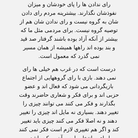
رای ندادن ها را پای خودشان و ميزان
نفوذشان نگذارند. بيشترينه مردم رای دادن
شان به گروه نيست و رای ندادن شان هم از
توصيه گروه نيست. برای مردمی مثل ما که
بيشتر از آنکه آزاد بوده باشند گرفتار صد قيد
و بند بوده اند راهها هميشه از همان مسير
نمی گذرد که معمول است.
درست است که در غرب هم خيلی ها رای
نمی دهند. بازی با رای گروههايی از اجتماع
بازيگردانی می شود که فعال اند و عضو
حزبی اند و برای فکر و شعاری حاضرند وقت
بگذارند و فکر می کنند می توانند چيزی را
تغيير دهند. بسياری نه مايل اند چيزی را تغيير
دهند و نه اصلا فکر می کنند چيزی بايد تغيير
کند و اگر هم تغييری لازم است فکر نمی کنند