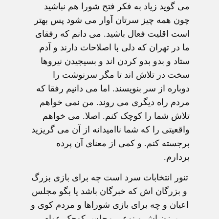
می گويد زياد به فکر فتح شورا هم نباشيد
چون همه چيز سرتان آوار می شود پس بهتر
است اقليت فعال باشيد. می دانم که رفقای
ما در تهران که دلی با اصلاحات دارند و آدم
ستاد و بدو بدو کردن اند و بسيجيدن نيروها
سخت در تلاش اند تا مگر سرنوشت را
دوباره از سر بنويسند. اما می دانيم رفقا که
مردم راه ديگری می روند. من نمی خواهم
تلاش شما را کوچک کنم. اصلا. می خواهم
واقعيتی را که شما نااميدانه از آن می گريزيد
برجسته کنم. و کمی از معنای آن پرده
بردارم.
تنور انتخابات سرد است چه برای بازی بزرگ
و بزرگان اش که خبرگان باشد يا بگو مجلس
اعيان و چه برای بازی شوراها و مردم کوی و
برزن اش و نوعی مجلس کوچک عوام.