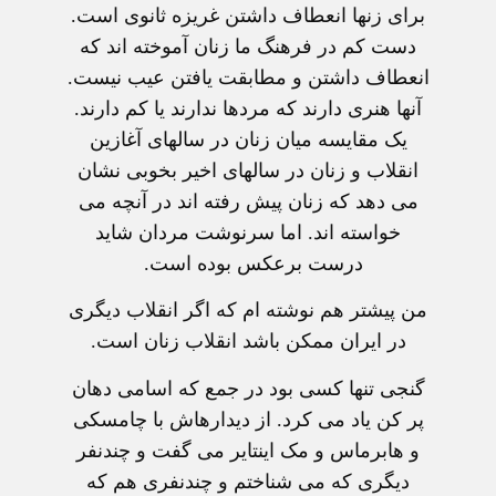
برای زنها انعطاف داشتن غريزه ثانوی است.
دست کم در فرهنگ ما زنان آموخته اند که
انعطاف داشتن و مطابقت يافتن عيب نيست.
آنها هنری دارند که مردها ندارند يا کم دارند.
يک مقايسه ميان زنان در سالهای آغازين
انقلاب و زنان در سالهای اخير بخوبی نشان
می دهد که زنان پيش رفته اند در آنچه می
خواسته اند. اما سرنوشت مردان شايد
درست برعکس بوده است.
من پيشتر هم نوشته ام که اگر انقلاب ديگری
در ايران ممکن باشد انقلاب زنان است.
گنجی تنها کسی بود در جمع که اسامی دهان
پر کن ياد می کرد. از ديدارهاش با چامسکی
و هابرماس و مک اينتاير می گفت و چندنفر
ديگری که می شناختم و چندنفری هم که