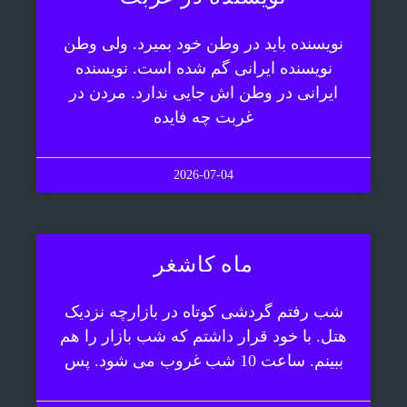
نویسنده باید در وطن خود بمیرد. ولی وطن
نویسنده ایرانی گم شده است. نویسنده
ایرانی در وطن اش جایی ندارد. مردن در
غربت چه فایده
2026-07-04
ماه کاشغر
شب رفتم گردشی کوتاه در بازارچه نزدیک
هتل. با خود قرار داشتم که شب بازار را هم
ببینم. ساعت 10 شب غروب می شود. پس