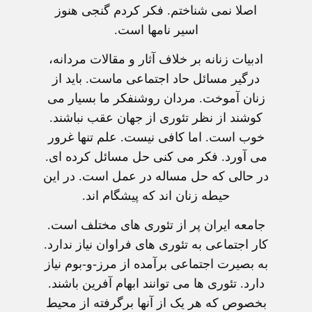
اصلا نمی شناختم. فکر کردم گنجی هنوز
اسير نامها است.
ادبيات زنانه بر خلاف آثار و مقالات مردانه،
درگير مسائل حاد اجتماعی ماست. بايد از
زنان آموخت. مردان روشنفکر ما بسيار می
کوشند از نظر تئوری از جهان عقب نباشند.
خوب است. اما کافی نيست. علم تنها غرور
می آورد. فکر می کنی حل مسائل کرده ای.
در حالی که حل مساله در عمل است. در اين
حيطه زنان اند که پيشگام اند.
جامعه ايران پر از تئوری های مختلف است.
کار اجتماعی به تئوری های فراوان نياز ندارد.
به بصيرت اجتماعی برآمده از مرز-و-بوم نياز
دارد. تئوری ها می توانند ابهام آفرين باشند.
بخصوص که هر يک از آنها برگرفته از محيط