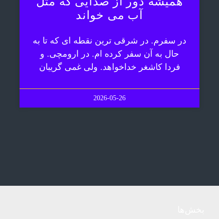
همیشه دور از صدایی که مثل
آب می خواند
در سفرم. در شرقی ترین نقطه ای که تا به
حال به آن سفر کرده ام. در ارومچی. و
فردا کاشغر خداخواهد. ولی غمی گریبان
2026-05-26
بخش‌ها