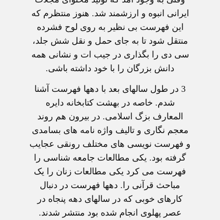
ايرانی انبوه و ارزشمند شد. هنوز منتظرم که
اين فهرست بی نظير به روی لوح فشرده
منتقل شود تا به جای حمل و نقل شش جلد،
سی دی را بگذاری در جيب ات و نشانی همه
دانش بزرگان را با خود داشته باشی.
3
در طول سالهای بعد با دهها فهرست آشنا
شدم. خاصه در بهشت کتابخانه دايره
المعارف بزگ اسلامی. در بيرون هم روند
معجم نگاری و تاليف واژه نامه های بسامدی
و فهرست نويسی های مختلف رونقی عجايب
گرفته بود. يکی مطالعات جامعه شناسی را
فهرست می کرد يکی مطالعات زنان را يک
مباحث قرآنی را. دهها فهرست در دنبال
کارهای خوبی که در سالهای دهه پنجاه در
عصر پهلوی انجام شده بود منتشر شدند.