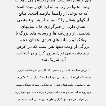
توليد محتوا در وب به اندازه ای رسيده است
که به نوعی از راهنما نيازمند است. منابع
لينکهای هفتان را که ببينيد از هر نوع منبعی
نشان دارد. از خبرگزاری ها تا سايتهای
شخصی از روزنامه ها و رسانه های بزرگ تا
وبلاگها و رسانه های فردی. هفتان حجم
بزرگی از وقت دهها نفر است که در عرض
چند دقيقه می توان مرور کرد و در انتخاب
آنها شريک شد.
5
ارزش هفتان اما فقط برای مصرف کنندگان خبر /خوانندگان/ کاربران
نيست. نکته ای که کمتر توجه می شود اين است که نياز توليد کنندگان خبر/
نظر به سايتهايی مانند هفتان کمتر از خوانندگان و مصرف کنندگان نيست.
هيچ روزنامه ای نمی خواهد مطالب خوبش ناخوانده بماند. هيج خبرگزاری
نمی خواهد خبرهای داغ و گزارش های جسورانه اش ناديده بماند. هر