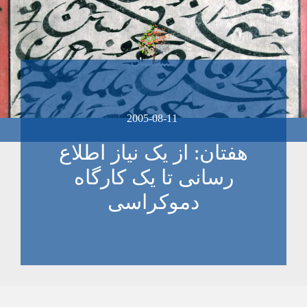
2005-08-11
هفتان: از يک نياز اطلاع
رسانی تا يک کارگاه
دموکراسی