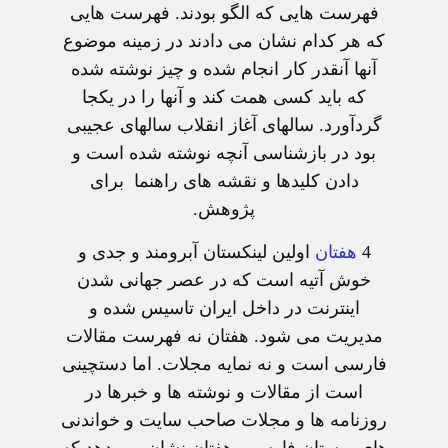
فهرست هايی که الگو بودند. فهرست هايی
که هر کدام نشان می دادند در زمينه موضوع
آنها آنقدر کار انجام شده و چيز نوشته شده
که بايد کسی همت کند و آنها را در يکجا
گردآورد. سالهای آغاز انقلاب سالهای عجيبی
بود در بازشناسی آنچه نوشته شده است و
دادن کليدها و نقشه های راهنما
برای
پژوهش.
4
هفتان
اولين لينکستان آبرومند و جدی و
خوش آتيه است که در عصر جهانی شدن
اينترنت در داخل ايران تاسيس شده و
مديريت می شود. هفتان نه فهرست مقالات
فارسی است و نه نمايه مجلات. اما دستچينی
است از مقالات و نوشته ها و خبرها در
روزنامه ها و مجلات صاحب سايت و خواندنی
های وبستان فارسی. هفتان نشان می دهد که