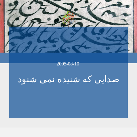
2005-08-10
صدايی که شنيده نمی شنود