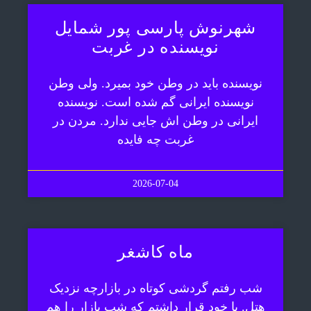
شهرنوش پارسی پور شمایل
نویسنده در غربت
نویسنده باید در وطن خود بمیرد. ولی وطن
نویسنده ایرانی گم شده است. نویسنده
ایرانی در وطن اش جایی ندارد. مردن در
غربت چه فایده
2026-07-04
ماه کاشغر
شب رفتم گردشی کوتاه در بازارچه نزدیک
هتل. با خود قرار داشتم که شب بازار را هم