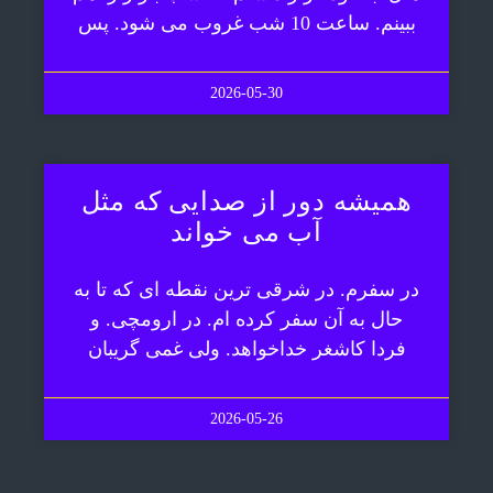
ببینم. ساعت 10 شب غروب می شود. پس
2026-05-30
همیشه دور از صدایی که مثل
آب می خواند
در سفرم. در شرقی ترین نقطه ای که تا به
حال به آن سفر کرده ام. در ارومچی. و
فردا کاشغر خداخواهد. ولی غمی گریبان
2026-05-26