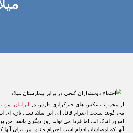
ميلا
از مجموعه عکس های خبرگزاری فارس در
ايرانيان
. من ب
می گويند سخت احترام قائل ام. اين ميلاد نسل تازه ای است
امروز اندک اند. اما فردا می تواند روز ديگری باشد. من برا
آنها که امضاشان اقدام است احترام قائلم. من برای آنها 