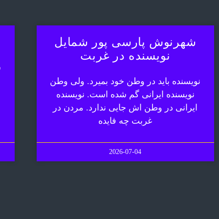
شهرنوش پارسی پور شمایل
نویسنده در غربت
ش
نویسنده باید در وطن خود بمیرد. ولی وطن
نویسنده ایرانی گم شده است. نویسنده
ایرانی در وطن اش جایی ندارد. مردن در
غربت چه فایده
2026-07-04