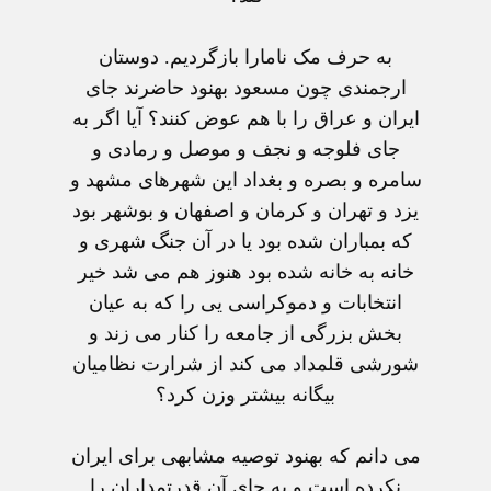
به حرف مک نامارا بازگرديم. دوستان
ارجمندی چون مسعود بهنود حاضرند جای
ايران و عراق را با هم عوض کنند؟ آيا اگر به
جای فلوجه و نجف و موصل و رمادی و
سامره و بصره و بغداد اين شهرهای مشهد و
يزد و تهران و کرمان و اصفهان و بوشهر بود
که بمباران شده بود يا در آن جنگ شهری و
خانه به خانه شده بود هنوز هم می شد خير
انتخابات و دموکراسی يی را که به عيان
بخش بزرگی از جامعه را کنار می زند و
شورشی قلمداد می کند از شرارت نظاميان
بيگانه بيشتر وزن کرد؟
می دانم که بهنود توصيه مشابهی برای ايران
نکرده است و به جای آن قدرتمداران را