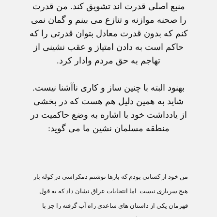
منبع اصلی قدرت اند تشويق کند. من قدرت
را صحنه موازنه و تنازع می بينم و گمان نمی
کنم که بدون قدرت معادل بتوان قدرتی را که
حاکم است به دادن امتياز و عقب نشينی از
تهاجم به حق مردم وادار کرد.
بهنود البته با چنين ساز و کاری ناآشنا نيست.
شايد به همين دليل هم هست که در بخشی
از يادداشت خود با اشاره به وضع حاکميت در
منطقه مسلمان نشين ما می گويد:
من خود از کسانی بودم که بارها نوشتم دمکراسی در کوله بار
هیچ سربازی نیست. اما انتخابات عراق نشان داد که به قول
قهرمان يکی از داستان های ساعدی راه آب گرفته را جز با