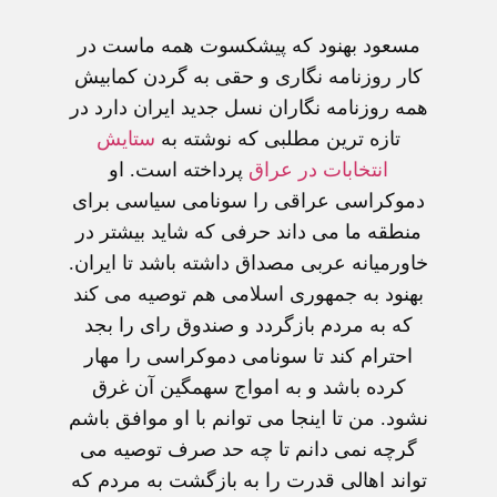
مسعود بهنود که پيشکسوت همه ماست در
کار روزنامه نگاری و حقی به گردن کمابيش
همه روزنامه نگاران نسل جديد ايران دارد در
تازه ترين مطلبی که نوشته به
ستايش
انتخابات در عراق
پرداخته است. او
دموکراسی عراقی را سونامی سياسی برای
منطقه ما می داند حرفی که شايد بيشتر در
خاورميانه عربی مصداق داشته باشد تا ايران.
بهنود به جمهوری اسلامی هم توصيه می کند
که به مردم بازگردد و صندوق رای را بجد
احترام کند تا سونامی دموکراسی را مهار
کرده باشد و به امواج سهمگين آن غرق
نشود. من تا اينجا می توانم با او موافق باشم
گرچه نمی دانم تا چه حد صرف توصيه می
تواند اهالی قدرت را به بازگشت به مردم که