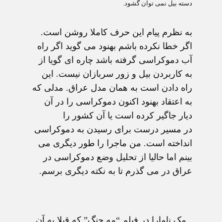
دسته بيل نمی توان گشود.
به نظرم پيام اين حرف کاملا روشن است.
اگر خطا نکرده باشم بهنود می گويد اگر راه
آب دموکراسی گرفته باشد چاره ای گويا از
به کاربردن بيل و زور سربازان نيست. اين
راه دادن است به همان مدل عراق. مدلی که
به اعتقاد بهنود اکنون دموکراسی را در آن
ديار جاگير کرده است يا آن کشور را
در مسير درست برای رسيدن به دموکراسی
انداخته است. من ماجرا را طور ديگری می
بينم اما حاليا از تحليل وضع دموکراسی در
عراق در می گذرم تا به نکته ديگری برسم.
مک نامارا در فيلم “مه جنگ” که قبلا به آن