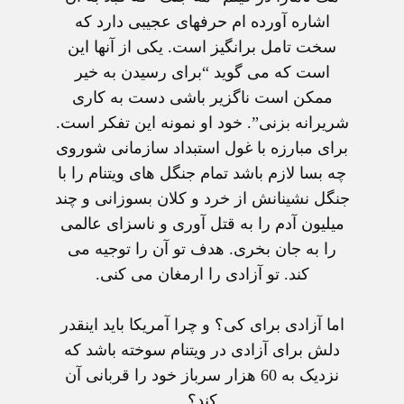
اشاره آورده ام حرفهای عجيبی دارد که
سخت تامل برانگيز است. يکی از آنها اين
است که می گويد “برای رسيدن به خير
ممکن است ناگزير باشی دست به کاری
شريرانه بزنی”. خود او نمونه اين تفکر است.
برای مبارزه با غول استبداد سازمانی شوروی
چه بسا لازم باشد تمام جنگل های ويتنام را با
جنگل نشينانش از خرد و کلان بسوزانی و چند
ميليون آدم را به قتل آوری و ناسزای عالمی
را به جان بخری. هدف تو آن را توجيه می
کند. تو آزادی را ارمغان می کنی.
اما آزادی برای کی؟ و چرا آمريکا بايد اينقدر
دلش برای آزادی در ويتنام سوخته باشد که
نزديک به 60 هزار سرباز خود را قربانی آن
کند؟