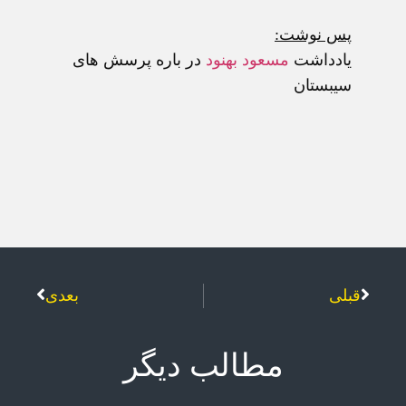
پس نوشت:
يادداشت
مسعود بهنود
در باره پرسش های
سيبستان
قبلی
بعدی
مطالب دیگر