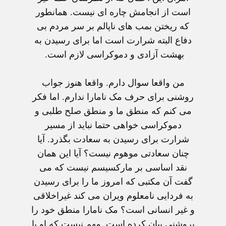
است از انجامش چاره ای نيست. همانطور
که ريختن بمب های ناپالم بر سر مردم بی
دفاع البته شرارت است اما برای رسيدن به
بهشت آزادی و دموکراسی لازم است.
من واقعا سوال دارم. واقعا هنوز جواب
روشنی برای حرف مک نامارا ندارم. اما فکر
می کنم که منطق ما و منطق صلح طلبی و
دموکراسی خواهی حتما نبايد از مسير
شرارت برای رسيدن به سعادت بگذرد. آيا
چنان سعادتی موهوم نيست؟ آيا اين همان
نقد اساسی بر مارکسيسم نيست که می
گفت آن مکتبی که امروز ما را برای رسيدن
به فردايی نامعلوم ويران می کند غيراخلاقی
و غير انسانی است؟ مک نامارا منطق خود را
بروشنی بيان کرده است. مهم نيست که او يا