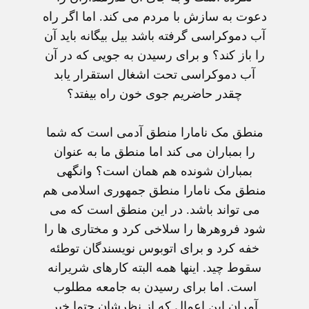
دعوت به سازش با مردم می کند. اما اگر راه
آب دموکراسی گرفته باشد بيل بيگانه بايد آن
را باز کند؟ و برای رسيدن به جويی که در آن
آب دموکراسی تحت اشغال استقرار يابد
چقدر حاضريم جوی خون راه بيفتد؟
منطق مک نامارا منطق آدمی است که شما
را بمباران می کند اما منطق ما به عنوان
بمباران شونده هم همان است؟ وانگهی
منطق مک نامارا منطق جمهوری اسلامی هم
می تواند باشد. در اين منطق است که می
شود فروهرها را سلاخی کرد و مختاری ها را
خفه کرد و برای اتوبوس نويسندگان توطئه
سقوط چيد. اينها همه البته کارهای شريرانه
است. اما برای رسيدن به جامعه مطلوب
آمران اين اعمال که از نظرشان حتما خير