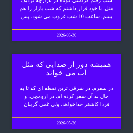
شب رفتم گردشی کوتاه در بازارچه نزدیک
هتل. با خود قرار داشتم که شب بازار را هم
ببینم. ساعت 10 شب غروب می شود. پس
2026-05-30
همیشه دور از صدایی که مثل
آب می خواند
در سفرم. در شرقی ترین نقطه ای که تا به
حال به آن سفر کرده ام. در ارومچی. و
فردا کاشغر خداخواهد. ولی غمی گریبان
2026-05-26