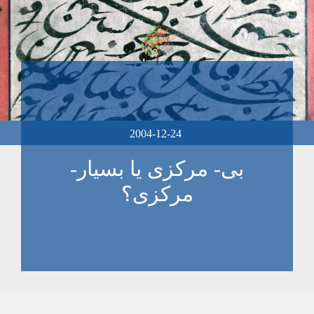
2004-12-24
بی- مرکزی يا بسيار-
مرکزی؟