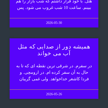
هتل. با خود قرار داشتم که شب بازار را هم
ببینم. ساعت 10 شب غروب می شود. پس
2026-05-30
همیشه دور از صدایی که مثل
آب می خواند
در سفرم. در شرقی ترین نقطه ای که تا به
حال به آن سفر کرده ام. در ارومچی. و
فردا کاشغر خداخواهد. ولی غمی گریبان
2026-05-26