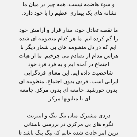
و سوء هاضمه نيست. همه چيز در ميان ما
نشانه های يک بيماری عظيم را با خود دارد.
ما نقطه تعادل خود، مدار قرار و آرامش خود
را گم کرده ايم. ما هر کدام منظومه ای شده
ايم که در دل منظومه های بی شمار ديگر با
هراس مدام از تصادم می چرخيم. ما از هيات
اجتماع در آمده ايم و به فرد فرد خود
شاخصيت داده ايم. اين معنای فردگرايی
ايرانی است. فردی بدون اجتماع. منظومه ای
بدون خورشيد. جامعه ای بدون مرکز. جامعه
ای با ميليونها مرکز.
دردی مشترک ميان بيگ بنگ و اينترنت
نگره های بی مرکزی در بررسی باستانی
ترين امر حادث شده عالم که بيگ بنگ باشد تا