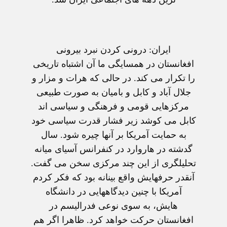
ايران: درونی کردن نبرد بيرونی
افغانستان در همسايگی ما آن اشتباه تاريخی
را تکرار می کند. در حالی که هرات و مزار و
جلال آباد و کابل و باميان به صورت طبيعی
مرکزهايی قومی و فرهنگی و سياسی اند
کابل می کوشد زير فشار قدرت سياسی خود
به حمايت آمريکا بر آنها چيره شود. سال
گدشته در هاروارد در کنفرانس آسيای ميانه
تحليلگری از اين چند مرکزی سخن می گفت.
آنقدر حرفهايش واقع بينانه بود که فکر کردم
آمريکا با چنين ديدگاههايی در دانشگاه
هايش، به سوی نوعی فدراليسم در
افغانستان حرکت خواهد کرد. ظاهرا اگر هم