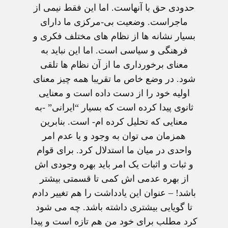
حدودی حق با آنهاست. اما اين فقط نيمی از
ماجراست. وضعيت بی-مرکزی ما دارای
بسيار نشانه ها از نظام های مختلف فکری و
فرهنگی و سياسی است. اما اين نبايد به
معنای برخورداری ما از آن نظام ها تلقی
شود. در وضع خاص ما تقريبا همه چيز معنای
اوليه خود را از دست داده است و معنايی
ثانوی پيدا کرده است که بسيار “ايرانی” -به
معنايی که تحليل کرده ام- است. بنابرين
همزمان می توان به وجود و يا عدم امر
واحدی در ميان ما استدلال کرد. برای قوام
و ثبات و اثبات يک امر بايد بهره وجودی اش
از بهره عدمی اش کمی تا قسمتی بيشتر
باشد! – عنوان اين يادداشت را هم تغيير دادم
تا گويايی بيشتری داشته باشد. چه می شود
کرد مطلب برای خود من هم تازه است و پيدا