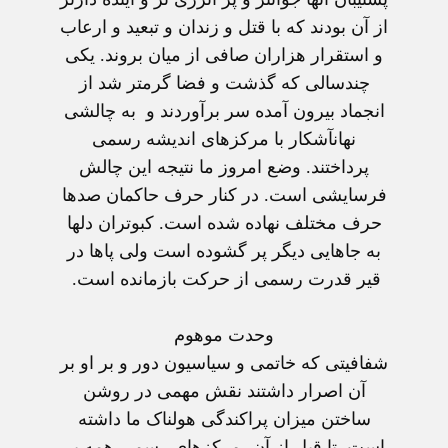
از آن بودند که با قتل و زندان و تبعيد و ارعاب
و استقرار هزاران صافی از ميان بروند. يکی
چندسالی که گذشت و فضا گرمتر شد از
انجماد بيرون آمده سر برآوردند و به چالشی
نهانآشکار با مرکزهای انديشه رسمی
پرداختند. وضع امروز ما نتيجه اين چالش
فرسايشی است. در کنار حرف حاکمان صدها
حرف مختلف نهاده شده است. کبوتران دلها
به جاهايی ديگر پر گشوده است ولی پاها در
قير قدرت رسمی از حرکت بازمانده است.
وحدت موهوم
شفافيتی که خاتمی و سياسيون دور و بر او بر
آن اصرار داشتند نقش مهمی در روشن
ساختن ميزان پراکندگی هولناک ما داشته
است. تا قبل از آن، مرکزهای رسمی همه بر