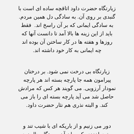
زيارتگاه حضرت داود اتاقچه ساده ای است با
گنبدی بر روی آن. به سادگی دل همين مردم.
به سادگی ايمانی که بر آن راسخ اند. فقط
بايد از اين زينه ها بالا آمد تا دانست آنها که
روزها و هفته ها در کار ساختن آن بوده اند
چه ايمانی به کار خود داشته اند.
زيارتگاه بی درخت نمی شود. بر درختان
پيرامون همه جا پارچه بسته اند هر پارچه
نمودار آرزويی. می گويند هر کس که مرادش
حاصل شد می آيد پارچه بسته ای را باز می
کند. و البته نذری هم نثار حضرت داود.
دور می زنيم و از باريکه ای با شيب تند و