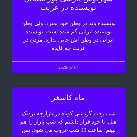
نویسنده در غربت
نویسنده باید در وطن خود بمیرد. ولی وطن
نویسنده ایرانی گم شده است. نویسنده
ایرانی در وطن اش جایی ندارد. مردن در
غربت چه فایده
2026-07-04
ماه کاشغر
شب رفتم گردشی کوتاه در بازارچه نزدیک
هتل. با خود قرار داشتم که شب بازار را هم
ببینم. ساعت 10 شب غروب می شود. پس