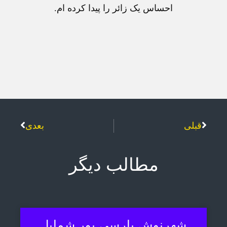
احساس يک زائر را پيدا کرده ام.
قبلی
بعدی
مطالب دیگر
شهرنوش پارسی پور شمایل