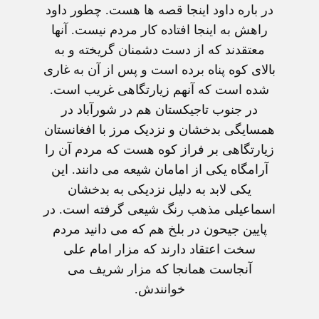
در باره داود اينجا قصه ها هست. چطور داود
راهش به اينجا افتاده کار مردم نيست. آنها
معتقدند که از دست دشمنان گريخته و به
بالای کوه پناه برده است و پس از آن به غاری
شده است که آنهم زيارتگاهی غريب است.
در جنوب تاجيکستان هم در شورآباد در
همسايگی بدخشان و نزديک مرز با افغانستان
زيارتگاهی بر فراز کوه هست که مردم آن را
آرامگاه يکی از امامان شيعه می دانند. اين
يکی لابد به دليل نزديکی به بدخشان
اسماعيلی مذهب رنگ شيعی گرفته است. در
پايين جيحون در بلخ هم که می دانيد مردم
سخت اعتقاد دارند که مزار امام علی
آنجاست همانجا که مزار شريف می
خوانندش.