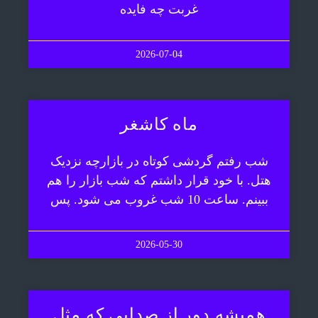
غربت چه فایده
2026-07-04
ماه کاشغر
شب رفتم گردشی کوتاه در بازارچه نزدیک
هتل. با خود قرار داشتم که شب بازار را هم
ببینم. ساعت 10 شب غروب می شود. پس
2026-05-30
همیشه دور از صدایی که مثل