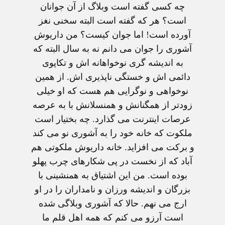
چه کسی گفته است وبلاگ از آن جوانان
است؟ هر که گفته است البته سخنی نغز
آورده است! اما جوان کيست؟ من داريوش
آشوری را جوان می دانم نه به سال البته که
به انديشه گری نوخواهانه اش و تکاپوی
دائمی اش و خستگی ناپذيری اش. از همين
نوخواهی و نوگرايی هم هست که او خيلی
زودتر از همگنانش و همنسلانش با به عرصه
عرصات اينترنت می گذارد. چه بختيار است
ملکوت که خانه خود را به آشوری نو می کند
و برکت می افزايد. خانه داريوش ملکوتی هم
آباد که از نخست در پی شکارهای چرب پهلو
بوده است. من اين اشتياق به همنشينی با
بزرگان و انديشه ورزان و نامداران را در او
ارج می نهم. حالا که آشوری وبلاگی شده
است آرزو می کنم که همه اهل قلم ما