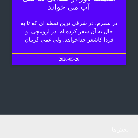
آب می خواند
در سفرم. در شرقی ترین نقطه ای که تا به
حال به آن سفر کرده ام. در ارومچی. و
فردا کاشغر خداخواهد. ولی غمی گریبان
2026-05-26
بخش‌ها