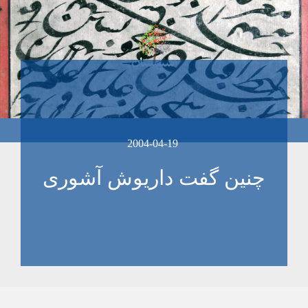
2004-04-19
چنين گفت داريوش آشوری