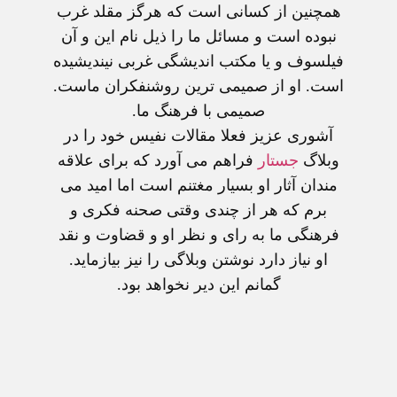
همچنين از کسانی است که هرگز مقلد غرب
نبوده است و مسائل ما را ذيل نام اين و آن
فيلسوف و يا مکتب انديشگی غربی نينديشيده
است. او از صميمی ترين روشنفکران ماست.
صميمی با فرهنگ ما.
آشوری عزيز فعلا مقالات نفيس خود را در
وبلاگ
جستار
فراهم می آورد که برای علاقه
مندان آثار او بسيار مغتنم است اما اميد می
برم که هر از چندی وقتی صحنه فکری و
فرهنگی ما به رای و نظر او و قضاوت و نقد
او نياز دارد نوشتن وبلاگی را نيز بيازمايد.
گمانم اين دير نخواهد بود.