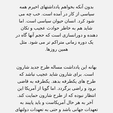
بدون آنکه بخواهم يادداشتهای اخيرم همه
سياسی از کار در آمده است. خب چه می
شود کرد. انسان حيوان سياسی است. اما
شايد هم به خاطر حوادث عجيب و تکان
دهنده و دورانسازی است که حجم آنها گاه در
يک دوره زمانی متراکم تر می شود. مثل
همين روزها.
بهانه اين يادداشت مساله طرح جديد شارون
است. برای شارون شايد عجيب نباشد که
طرح های يکطرفه بدهد. يکطرفه به قاضی
برود و راضی برگردد. اما گويا از آمريکا اين
انتظار نبوده که از طرح شارون حمايت کند.
آخر به هر حال آمريکاست و بايد پايبند به
تعهدات جهانی باشد و حتی به تعهدات دولتهای