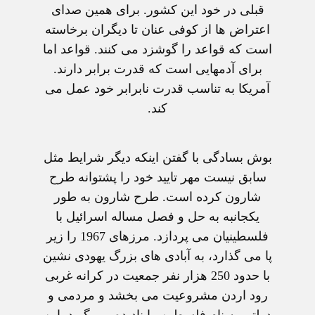
قبلی در خود اين کشور. برای همين صدای
اعتراض ها از کوفی عنان تا ديگران برخاسته
است که قواعد را گوشزد می کنند. قواعد اما
برای آدمهايی است که قدرت برابر دارند.
آمريکا به تناسب قدرت نابرابر خود عمل می
کند.
بوش بسادگی با گفتن اينکه ديگر شرايط مثل
سابق نيست مهر تاييد خود را پشتوانه طرح
شارون کرده است. طرح شارون به طور
يکجانبه به حل و فصل مساله اسرائيل با
فلسطينيان می پردازد. مرزهای 1967 را زير
پا می گذارد، به آبادی های بزرگ يهودی نشين
با حدود 250 هزار نفر جمعيت در کرانه غربی
رود اردن مشروعيت می بخشد و مردمی و