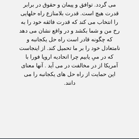
می گردد. توافق و پيمان و حقوق در برابر
قدرت هيچ است. قدرت بلامنازع راه حلهايی
را انتخاب می کند که قدرت فائقه خود را به
رخ من و شما بکشد و در واقع نشان می دهد
که چگونه قادر است راه حل يکجانبه و
نامتعادل خود را بر ما تحميل کند. از اينجاست
که در میِ يابيم چرا اتحاديه اروپا فورا با
آمريکا از در مخالفت در می آيد . آنها معنای
اين حمايت از راه حل های يکجانبه را می
دانند.