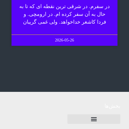
در سفرم. در شرقی ترین نقطه ای که تا به
حال به آن سفر کرده ام. در ارومچی. و
فردا کاشغر خداخواهد. ولی غمی گریبان
2026-05-26
بخش‌ها