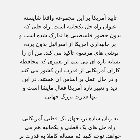
تاييد آمريکا بر اين مجموعه واقعا شايسته
عنوان راه حل يکجانبه است. راه حلی که
بدون حضور فلسطينی ها تدارک شده است و
بر جانبداری آمريکا از اسرائيل بدون پرده
پوشی های مرسوم تاکيد می کند. من آن را
نشانه تازه ای می بينم از تعبيری که محافظه
کاران آمريکايی از قدرت اين کشور می کنند
و در حال عمل بر اساس آن هستند. در اين
ديد و تعبير تازه آمريکا فعال مايشا است و
تنها قدرت بزرگ جهانی.
به زبان ساده تر، جهان يک قطبی آمريکايی
راه حل های يک قطبی و يکجانبه هم می
خواهد. توجه کنيد که مساله کاملا به قدرت بر