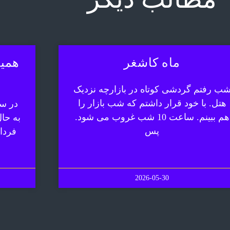
ماه کاشغر
همیش
ب رفتم گردشی کوتاه در بازارچه نزدیک
هتل. با خود قرار داشتم که شب بازار را
در سف
هم ببینم. ساعت 10 شب غروب می شود.
به حا
پس
فردا
2026-05-30