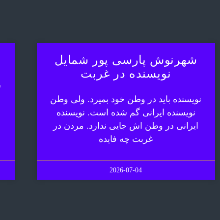
شهرنوش پارسی پور شمایل
نویسنده در غربت
ش
نویسنده باید در وطن خود بمیرد. ولی وطن
نویسنده ایرانی گم شده است. نویسنده
ایرانی در وطن اش جایی ندارد. مردن در
غربت چه فایده
2026-07-04