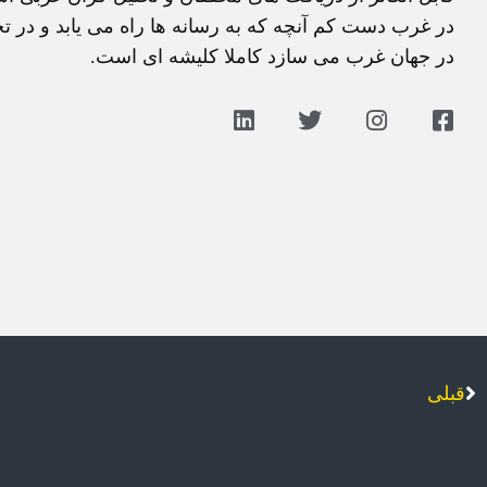
در غرب دست کم آنچه که به رسانه ها راه می يابد و در ت
در جهان غرب می سازد کاملا کليشه ای است.
قبلی