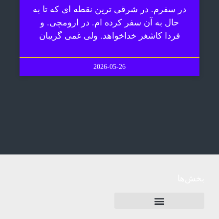
در سفرم. در شرقی ترین نقطه ای که تا به
حال به آن سفر کرده ام. در ارومچی. و
فردا کاشغر خداخواهد. ولی غمی گریبان
2026-05-26
بخش‌ها