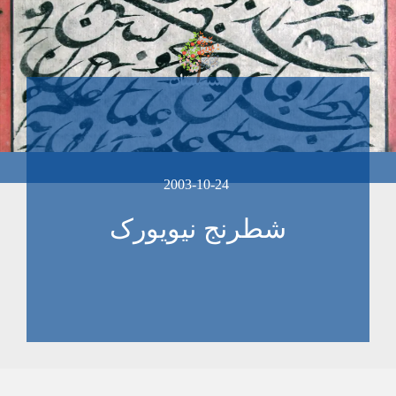
2003-10-24
شطرنج نيويورک