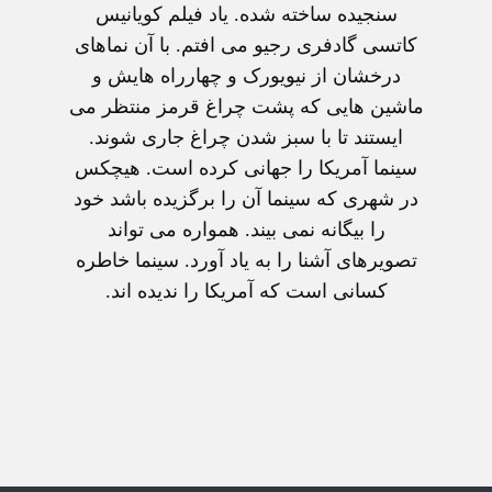
سنجيده ساخته شده. ياد فيلم کويانيس
کاتسی گادفری رجيو می افتم. با آن نماهای
درخشان از نيويورک و چهارراه هايش و
ماشين هايی که پشت چراغ قرمز منتظر می
ايستند تا با سبز شدن چراغ جاری شوند.
سينما آمريکا را جهانی کرده است. هيچکس
در شهری که سينما آن را برگزيده باشد خود
را بيگانه نمی بيند. همواره می تواند
تصويرهای آشنا را به ياد آورد. سينما خاطره
کسانی است که آمريکا را نديده اند.