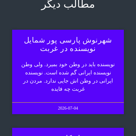
مطالب دیگر
شهرنوش پارسی پور شمایل
نویسنده در غربت
نویسنده باید در وطن خود بمیرد. ولی وطن
نویسنده ایرانی گم شده است. نویسنده
ایرانی در وطن اش جایی ندارد. مردن در
غربت چه فایده
2026-07-04