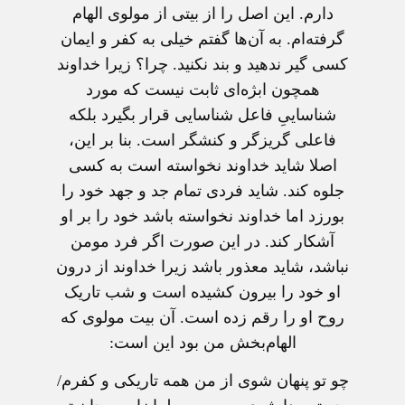
دارم. این اصل را از بیتی از مولوی الهام
گرفته‌ام. به آن‌ها گفتم خیلی به کفر و ایمان
کسی گیر ندهید و بند نکنید. چرا؟ زیرا خداوند
همچون ابژه‌ای ثابت نیست که مورد
شناساییِ فاعل شناسایی قرار بگیرد بلکه
فاعلی گریزگر و کنشگر است. بنا بر این،
اصلا شاید خداوند نخواسته است به کسی
جلوه کند. شاید فردی تمام جد و جهد خود را
بورزد اما خداوند نخواسته باشد خود را بر او
آشکار کند. در این صورت اگر فرد مومن
نباشد، شاید معذور باشد زیرا خداوند از درون
او خود را بیرون کشیده است و شب تاریک
روح او را رقم زده است. آن بیت مولوی که
الهام‌بخش من بود این است:
چو تو پنهان شوی از من همه تاریکی و کفرم/