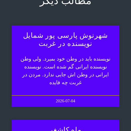
مطالب دیگر
شهرنوش پارسی پور شمایل
نویسنده در غربت
نویسنده باید در وطن خود بمیرد. ولی وطن
نویسنده ایرانی گم شده است. نویسنده
ایرانی در وطن اش جایی ندارد. مردن در
غربت چه فایده
2026-07-04
ماه کاشغر