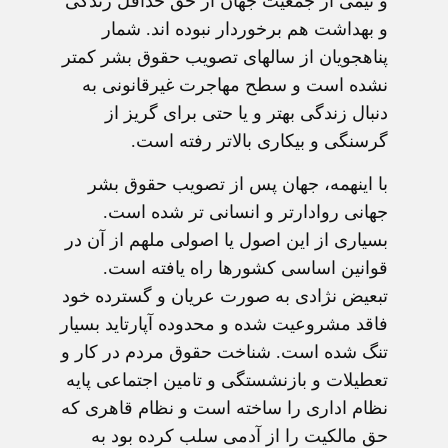
و نيمی از جمعيت جهان از حق حداقل زندگی
و بهداشت هم برخوردار نبوده اند. شمار
پناهجويان از سالهای تصويب حقوق بشر کمتر
نشده است و سطح مهاجرت غيرقانونی به
دنبال زندگی بهتر و يا حتی برای گريز از
گرسنگی و بيکاری بالاتر رفته است.
با اينهمه، جهان پس از تصويب حقوق بشر
جهانی روادارتر و انسانی تر شده است.
بسياری از اين اصول يا اصولی ملهم از آن در
قوانين اساسی کشورها راه يافته است.
تبعيض نژادی به صورت عريان و گسترده خود
فاقد مشروعيت شده و محدوده آپارتايد بسيار
تنگ شده است. شناخت حقوق مردم در کار و
تعطيلات و بازنشستگی و تامين اجتماعی پايه
نظام اداری را ساخته است و نظام قاهری که
حق مالکيت را از آدمی سلب کرده بود به