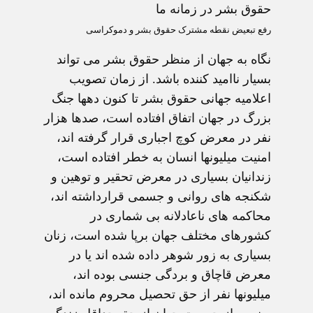
حقوق بشر در زمانه ما
رفع تبعيض نقطه مشترک حقوق بشر و دموکراسی
نگاه به جهان از منظر حقوق بشر می تواند
بسيار نااميد کننده باشد. از زمان تصويب
اعلاميه جهانی حقوق بشر تا کنون دهها جنگ
بزرگ در جهان اتفاق افتاده است، صدها هزار
نفر در معرض کوچ اجباری قرار گرفته اند،
امنيت ميليونها انسان به خطر افتاده است،
زندانيان بسياری در معرض تحقير و توهين و
شکنجه های روانی و جسمی قرارداشته اند،
محاکمه های ناعادلانه بی شماری در
کشورهای مختلف جهان برپا شده است، زنان
بسياری به زور شوهر داده شده اند يا در
معرض قاچاق و بردگی جنسی بوده اند،
ميليونها نفر از حق تحصيل محروم مانده اند،