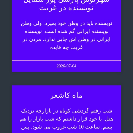
نویسنده در غربت
نویسنده باید در وطن خود بمیرد. ولی وطن
نویسنده ایرانی گم شده است. نویسنده
ایرانی در وطن اش جایی ندارد. مردن در
غربت چه فایده
2026-07-04
ماه کاشغر
شب رفتم گردشی کوتاه در بازارچه نزدیک
هتل. با خود قرار داشتم که شب بازار را هم
ببینم. ساعت 10 شب غروب می شود. پس