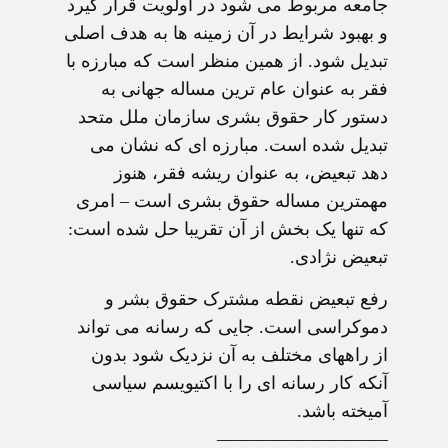
جامعه مربوط می شود در اولويت قرار گيرد
و بهبود شرايط در آن زمينه ها به هدف اصلی
تبديل شود. از همين منظر است که مبارزه با
فقر به عنوان عام ترين مساله جهانی به
دستور کار حقوق بشری سازمان ملل متحد
تبديل شده است. مبارزه ای که نشان می
دهد تبعيض، به عنوان ريشه فقر، هنوز
مهمترين مساله حقوق بشری است – امری
که تنها يک بخش از آن تقريبا حل شده است:
تبعيض نژادی.
رفع تبعيض نقطه مشترک حقوق بشر و
دموکراسی است. جايی که رسانه می تواند
از راههای مختلف به آن نزديک شود بدون
آنکه کار رسانه ای را با اکتيويسم سياسی
آميخته باشد.
—————————–