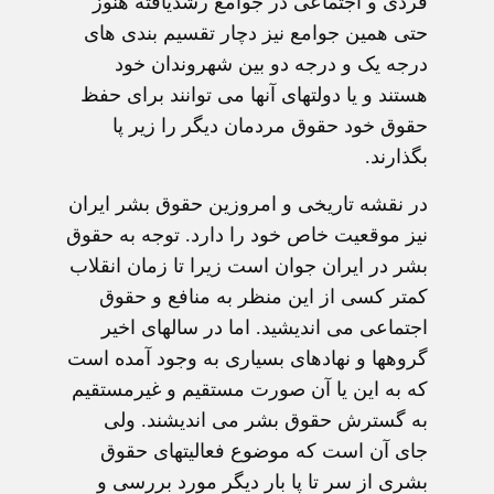
فردی و اجتماعی در جوامع رشديافته هنوز
حتی همين جوامع نيز دچار تقسيم بندی های
درجه يک و درجه دو بين شهروندان خود
هستند و يا دولتهای آنها می توانند برای حفظ
حقوق خود حقوق مردمان ديگر را زير پا
بگذارند.
در نقشه تاريخی و امروزين حقوق بشر ايران
نيز موقعيت خاص خود را دارد. توجه به حقوق
بشر در ايران جوان است زيرا تا زمان انقلاب
کمتر کسی از اين منظر به منافع و حقوق
اجتماعی می انديشيد. اما در سالهای اخير
گروهها و نهادهای بسياری به وجود آمده است
که به اين يا آن صورت مستقيم و غيرمستقيم
به گسترش حقوق بشر می انديشند. ولی
جای آن است که موضوع فعاليتهای حقوق
بشری از سر تا پا بار ديگر مورد بررسی و