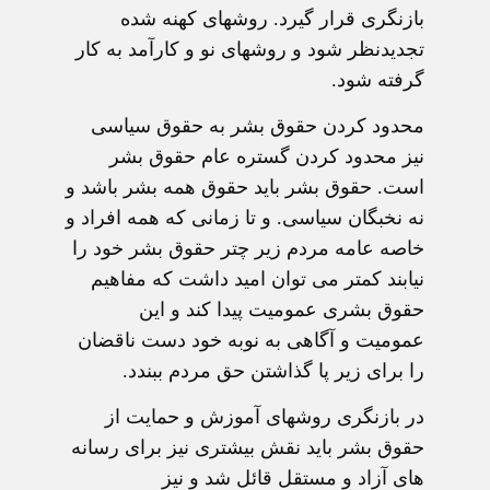
بازنگری قرار گيرد. روشهای کهنه شده
تجديدنظر شود و روشهای نو و کارآمد به کار
گرفته شود.
محدود کردن حقوق بشر به حقوق سياسی
نيز محدود کردن گستره عام حقوق بشر
است. حقوق بشر بايد حقوق همه بشر باشد و
نه نخبگان سياسی. و تا زمانی که همه افراد و
خاصه عامه مردم زير چتر حقوق بشر خود را
نيابند کمتر می توان اميد داشت که مفاهيم
حقوق بشری عموميت پيدا کند و اين
عموميت و آگاهی به نوبه خود دست ناقضان
را برای زير پا گذاشتن حق مردم ببندد.
در بازنگری روشهای آموزش و حمايت از
حقوق بشر بايد نقش بيشتری نيز برای رسانه
های آزاد و مستقل قائل شد و نيز