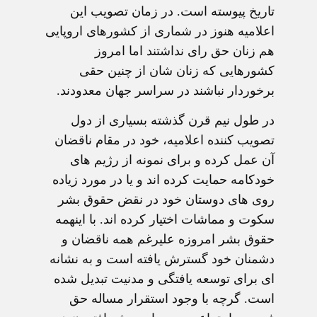
تاريخ پيوسته است. در زمان تصويب اين
اعلاميه هنوز در شماری از کشورهای اروپايی
هم زنان حق رای نداشتند اما امروز
کشورهايی که زنان شان از چنين حقی
برخوردار نباشند در سراسر جهان معدودند.
در طول نيم قرن گذشته بسياری از دول
تصويب کننده اعلاميه، خود در مقام ناقضان
آن عمل کرده و برای نمونه از رژيم های
خودکامه حمايت کرده اند و يا در مورد زياده
روی های دوستان خود در نقض حقوق بشر
سکوت و مماشات اختيار کرده اند. با اينهمه
حقوق بشر امروزه عليرغم همه ناقضان و
دشمنان خود گسترش يافته است و به نشانه
ای برای توسعه يافتگی و مدنيت تبديل شده
است. گرچه با وجود استقرار مساله حق