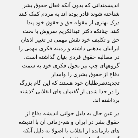
انديشمندانی که بدون آنکه فعال حقوق بشر
شناخته شوند قادر بوده اند به مردم کمک کنند
درک بهتری از مقوله حق و حقوق خود پيدا
کنند. چنانکه دکتر عبدالکريم سروش با بحث
حق و تکليف خود نقش مهمی در تغيير اذهان
ايرانيان مذهبی داشته و زمينه فکری مهمی را
در مطالبه حقوق فردی بنيان گذاشته است.
گروههای چپ نيز تحول فکری خود به سمت
دفاع از حقوق بشری را وامدار
تجديدنظرطلبان خود هستند که اين گام بزرگ
را در جدا شدن از گفتمان های انقلابی گذشته
برداشته اند.
در عين حال به دليل جوانی انديشه دفاع از
حقوق بشر در ايران و هم-زمانی آن با انديشه
های بازمانده از انقلاب يا اصولا به دليل آنکه