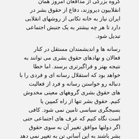
گروه بزرگی از مدافعان امروز همان
انقلابيون ديروزند، دفاع از حقوق بشر در
ايران نياز به خانه تکانی از روشهای انقلابی
دارد تا هر چه بيشتر به يک جنبش اجتماعی
تبديل شود.
رسانه ها و انديشمندان مستقل در کنار
فعالان و نهادهای حقوق بشری می توانند به
نتيجه بهتر و فراگيرتری برسند. اما خطا
خواهد بود که استقلال رسانه ای و فردی را با
دنباله رو خواستن رسانه و فرد از فعاليت
های حقوق بشری گروههای معينی مخدوش
کنيم. حقوق بشر تنها از راه کمپين يا
بسيجگری سياسی تامين نمی شود. کافی
است نگاه کنيم که عرف های اجتماعی حتی
اگر دولتها موافق تغيير آن به سوی حقوق
بشر باشند به اين آسانی تن به تغيير نمی دهد