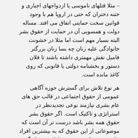
– مثلا قتلهای ناموسی يا ازدواجهای اجباری و
ختنه دختران که حتی در اروپا هم با وجود
قوانين سخت حمايتی اتفاق می افتد. مساله
دولت و همسويی آن در حمايت از حقوق بشر
البته بسيار مهم است اما مثلا در خشونت
خانوادگی عليه زنان چه بسا زنان بزرگتر
فاميل نقش مهمتری داشته باشند تا فلان
دستور و بخشنامه دولتی يا قانونی که روی
کاغذ مانده است.
هر نوع تلاش برای گسترش حوزه آگاهی
عمومی از حقوق اجتماعی در قالب حق های
عام بشری نيازمند نوعی تجديدنظر در
استراتژی و تاکتيک است. اگر حقوق بشر
حقوق همه بشر باشد درست تر آن است که
موضوعاتی از اين حقوق که به بيشترين افراد