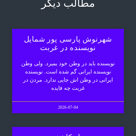
مطالب دیگر
شهرنوش پارسی پور شمایل
نویسنده در غربت
نویسنده باید در وطن خود بمیرد. ولی وطن
نویسنده ایرانی گم شده است. نویسنده
ایرانی در وطن اش جایی ندارد. مردن در
غربت چه فایده
2026-07-04