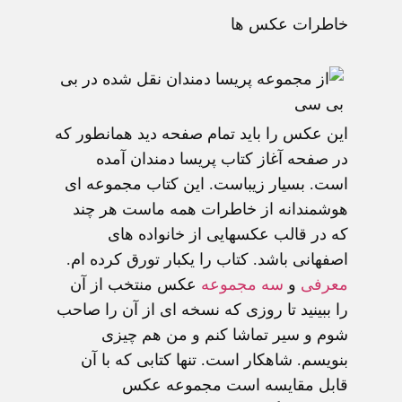
خاطرات عکس ها
اين عکس را بايد تمام صفحه ديد همانطور که
در صفحه آغاز کتاب پريسا دمندان آمده
است. بسيار زيباست. اين کتاب مجموعه ای
هوشمندانه از خاطرات همه ماست هر چند
که در قالب عکسهایی از خانواده های
اصفهانی باشد. کتاب را يکبار تورق کرده ام.
معرفی
و
سه مجموعه
عکس منتخب از آن
را ببينيد تا روزی که نسخه ای از آن را صاحب
شوم و سير تماشا کنم و من هم چيزی
بنويسم. شاهکار است. تنها کتابی که با آن
قابل مقايسه است مجموعه عکس