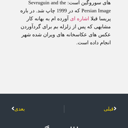
های سوروگين است: Sevruguin and the
Persian Image که در 1999 چاپ شد. در باره
پريسا قبلا
اشاره ای
آورده ام به بهانه کار
مشابهی که پس از زلزله بم برای گردآوردن
عکس های عکاسخانه های ويران شده شهر
انجام داده است.
قبلی
بعدی