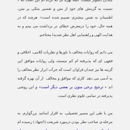
نسبت به گزینش های خود از متن و تفسیر متکی بر متن،
اطمینان به نفس بیشتری نصیبم شده است». هرچند که در
همه حال، خود را درمعرض خطای در برداشت می بینم و به
هدایت الهی و راهنمایی اهل نظر شدیدا محتاجم.
می دانم که روایات مخالف با باورها و نظریات کلامی، اخلاقی و
فقهی ای که پذیرفته ام کم نیستند، ولی روایات موافق این
گزینه ها نیز چندان فراوان است که جرأت ابراز نظر مخالف را
به آدمی می دهد. کاری که موافق و مخالف
از آن بهره گرفته
اند «
ترجیح برخی متون بر بعضی دیگر است
» و این روشی
پذیرفته در تمامی علوم نظری است.
من با طی این مسیر تحصیلی، به اقرار اساتید بزرگوارم، به
مرحله ی صاحب نظر بودن درمورد شریعت (اجتهاد ) رسیده ام