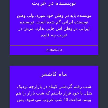
نویسنده در غربت
نویسنده باید در وطن خود بمیرد. ولی وطن
نویسنده ایرانی گم شده است. نویسنده
ایرانی در وطن اش جایی ندارد. مردن در
غربت چه فایده
2026-07-04
ماه کاشغر
شب رفتم گردشی کوتاه در بازارچه نزدیک
هتل. با خود قرار داشتم که شب بازار را هم
ببینم. ساعت 10 شب غروب می شود. پس