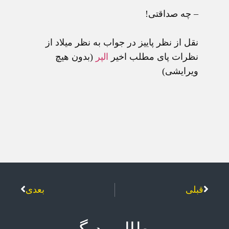
– چه صداقتی!
نقل از نظر پاييز در جواب به نظر ميلاد از
نظرات پای مطلب اخير
الپر
(بدون هيچ
ويرايشی)
قبلی
بعدی