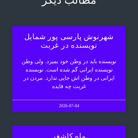
مطالب دیگر
شهرنوش پارسی پور شمایل
نویسنده در غربت
نویسنده باید در وطن خود بمیرد. ولی وطن
نویسنده ایرانی گم شده است. نویسنده
ایرانی در وطن اش جایی ندارد. مردن در
غربت چه فایده
2026-07-04
ماه کاشغر