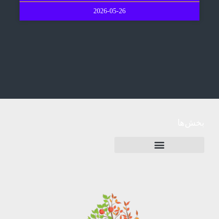
2026-05-26
بخش‌ها