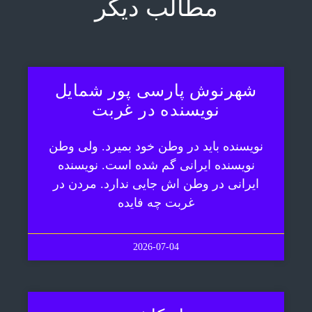
مطالب دیگر
شهرنوش پارسی پور شمایل
نویسنده در غربت
نویسنده باید در وطن خود بمیرد. ولی وطن
نویسنده ایرانی گم شده است. نویسنده
ایرانی در وطن اش جایی ندارد. مردن در
غربت چه فایده
2026-07-04