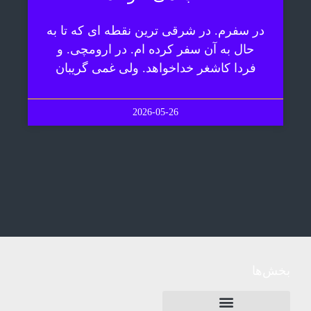
در سفرم. در شرقی ترین نقطه ای که تا به
حال به آن سفر کرده ام. در ارومچی. و
فردا کاشغر خداخواهد. ولی غمی گریبان
2026-05-26
بخش‌ها