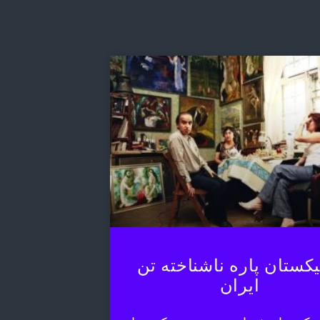
یکستان پاره ناشناخته تن
ایران