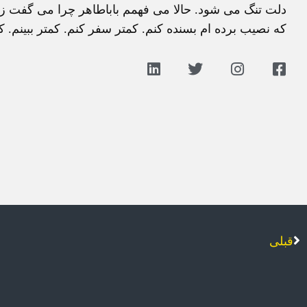
دلت تنگ می شود. حالا می فهمم باباطاهر چرا می گفت زنم ب
که نصیب برده ام بسنده کنم. کمتر سفر کنم. کمتر ببینم.
قبلی