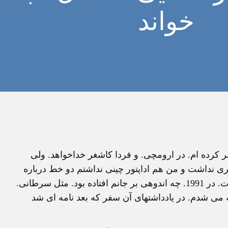
خواند
 کرده ام. در ارومچی. و فردا کاشغر خداخواهد. ولی
ری نداشت و من هم اداپتور چینی نداشتم دو خط درباره
کشفی که کرده بودم نوشتم: این سفر مثل سفر پراگ است. در 1991. چه اندوهی بر جانم افتاده بود. مثل سرطانی.
ه می شدم. در یادداشتهای آن سفر که بعد نامه ای شد