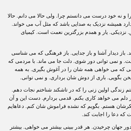
و نه خود درست می دانستم چرا. ولی حالا می دانم. حالا
ارد همیشه نزدیک به صدایی باشد که مثل آب می خواند.
نزدیکی. یار و همدم بزرگترین نعمت است. کیمیای
د. باز دیدار آشنا و باز جدایی. باز فرهنگی که می شناسی
ت. و نمی توانی دور شوی. دلت جا می ماند. با مردمی که
که می خواهی همه شان را در آغوش بگیری. به همه
خن بگویی. باری از دوش شان برداری. و نمی توانی.
زندگی اولین زنی را که در تاشکند شناختم نجات دهم.
قدر دلم می خواهد کاری بکنم. قدمی بردارم. دست این و آن
 فکرشان هستم. بگویم که نشده فراموش شان کنم. دعاهایم
 که دعا را اجابت کند.
ر جهان چرخیدن. هر قدر ببینی بیشتر می خواهی. بیشتر