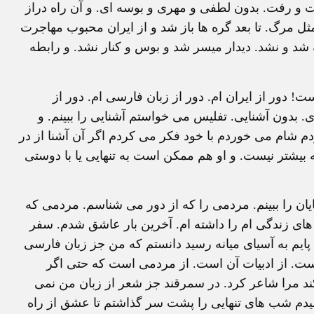
 رفت. بدون لطفی و مهری و بوسه ای. و آن راه دراز
ل مرگ. تا بعد گره ها باز شد و از ایران محبوب مهاجرت
 شد و نشد. دیدار میسر شد و بوس و کنار نشد. و رابطه
! دور از ایران ام. دور از زبان فارسی ام. دور از
 بدون آشنایی. تفلیس می خواستم آشنایی را ببینم. و
دم شام می خوردم با خود فکر می کردم اگر آن آشنا از در
 بیشتر نیست. و او هم ممکن است به تنهایی یا با دوستی
 را ببینم. مردمی را که از دور می شناسم. مردمی که
های زندگی ام را داشته ام. آخرین بار عاشق شدم. سفر
 پایم به آسیای میانه رسید دانستم که من جز زبان فارسی
 است. از ادبیات آن است. از مردمی است که حتی اگر
کند مرا شاعر کرد. در سمرقند جز شعر از زبان من نمی
یدم شب های تنهایی را پشت سر گذاشتم تا عشق از راه