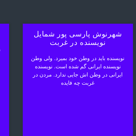
شهرنوش پارسی پور شمایل
نویسنده در غربت
ش
نویسنده باید در وطن خود بمیرد. ولی وطن
نویسنده ایرانی گم شده است. نویسنده
ایرانی در وطن اش جایی ندارد. مردن در
غربت چه فایده