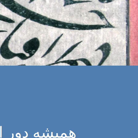
همیشه دور ا