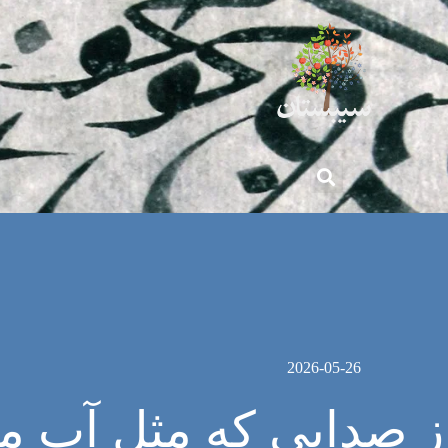
2026-05-26
ز صدایی که مثل آب م