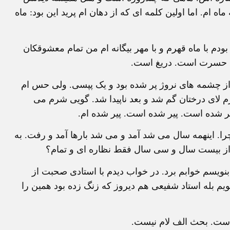
ه ام. اما اولین کلمه ای که از دهان ام پرید این بود: ماه
دم با ماه قهرم و با مهر بیگانه ام من تمام معشوقکان
ت. حسرت است. دریغ است.
 از چشمه های نروژ پر شده بود و یک پپسی. ولی حس ام
 لای درختان گم شد و بعد ناپیدا شد. گویی شرم می
 شده است. پیر شده است. پیر شده ام.
 چرا. اینهمه سال می شد آمد و می شد بارها آمد و رفت. به
د از بیست سال و سی سال فقط نظاره ای و تمام؟
ویسم خوابم برد. در خواب دیدم با استادی صحبت از
یم بله استاد شفیعی هم دیروز که زنگ زده بود همین را
 است. بحث الف لام نیست.