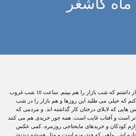
ماه کاشغر
شب رفتم گردشی کوتاه در بازارچه نزدیک هتل. با خود قرار داشتم که شب بازار را هم ببینم. ساعت 10 شب غروب
کنم که خیلی می طلبد این روزها و هم بازار را در شب
وس هایی که لابلای درختان کار گذاشته اند. و مردمی که
ع تر است و آفتاب غایب است. همه جور خریدی هم می کنند
 لوازم کودکان و خریدهای مایحتاجی روزمره. کمی عکس
ستاره اش. ماهی که چندروزه است و مثل همیشه دیدنش