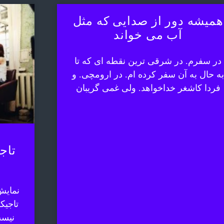
همیشه دور از صدایی که مثل
آب می خواند
در سفرم. در شرقی ترین نقطه ای که تا
به حال به آن سفر کرده ام. در ارومچی. و
فردا کاشغر خداخواهد. ولی غمی گریبان
تاج
نمایش
تاجیک
نیست