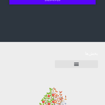
بخش‌ها