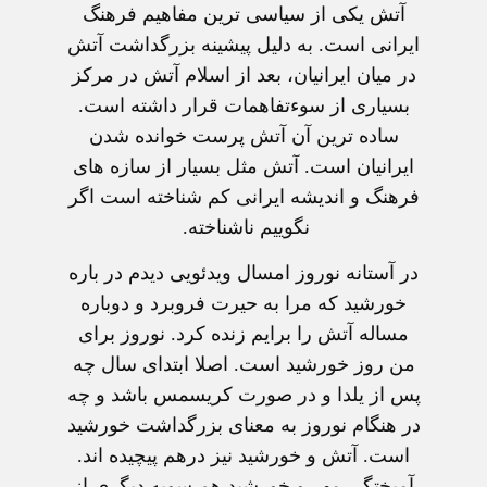
آتش یکی از سیاسی ترین مفاهیم فرهنگ
ایرانی است. به دلیل پیشینه بزرگداشت آتش
در میان ایرانیان، بعد از اسلام آتش در مرکز
بسیاری از سوءتفاهمات قرار داشته است.
ساده ترین آن آتش پرست خوانده شدن
ایرانیان است. آتش مثل بسیار از سازه های
فرهنگ و اندیشه ایرانی کم شناخته است اگر
نگوییم ناشناخته.
در آستانه نوروز امسال ویدئویی دیدم در باره
خورشید که مرا به حیرت فروبرد و دوباره
مساله آتش را برایم زنده کرد. نوروز برای
من روز خورشید است. اصلا ابتدای سال چه
پس از یلدا و در صورت کریسمس باشد و چه
در هنگام نوروز به معنای بزرگداشت خورشید
است. آتش و خورشید نیز درهم پیچیده اند.
آمیختگی مهر و خورشید هم سویه دیگری از