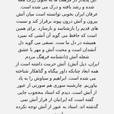
شده و رشد یافته و درک می شده است.
عرفان ایران بخوبی توانسته است میان آتش
بیرون و آتش درون پیوند برقرار کند و نسبت
های قدیم را بازشناسد و بازسازد. برای همین
است که حافظ می گوید آن آتشی که نمیرد
همیشه در دل ما ست. نسفی می گوید دل
آتشدان است و محبت آتش و مهر یا عشق
شعله آتش (
دانشنامه فرهنگ مردم
ایران،
ذیل آتش). آتش حرمت داشته است از
همه ابعاد چنانکه داور بیگناه و گناهکار شناخته
می شده است. ابراهیم و سیاوش را به یاد
بیاوریم. چارشنبه سوری هم صورتی از عبور
از آتش است. دیدم که استاد محجوب جایی
گفته است که ایرانیان از فراز آتش نمی
گذشته اند. استاد به عبور از آتش توجه نکرده
است.