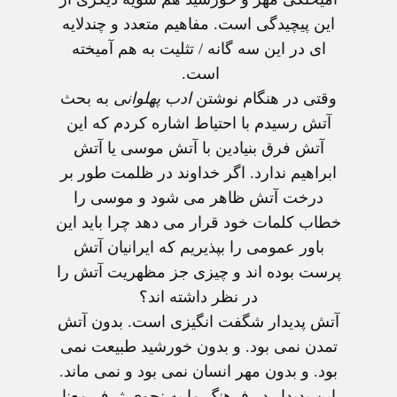
این پیچیدگی است. مفاهیم متعدد و چندلایه
ای در این سه گانه / تثلیت به هم آمیخته
است.
وقتی در هنگام نوشتن
ادب پهلوانی
به بحث
آتش رسیدم با احتیاط اشاره کردم که این
آتش فرق بنیادین با آتش موسی یا آتش
ابراهیم ندارد. اگر خداوند در ظلمت طور بر
درخت آتش ظاهر می شود و موسی را
خطاب کلمات خود قرار می دهد چرا باید این
باور عمومی را بپذیریم که ایرانیان آتش
پرست بوده اند و چیزی جز مظهریت آتش را
در نظر داشته اند؟
آتش پدیدار شگفت انگیزی است. بدون آتش
تمدن نمی بود. و بدون خورشید طبیعت نمی
بود. و بدون مهر انسان نمی بود و نمی ماند.
این پدیدار در فرهنگ ما به نحوی ژرف معنا