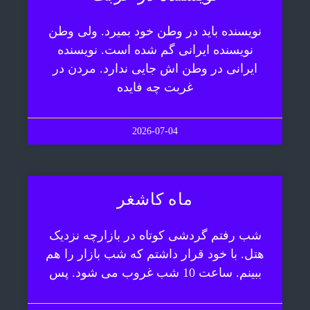
نویسنده باید در وطن خود بمیرد. ولی وطن
نویسنده ایرانی گم شده است. نویسنده
ایرانی در وطن اش جایی ندارد. مردن در
غربت چه فایده
2026-07-04
ماه کاشغر
شب رفتم گردشی کوتاه در بازارچه نزدیک
هتل. با خود قرار داشتم که شب بازار را هم
ببینم. ساعت 10 شب غروب می شود. پس