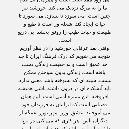
ما را به مرگ نزدیک می کند. خورشید نیز
چنین است. می سوزد تا بسازد. می سوزد تا
حیات ایجاد کند شعله ور است تا طبع و
طبیعت و حیات طیب را رونق بخشد. بی دریغ
است.
وقتی بعد عرفانی خورشید را در نظر آوریم
متوجه می شویم که درک فرهنگ ایران تا چه
حد عمیق است و به حقیقت زندگی دست
یافته است. زندگی بدون سوختن ممکن
نیست. سینه ای که نسوخته باشد معنی ندارد.
باید آتشکده ای در درون داشته باشی همیشه
افروخته. این ممیزه آدمی است. این همان
فضیلتی است که ایرانیان به فرزندان خود
می آموختند. عشق بورز. مهر بورز. غمگسار
دیگران باش. هر کاری که می کنی در برپا
داشتن آن آتش باشد که هدیه آسمانی است.