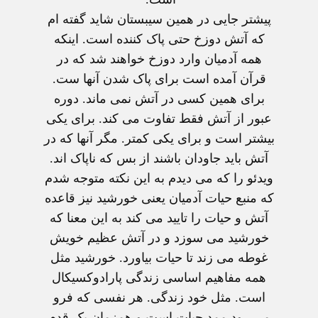
پیشتر جایی در همین سیبستان شاید گفته ام
که آتش دوزخ حتی پاک کننده است. اینکه
همه آدمیان وارد دوزخ خواهند شد که در
قرآن آمده است برای پاک شدن آنها ست.
برای همین کسی در آتش نمی ماند. دوره
عبور از آتش فقط تفاوت می کند. برای یکی
بیشتر است و برای یکی کمتر. مگر آنها که در
آتش باید جاودان باشند از بس که ناپاک اند.
ویدئو را که می دیدم به این نکته متوجه شدم
که منبع حیات آدمیان یعنی خورشید نیز قاعده
آتش و حیات را تایید می کند به این معنا که
خورشید می سوزد و در آتش عظیم خویش
غوطه می زند تا حیات بیاورد. خورشید مثل
همه مفاهیم اساسی زندگی پارادوکسیکال
است. مثل خود زندگی. هر نفسی که فرو
می رود ممد حیات است و همزمان یک قدم