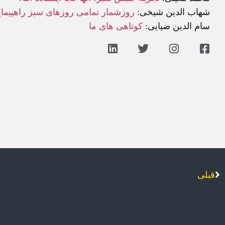
شهاب الدین شیخی:
روزشمار تمامی روزهای سبز راهپیما
سام الدین ضیایی:
کوتاهی های ما
قبلی