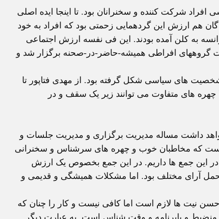
فراد شرکت کننده و سخنرانان بود. تا اینجا ایده اصلی
گان هم ارزش این گردهمایی زحمتی بود که افراد به خود
رانسه به کلن آمده بودند. این فی نفسه ارزش اجتماعی
حمت گروههای افراطی همیشه-حاضر-در-صحنه برگزار شد و
صیت های سیاسی شکل گرفته بود. از مهدی فتاپور تا
 چهره های متفاوت می توانند زیر یک سقف و در
خواهد داشت مساله مدیریت برگزاری و مدیریت جلسات و
 است که مخاطبان خوب و چهره های سرشناس و سخنرانی
در این جمع ها داریم. در این جمع بخصوص یک ارزش
تحمل آرای مختلف بود. اما مشکلات همیشگی و قدیمی و
حسن نیت ها لازم است اما کافی نیست و کار را چنان که
ت منضبط و بابرنامه و وقت شناس است. به عبارت دیگر