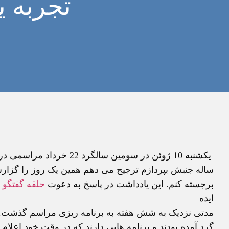
تجربه ی
یکشنبه 10 ژوئن در سومین سا
ساله جنبش بپردازم ترجیح می دهم همین یک روز را گزارش 
برجسته کنم. این یادداشت در پاسخ به دعوت
حلقه گفتگو
ن
ایده
مدتی نزدیک به شش هفته به برنامه ریزی مراسم گذشت. 
گرد آمده بودند و برنامه هایی دارند که در وقت خود اعلام 