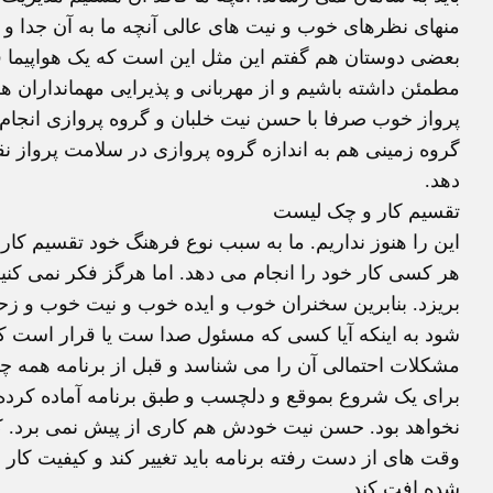
منهای نظرهای خوب و نیت های عالی آنچه ما به آن جدا و 
بعضی دوستان هم گفتم این مثل این است که یک هواپیما ق
مطمئن داشته باشیم و از مهربانی و پذیرایی مهمانداران هم
پرواز خوب صرفا با حسن نیت خلبان و گروه پروازی انجام ن
گروه زمینی هم به اندازه گروه پروازی در سلامت پرواز ن
دهد.
تقسیم کار و چک لیست
این را هنوز نداریم. ما به سبب نوع فرهنگ خود تقسیم کار ر
هر کسی کار خود را انجام می دهد. اما هرگز فکر نمی کنیم
بریزد. بنابرین سخنران خوب و ایده خوب و نیت خوب و زح
شود به اینکه آیا کسی که مسئول صدا ست یا قرار است کا
مشکلات احتمالی آن را می شناسد و قبل از برنامه همه چی
برای یک شروع بموقع و دلچسب و طبق برنامه آماده کرده 
نخواهد بود. حسن نیت خودش هم کاری از پیش نمی برد. کار
وقت های از دست رفته برنامه باید تغییر کند و کیفیت کار ب
شده افت کند.