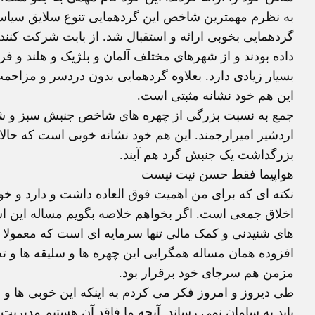
به نظرم مهمترین شاخص این گردهمایی تنوع سلایق سیاسی ا
گردهمایی بخوبی ارائه و استقبال شد. از بابت شرکت کنند
داده بودند و از شهرهای مختلف آلمان و بلژیک و هلند و ف
بسیار زیادی دارد. بعلاوه گردهمایی بدون دردسر و مزا
این هم خود نشانه مثبتی است.
جمع به نسبت بزرگی از چهره های شاخص جنبش سبز و شخ
اردشیر امیرارجمند. این هم خود نشانه خوبی است که حالا
بزرگداشت یک جنبش گرد هم آیند.
هواپیما فقط حسن نیت نیست
نکته ای که برای من اهمیت فوق العاده داشت و دارد و 
اخلاق جمعی است. اگر بخواهم خلاصه بگویم مساله این
های شنیدنی و کمک مالی تنها سرمایه ای است که معمولا 
افزوده همان مساله همگرایی این چهره ها و سلیقه ها و 
مزمن هم سرجای خود برقرار بود.
طی دیروز و امروز فکر می کردم به اینکه این خوبی ها و 
باید به سامان نمی رساند. آنچه ما فاقد آن هستیم مدیری