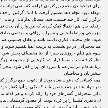
برگزار کند. کار چند قسمت شد: مسائل تدارکاتی و مالی
رفقای چپ هم احتمالا کمک کردند که من وارد آن بحث نمی
مزروعی و رضاعلیجانی و سهراب رزاقی و مرتضی صادقی 
طیف های مختلف فکری داشته باشد و تعادل جنسیتی هم در
هم سخنرانان در دو نشست به ترتیب الفبا تقسیم شوند و هر
سوم هم فیلم «روزهای سبز» از حنا مخملباف پخش شود با 
نظر گرفته شد و ضمنا قرار شد کارهایی از مجموعه بزرگ ک
برنامه ها و مراسم هم با سرود ای ایران آغاز شود. محل 
سخنرانان و مخاطبان
همه کسانی که دعوت شده بودند از دعوت جمع برگزار کنند
نفر نتوانستند در جمع حضور یابند که یکی از آنها گفتار خو
باقی سخنرانان گفتارهای خود را ارائه کردند و هر کدام به
250 نفری کلیسا را پر کرده بودند. از معدود گردهمایی ه
سخن خود را ارائه کردند. این خود گام مهمی به جلو ست.