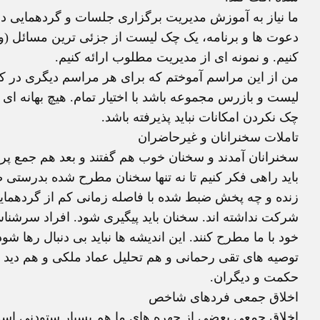
ما نیاز به آموزش مدیریت برگزاری جلسات و گردهمایی داری
دعوت ها و برنامه، یک چک لیست از جزئی ترین مسائل (و و
کنیم. و نمونه ای از مدیریت مطلوب ارائه کنیم.
من از این مراسم آموختم که برای هر مراسم دیگری در کنا
لیست و بازرس مجموعه باشد با اختیار تمام. هیچ بهانه ای 
چک نکردن امکانات نباید پذیرفته باشد.
تاملات سخنرانان و غیرحاضران
سخنرانان آمدند و سخنان خوب هم گفتند و بعد هم جمع پر
باید راهی فکر کنیم تا نه تنها سخنان مطرح شده بدرست
زنده و چه پخش ضبط شده با فاصله زمانی کم از گردهمایی 
شرکت نداشته اند. سخنان باید پیگیری شود. افراد سرشنا
خود با ما مطرح کنند. این اندیشه ها نباید بی دنبال رها 
توصیه های تقی رحمانی و هم تحلیل عماد ملکی و هم دید 
حکمت و دیگران.
اخلاق جمعی فردهای شاخص
اخلاق جمعی بعضی از چهره های ما هم بسیار ستودنی اس