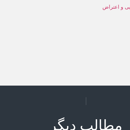
یی و اعتراض
مطالب دیگر