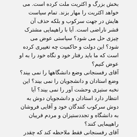
بخش بزرگ و اکثریت ملت کرده است. می
خواهد اکثریت را مهار بزند. تمام سیاست
هایش در جهت سرکوب و بلکه حذف آن
قشر ناراضی است. آیا با راهپمایی مشترک
چیزی حل می شود؟ سیاستی عوض می
شود؟ این دولت و حاکمیت چه تغییری کرده
است که ما باید رفتار خود و نگاه خود را به او
عوض کنیم؟
آقای رفسنجانی وضع دانشگاهها را نمی بیند؟
وضع استادان و دانشجویان را نمی بیند؟ این
نخبه ستیزی وحشت آور را نمی بیند؟ آیا
انتظار دارد استادان و دانشجویان دوش به
دوش سرکوب کنندگان خود و آقایی فروشان
به دانشگاه و تجددستیزان و مردم فریبان
راهپیمایی کنند؟
آقای رفسنجانی فقط ملاحظه کند که چقدر