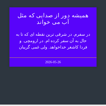
همیشه دور از صدایی که مثل
آب می خواند
در سفرم. در شرقی ترین نقطه ای که تا به
حال به آن سفر کرده ام. در ارومچی. و
فردا کاشغر خداخواهد. ولی غمی گریبان
2026-05-26