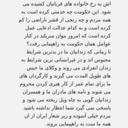
اش به رخ خانواده های قربانیان کشیده می
شود. این حکومت چه خدمتی کرده است به
همه مردم و چه رنجی از قشر ناراضی را کم
کرده است و به کدام عدالت ادعایی عمل
کرده است که امروز بتوان سربلند در کنار
عوامل همان حکومت به راهپمایی رفت؟
تا زمانی که زندانیان ما در بدترین شرایط
محبوس اند و در غیرانسانی ترین شرایط به
زندان انفرادی می روند و وکلای ما حبس
های طویل المدت می گیرند و کارگردان های
ما برای تمام عمر از کار هنری کردن محروم
می شوند و نامه های مادران ما و همسران
زندانیان گویی به چاه ویل ریخته می شود و
پاسخی نمی گیرد شما انتظار نداشته باشید
مردم خیلی آسوده و زیر شعار ایران از ان
همه ما ست به راهپیمایی بروند.