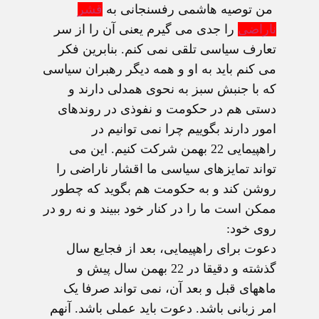
من توصیه هاشمی رفسنجانی به
قشر
ناراضی
را جدی می گیرم یعنی آن را از سر
تعارف سیاسی تلقی نمی کنم. بنابرین فکر
می کنم باید به او و همه دیگر رهبران سیاسی
که با جنبش سبز به نحوی همدلی دارند و
دستی هم در حکومت و نفوذی در روندهای
امور دارند بگوییم چرا نمی توانیم در
راهپیمایی 22 بهمن شرکت کنیم. این می
تواند تمایزهای سیاسی ما اقشار ناراضی را
روشن کند و به حکومت هم بگوید که چطور
ممکن است ما را در کنار خود ببیند و نه رو در
روی خود:
دعوت برای راهپیمایی، بعد از فجایع سال
گذشته و دقیقا در 22 بهمن سال پیش و
ماههای قبل و بعد آن، نمی تواند صرفا یک
امر زبانی باشد. دعوت باید عملی باشد. آنهم