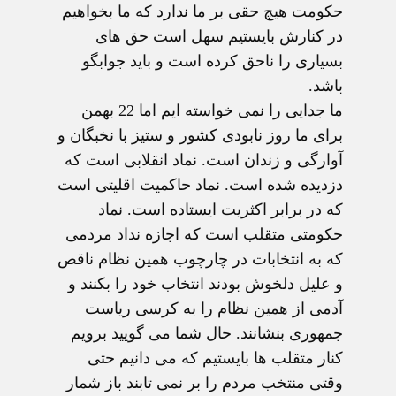
حکومت هیچ حقی بر ما ندارد که ما بخواهیم
در کنارش بایستیم سهل است حق های
بسیاری را ناحق کرده است و باید جوابگو
باشد.
ما جدایی را نمی خواسته ایم اما 22 بهمن
برای ما روز نابودی کشور و ستیز با نخبگان و
آوارگی و زندان است. نماد انقلابی است که
دزدیده شده است. نماد حاکمیت اقلیتی است
که در برابر اکثریت ایستاده است. نماد
حکومتی متقلب است که اجازه نداد مردمی
که به انتخابات در چارچوب همین نظام ناقص
و علیل دلخوش بودند انتخاب خود را بکنند و
آدمی از همین نظام را به کرسی ریاست
جمهوری بنشانند. حال شما می گویید برویم
کنار متقلب ها بایستیم که می دانیم حتی
وقتی منتخب مردم را بر نمی تابند باز شمار