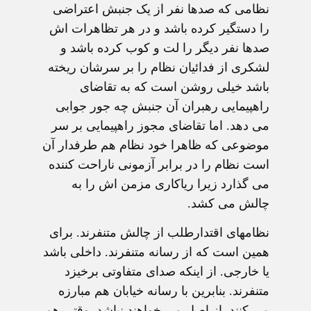
نظامی که صدها نفر از یک جنبش اعتراضی
را دستگیر کرده باشد و در هر تظاهرات اش
صدها نفر دیگر را لت و کوب کرده باشد و
لشکری از فدائیان نظام را بر سرشان ریخته
باشد خیلی روشن است که به تقاضای
راهپیمایی رهبران آن جنبش چه جور جوابی
می دهد. اما تقاضای مجوز راهپیمایی بر سر
موضوعی که ظاهرا خود نظام هم طرفدار آن
است نظام را در برابر آزمونی ناراحت کننده
می گذارد زیرا ریاکاری مزمن اش را به
چالش می کشد.
نظامهای اقتدارطلب از چالش متنفرند. برای
همین است که از رسانه متنفرند. داخلی باشد
یا خارجی. از اینکه صدای متفاوتی برخیزد
متنفرند. بنابرین با رسانه خیابان هم مبارزه
می کنند. از اصل می خواهند نباشد. وقتی هم