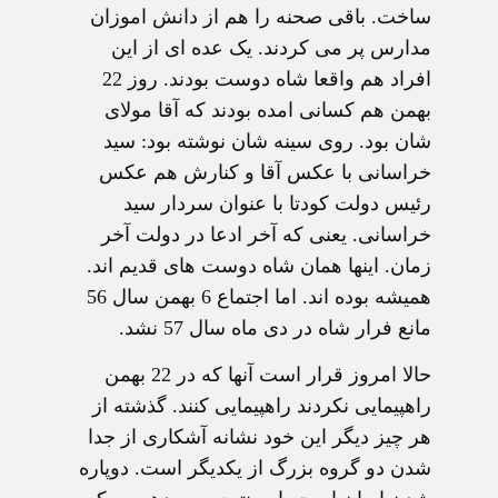
ساخت. باقی صحنه را هم از دانش اموزان
مدارس پر می کردند. یک عده ای از این
افراد هم واقعا شاه دوست بودند. روز 22
بهمن هم کسانی امده بودند که آقا مولای
شان بود. روی سینه شان نوشته بود: سید
خراسانی با عکس آقا و کنارش هم عکس
رئیس دولت کودتا با عنوان سردار سید
خراسانی. یعنی که آخر ادعا در دولت آخر
زمان. اینها همان شاه دوست های قدیم اند.
همیشه بوده اند. اما اجتماع 6 بهمن سال 56
مانع فرار شاه در دی ماه سال 57 نشد.
حالا امروز قرار است آنها که در 22 بهمن
راهپیمایی نکردند راهپیمایی کنند. گذشته از
هر چیز دیگر این خود نشانه آشکاری از جدا
شدن دو گروه بزرگ از یکدیگر است. دوپاره