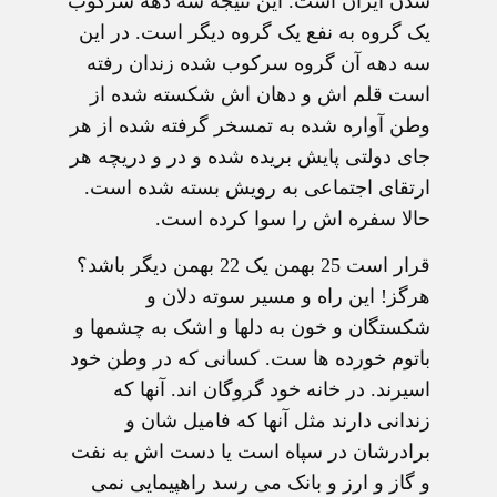
شدن ایران است. این نتیجه سه دهه سرکوب
یک گروه به نفع یک گروه دیگر است. در این
سه دهه آن گروه سرکوب شده زندان رفته
است قلم اش و دهان اش شکسته شده از
وطن آواره شده به تمسخر گرفته شده از هر
جای دولتی پایش بریده شده و در و دریچه هر
ارتقای اجتماعی به رویش بسته شده است.
حالا سفره اش را سوا کرده است.
قرار است 25 بهمن یک 22 بهمن دیگر باشد؟
هرگز! این راه و مسیر سوته دلان و
شکستگان و خون به دلها و اشک به چشمها و
باتوم خورده ها ست. کسانی که در وطن خود
اسیرند. در خانه خود گروگان اند. آنها که
زندانی دارند مثل آنها که فامیل شان و
برادرشان در سپاه است یا دست اش به نفت
و گاز و ارز و بانک می رسد راهپیمایی نمی