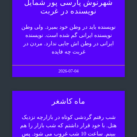
شهرنوش پارسی پور شمایل
نویسنده در غربت
نویسنده باید در وطن خود بمیرد. ولی وطن
نویسنده ایرانی گم شده است. نویسنده
ایرانی در وطن اش جایی ندارد. مردن در
غربت چه فایده
2026-07-04
ماه کاشغر
شب رفتم گردشی کوتاه در بازارچه نزدیک
هتل. با خود قرار داشتم که شب بازار را هم
ببینم. ساعت 10 شب غروب می شود. پس