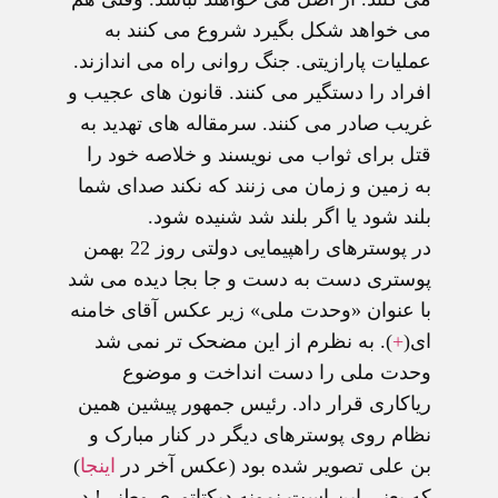
می خواهد شکل بگیرد شروع می کنند به
عملیات پارازیتی. جنگ روانی راه می اندازند.
افراد را دستگیر می کنند. قانون های عجیب و
غریب صادر می کنند. سرمقاله های تهدید به
قتل برای ثواب می نویسند و خلاصه خود را
به زمین و زمان می زنند که نکند صدای شما
بلند شود یا اگر بلند شد شنیده شود.
در پوسترهای راهپیمایی دولتی روز 22 بهمن
پوستری دست به دست و جا بجا دیده می شد
با عنوان «وحدت ملی» زیر عکس آقای خامنه
ای(
+
). به نظرم از این مضحک تر نمی شد
وحدت ملی را دست انداخت و موضوع
ریاکاری قرار داد. رئیس جمهور پیشین همین
نظام روی پوسترهای دیگر در کنار مبارک و
بن علی تصویر شده بود (عکس آخر در
اینجا
)
که یعنی این است نمونه دیکتاتوری وطنی! در