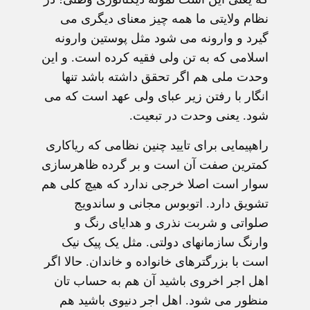
نظام ولایتی ما همه چیز معنای دیگری می
گیرد و وارونه می شود مثل پوستین وارونه
اسلامی که به تن ولی فقیه کرده است. و این
وحدت ملی هم اگر تحقق داشته باشد تنها
انگار با رفتن زیر عبای ولی عهد است که می
شود. یعنی وحدت در تبعیت.
راهپیمایی برای تایید چنین نظامی که ریاکاری
کمترین صفت آن است و بر گرده ظاهرسازی
سوار است اصلا خرجی ندارد که هیچ کلی هم
تشویق دارد. اتوبوس مجانی و ساندویج
صلواتی و شربت نذری و هدایای رنگ و
وارنگ سازمانهای دولتی. مثل یک پیک نیک
است با بزرگترهای خانواده و خاندان. حالا اگر
اهل اجر اخروی باشید آن هم به حساب تان
منظور می شود. اهل اجر دنیوی باشید هم