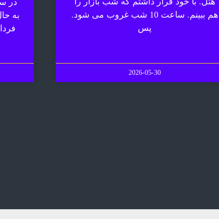
هتل. با خود قرار داشتم که شب بازار را
در سف
هم ببینم. ساعت 10 شب غروب می شود.
به حا
پس
فردا
2026-05-30