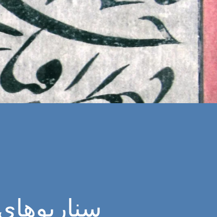
سناریوهای 