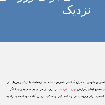
نزدیک
وص با وجود به حراج گذاشتن ناموس هسته ای در معامله با ترکیه و برزیل. در
ی ممتنع لبنان (گزارش
مهرداد فرهمند
از بیروت را در بی بی سی بخوانید). اگر
ظی ایران و روسیه در دو هفته اخیر توجه کنید. نرفتن آقامحمود احمدی نژاد به
ت.