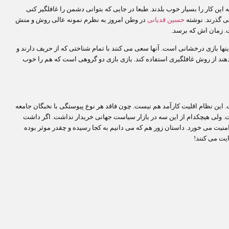
ه این کار را بسیار خوب بلدند. طبعا در جایی که بتوانی دشمن را غافلگیر کنی
می گذرند. نوشته
حسین قدیانی
در وطن امروز به نظرم نمونه عالی روش و منش
 زمان اش که برسد.
نها بازی درخشانی است. آنها سعی می کنند با تمام شناختی که از حریف دارند و
ندهند از روش غافلگیری استفاده کند. بازی بازی دو گروهی است که هم را خوب
 این نظام اقلیت کارآمد هم نیست. چون فاقد هر نوع پیوستگی با نخبگان جامعه
ت. ولی هیچکدام از این سه در بازار سیاست جهانی خریدار نداشت. اگر داشت
منیت می خورد. داستان زور هم که می دانیم به کجا رسیده و چقدر موثر بوده
ایت می کنند!