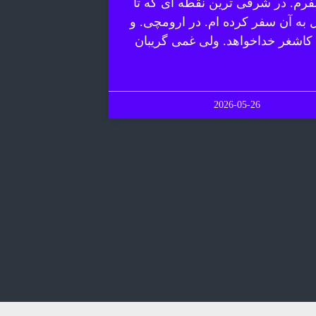
رم. در شرقی ترین نقطه ای که تا
ل به آن سفر کرده ام. در ارومچی. و
 کاشغر خداخواهد. ولی غمی گریبان
2026-05-26