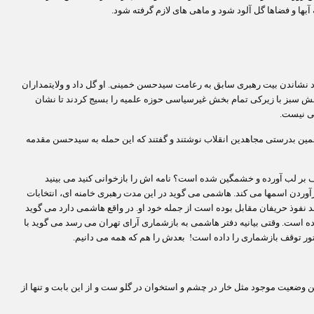
بها و فضاها گل آلود شود و ماهی های لازم گرفته شود.
 و سرجای خود نشاندن بیت رهبری سابق به رعامت سیدحسن خمینی. او گل داد و ولایتمداران
ن جنبش سبز با زیرکی تمام بخش غیرسیاسی حوزه علمیه را بسیج کردند تا نشان
ی نیست.
ن بدرستی مجاهدین انقلاب نوشتند و گفتند که این حمله به سیدحسن مقدمه
بر لب آورده و خشمگین شده است؟ نامه اش را بازخوانی کنید می بینید
وردن اسمها می کند. هاشمی می گوید در این مدت رهبری خامنه ای، انتخابات
ند نفوذ حریفان مقابل بوده است از جمله خود او. در واقع هاشمی دارد می گوید
ده است. وقتی بیانیه دفتر هاشمی به بازشماری آرای تهران می رسد می گوید با
 وضعیت موجود مثل خار در چشم و استخوان در گلو ست و از این بابت و تنها از